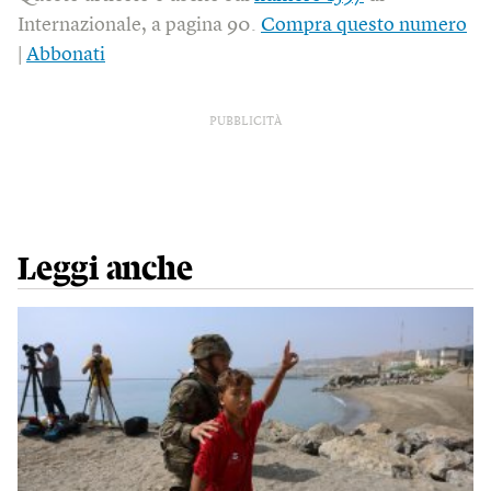
Internazionale, a pagina 90.
Compra questo numero
|
Abbonati
PUBBLICITÀ
Leggi anche