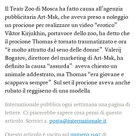
Il Teatr Zoo di Mosca ha fatto causa all’agenzia
pubblicitaria Art-Msk, che aveva preso a noleggio
un procione per realizzare un video “erotico”.
Viktor Kirjukhin, portavoce dello zoo, ha detto che
il procione Thomas è tornato traumatizzato e ora
“è molto attratto dal seno delle donne”. Valerij
Bogatov, direttore del marketing di Art-Msk, ha
definito la causa “assurda”: aveva chiesto un
animale addestrato, ma Thomas “era giovane e
scappava sempre”. Sul set il procione aveva anche
rubato il reggiseno di una modella.
Internazionale pubblica ogni settimana una pagina di
lettere. Ci piacerebbe sapere cosa pensi di questo
articolo. Scrivici a:
posta@internazionale.it
Questo articolo è uscito sul
numero 1597
di