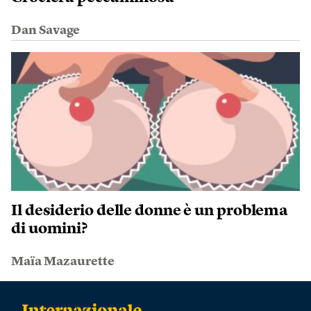
Dan Savage
Il desiderio delle donne è un problema
di uomini?
Maïa Mazaurette