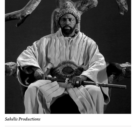
Sahélis Productions