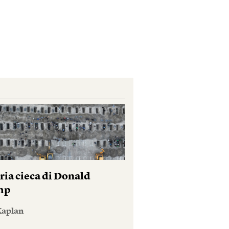
ria cieca di Donald
mp
Kaplan