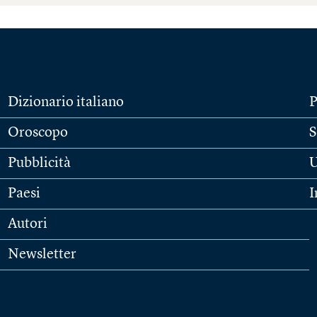
Dizionario italiano
P
Oroscopo
S
Pubblicità
U
Paesi
I
Autori
Newsletter