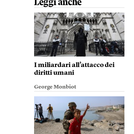
Leggi anche
I miliardari all’attacco dei
diritti umani
George Monbiot