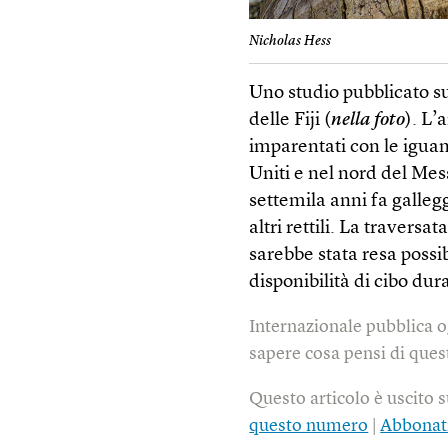
Nicholas Hess
Uno studio pubblicato s
delle Fiji (
nella foto
). L’
imparentati con le iguan
Uniti e nel nord del Mes
settemila anni fa galleg
altri rettili. La traversat
sarebbe stata resa possib
disponibilità di cibo dura
Internazionale pubblica o
sapere cosa pensi di quest
Questo articolo è uscito 
questo numero
|
Abbonat