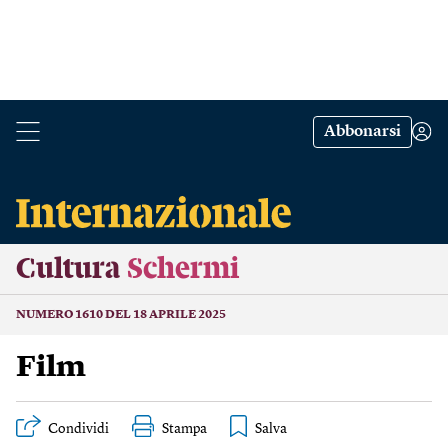
Abbonarsi
Cultura
Schermi
NUMERO 1610 DEL 18 APRILE 2025
Film
Condividi
Stampa