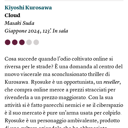
Kiyoshi Kurosawa
Cloud
Masaki Suda
Giappone 2024, 123’. In sala
⬤
⬤
⬤
⬤
⬤
Cosa succede quando l’odio coltivato online si
riversa per le strade? È una domanda al centro del
nuovo viscerale ma sconclusionato thriller di
Kurosawa. Ryosuke è un opportunista, un
reseller
,
che compra online merce a prezzi stracciati per
rivenderla a un prezzo maggiorato. Con la sua
attività si è fatto parecchi nemici e se il ciberspazio
è il suo mercato è pure un’arma usata per colpirlo.
Ryosuke è un personaggio ambivalente, prodotto