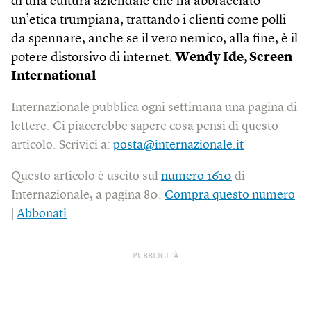
di una cultura aziendale che ha abbracciato
un’etica trumpiana, trattando i clienti come polli
da spennare, anche se il vero nemico, alla fine, è il
potere distorsivo di internet.
Wendy Ide, Screen
International
Internazionale pubblica ogni settimana una pagina di
lettere. Ci piacerebbe sapere cosa pensi di questo
articolo. Scrivici a:
posta@internazionale.it
Questo articolo è uscito sul
numero 1610
di
Internazionale, a pagina 80.
Compra questo numero
|
Abbonati
PUBBLICITÀ