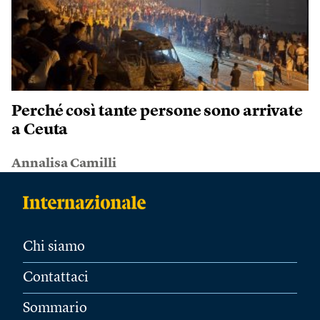
Perché così tante persone sono arrivate
a Ceuta
Annalisa Camilli
Chi siamo
Contattaci
Sommario