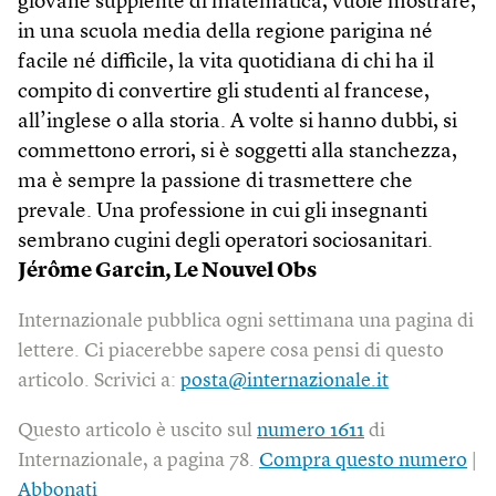
giovane supplente di matematica, vuole mostrare,
in una scuola media della regione parigina né
facile né difficile, la vita quotidiana di chi ha il
compito di convertire gli studenti al francese,
all’inglese o alla storia. A volte si hanno dubbi, si
commettono errori, si è soggetti alla stanchezza,
ma è sempre la passione di trasmettere che
prevale. Una professione in cui gli insegnanti
sembrano cugini degli operatori sociosanitari.
Jérôme Garcin, Le Nouvel Obs
Internazionale pubblica ogni settimana una pagina di
lettere. Ci piacerebbe sapere cosa pensi di questo
articolo. Scrivici a:
posta@internazionale.it
Questo articolo è uscito sul
numero 1611
di
Internazionale, a pagina 78.
Compra questo numero
|
Abbonati