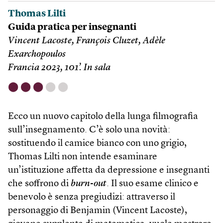
Thomas Lilti
Guida pratica per insegnanti
Vincent Lacoste, François Cluzet, Adèle
Exarchopoulos
Francia 2023, 101’. In sala
⬤
⬤
⬤
⬤
⬤
Ecco un nuovo capitolo della lunga filmografia
sull’insegnamento. C’è solo una novità:
sostituendo il camice bianco con uno grigio,
Thomas Lilti non intende esaminare
un’istituzione affetta da depressione e insegnanti
che soffrono di
burn-out
. Il suo esame clinico e
benevolo è senza pregiudizi: attraverso il
personaggio di Benjamin (Vincent Lacoste),