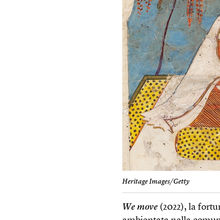
Heritage Images/Getty
We move
(2022), la fortu