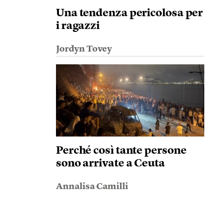
Una tendenza pericolosa per
i ragazzi
Jordyn Tovey
Perché così tante persone
sono arrivate a Ceuta
Annalisa Camilli