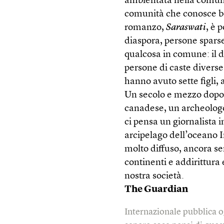
ambientata nella comuni
comunità che conosce be
romanzo,
Saraswati
, è 
diaspora, persone sparse
qualcosa in comune: il d
persone di caste diverse
hanno avuto sette figli,
Un secolo e mezzo dopo, 
canadese, un archeologo
ci pensa un giornalista 
arcipelago dell’oceano 
molto diffuso, ancora se
continenti e addirittura 
nostra società.
The Guardian
Internazionale pubblica o