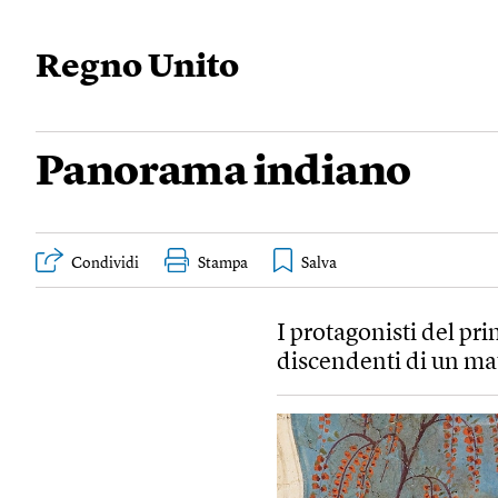
Regno Unito
Panorama indiano
Condividi
Stampa
I protagonisti del pr
discendenti di un mat