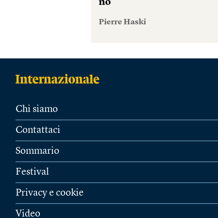
no
Pierre Haski
Chi siamo
Contattaci
Sommario
Festival
Privacy e cookie
Video