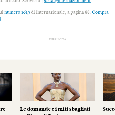
o articolo. Scrivici a:
posta@internazionale.it
sul
numero 1619
di Internazionale, a pagina 88.
Compra
i
PUBBLICITÀ
ire
Le domande e i miti sbagliati
Succ