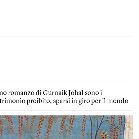
imo romanzo di Gurnaik Johal sono i
rimonio proibito, sparsi in giro per il mondo