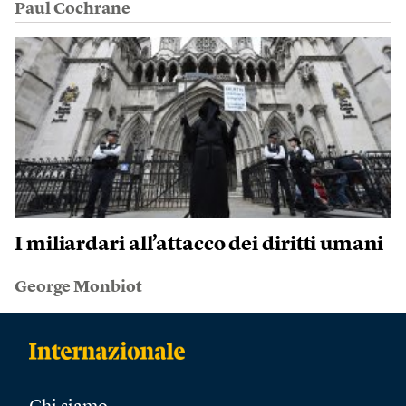
Paul Cochrane
I miliardari all’attacco dei diritti umani
George Monbiot