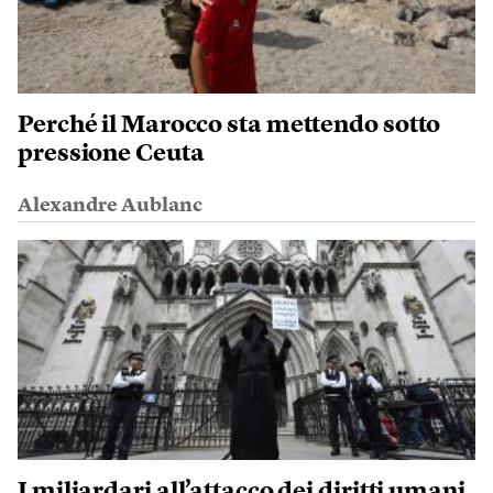
Perché il Marocco sta mettendo sotto
pressione Ceuta
Alexandre Aublanc
I miliardari all’attacco dei diritti umani