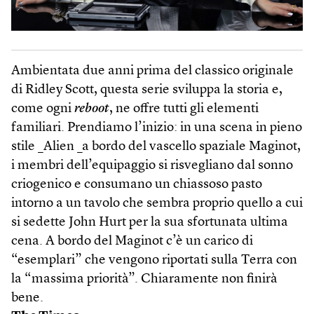
Ambientata due anni prima del classico originale
di Ridley Scott, questa serie sviluppa la storia e,
come ogni
reboot
, ne offre tutti gli elementi
familiari. Prendiamo l’inizio: in una scena in pieno
stile _Alien _a bordo del vascello spaziale Maginot,
i membri dell’equipaggio si risvegliano dal sonno
criogenico e consumano un chiassoso pasto
intorno a un tavolo che sembra proprio quello a cui
si sedette John Hurt per la sua sfortunata ultima
cena. A bordo del Maginot c’è un carico di
“esemplari” che vengono riportati sulla Terra con
la “massima priorità”. Chiaramente non finirà
bene.