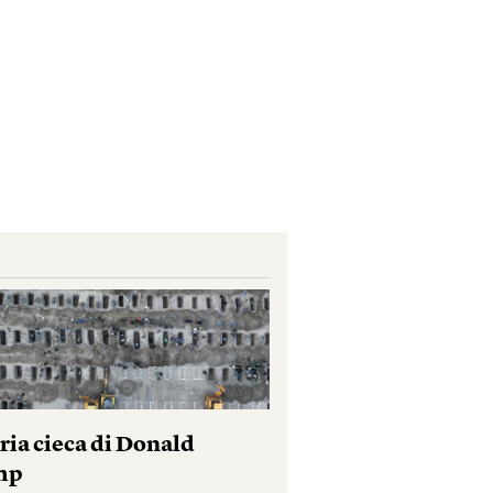
ria cieca di Donald
mp