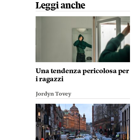
Leggi anche
Una tendenza pericolosa per
i ragazzi
Jordyn Tovey