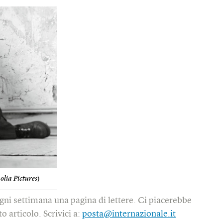
lia Pictures
)
gni settimana una pagina di lettere. Ci piacerebbe
o articolo. Scrivici a:
posta@internazionale.it