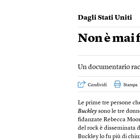
Dagli Stati Uniti
Non è mai f
Un documentario racc
Condividi
Stampa
Le prime tre persone c
Buckley
sono le tre donne
fidanzate Rebecca Moor
del rock è disseminata d
Buckley lo fu più di chiu