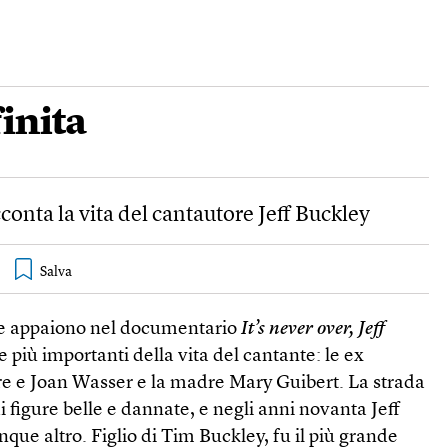
inita
onta la vita del cantautore Jeff Buckley
he appaiono nel documentario
It’s never over, Jeff
 più importanti della vita del cantante: le ex
e e Joan Wasser e la madre Mary Guibert. La strada
i figure belle e dannate, e negli anni novanta Jeff
nque altro. Figlio di Tim Buckley, fu il più grande