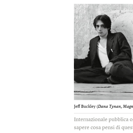
Jeff Buckley (
Dana Tynan, Magno
Internazionale pubblica o
sapere cosa pensi di quest