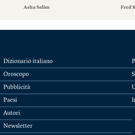
Asha Salim
Fred 
Dizionario italiano
P
Oroscopo
S
Pubblicità
U
Paesi
I
Autori
Newsletter