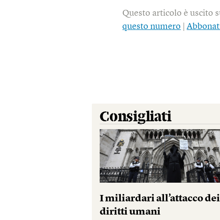
Questo articolo è uscito 
questo numero
|
Abbonat
Consigliati
I miliardari all’attacco de
diritti umani