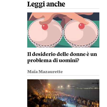
Leggi anche
Il desiderio delle donne è un
problema di uomini?
Maïa Mazaurette