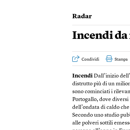
Radar
Incendi da
Condividi
Stampa
Incendi
Dall’inizio del
distrutto più di un milio
sono cominciati i rilevam
Portogallo, dove diversi
dell’ondata di caldo ch
Secondo uno studio pubb
alle polveri sottili emes