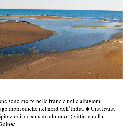
e sono morte nelle frane e nelle alluvioni
iogge monsoniche nel nord dell’India. ◆ Una frana
ipitazioni ha causato almeno 15 vittime nella
 Guinea.