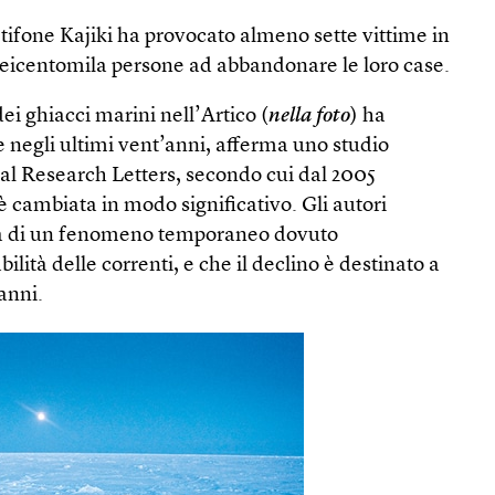
 tifone Kajiki ha provocato almeno sette vittime in
seicentomila persone ad abbandonare le loro case.
i ghiacci marini nell’Artico (
nella foto
) ha
 negli ultimi vent’anni, afferma uno studio
al Research Letters, secondo cui dal 2005
 cambiata in modo significativo. Gli autori
tta di un fenomeno temporaneo dovuto
ilità delle correnti, e che il declino è destinato a
anni.