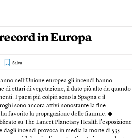
 record in Europa
l’anno nell’Unione europea gli incendi hanno
ne di ettari di vegetazione, il dato più alto da quando
enti. I paesi più colpiti sono la Spagna e il
 roghi sono ancora attivi nonostante la fine
e ha favorito la propagazione delle fiamme. ◆
licato su The Lancet Planetary Health l’esposizione
se dagli incendi provoca in media la morte di 535