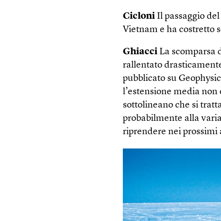
Cicloni
Il passaggio del
Vietnam e ha costretto 
Ghiacci
La scomparsa de
rallentato drasticamente
pubblicato su Geophysic
l’estensione media non è
sottolineano che si tra
probabilmente alla variab
riprendere nei prossimi 