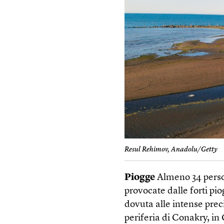
Resul Rehimov, Anadolu/Getty
Piogge
Almeno 34 person
provocate dalle forti p
dovuta alle intense prec
periferia di Conakry, in