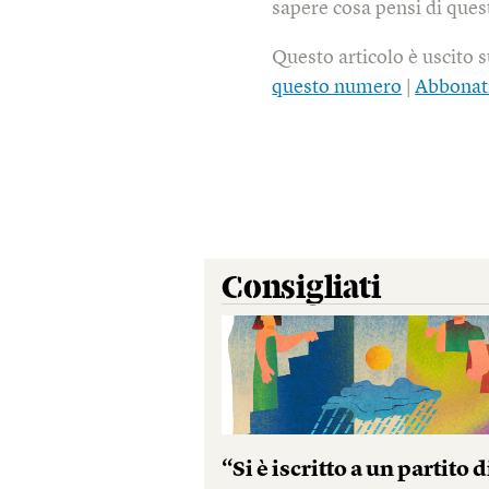
sapere cosa pensi di quest
Questo articolo è uscito 
questo numero
|
Abbonat
Consigliati
“Si è iscritto a un partito d