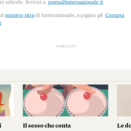
o articolo. Scrivici a:
posta@internazionale.it
sul
numero 1629
di Internazionale, a pagina 98.
Compra
i
PUBBLICITÀ
i
Il sesso che conta
Le do