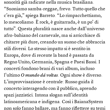
sonorità già radicate nella musica brasiliana.
“Suoniamo samba-reggae, frevo. Tutto quello che
c’era già,” spiega Barreto. “Lo rimpacchettiamo,
lo mescoliamo. È rock, è guitarrada, è un po’ di
tutto”. Questa pluralità nasce anche dall’universo
afro-bahiano del carnevale, ma si arricchisce di
chitarre più dure, creando un suono che abbraccia
stili diversi. Lo stesso impatto si è sentito in
Europa, dove di recente la band è passata da
Regno Unito, Germania, Spagna e Paesi Bassi. I
concerti fondono brani di vari album, incluso
l’ultimo
O mundo dá voltas
. Ogni show è diverso.
L’improvvisazione è centrale: Russo guida il
concerto interagendo con il pubblico, aprendo
spazi jazzistici. Intona slogan sull’identità
latinoamericana e indigena. Così i BaianaSystem
non solo fanno ballare, ma fanno riflettere su temi