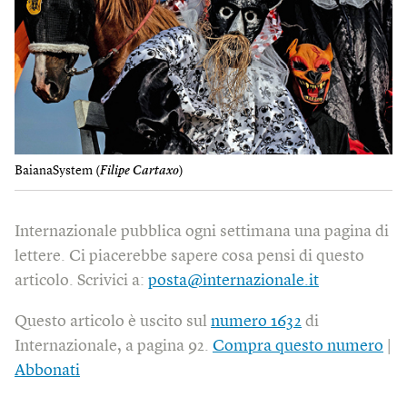
BaianaSystem (
Filipe Cartaxo
)
Internazionale pubblica ogni settimana una pagina di
lettere. Ci piacerebbe sapere cosa pensi di questo
articolo. Scrivici a:
posta@internazionale.it
Questo articolo è uscito sul
numero 1632
di
Internazionale, a pagina 92.
Compra questo numero
|
Abbonati