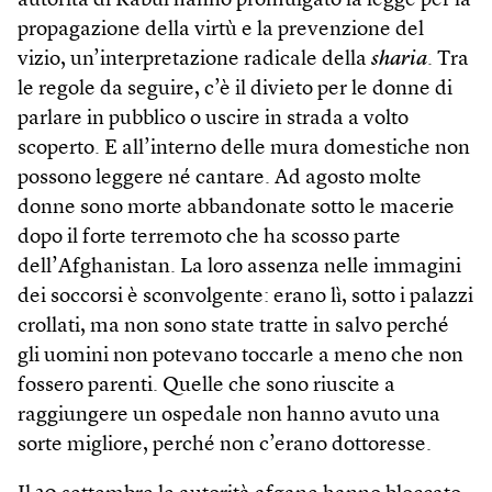
autorità di Kabul hanno promulgato la legge per la
propagazione della virtù e la prevenzione del
vizio, un’interpretazione radicale della
sharia
. Tra
le regole da seguire, c’è il divieto per le donne di
parlare in pubblico o uscire in strada a volto
scoperto. E all’interno delle mura domestiche non
possono leggere né cantare. Ad agosto molte
donne sono morte abbandonate sotto le macerie
dopo il forte terremoto che ha scosso parte
dell’Afghanistan. La loro assenza nelle immagini
dei soccorsi è sconvolgente: erano lì, sotto i palazzi
crollati, ma non sono state tratte in salvo perché
gli uomini non potevano toccarle a meno che non
fossero parenti. Quelle che sono riuscite a
raggiungere un ospedale non hanno avuto una
sorte migliore, perché non c’erano dottoresse.