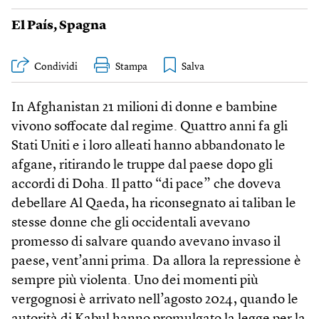
El País
,
Spagna
Condividi
Stampa
In Afghanistan 21 milioni di donne e bambine
vivono soffocate dal regime. Quattro anni fa gli
Stati Uniti e i loro alleati hanno abbandonato le
afgane, ritirando le truppe dal paese dopo gli
accordi di Doha. Il patto “di pace” che doveva
debellare Al Qaeda, ha riconsegnato ai taliban le
stesse donne che gli occidentali avevano
promesso di salvare quando avevano invaso il
paese, vent’anni prima. Da allora la repressione è
sempre più violenta. Uno dei momenti più
vergognosi è arrivato nell’agosto 2024, quando le