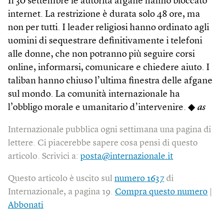
Il 30 settembre le autorità afgane hanno bloccato
internet. La restrizione è durata solo 48 ore, ma
non per tutti. I leader religiosi hanno ordinato agli
uomini di sequestrare definitivamente i telefoni
alle donne, che non potranno più seguire corsi
online, informarsi, comunicare e chiedere aiuto. I
taliban hanno chiuso l’ultima finestra delle afgane
sul mondo. La comunità internazionale ha
l’obbligo morale e umanitario d’intervenire. ◆
as
Internazionale pubblica ogni settimana una pagina di
lettere. Ci piacerebbe sapere cosa pensi di questo
articolo. Scrivici a:
posta@internazionale.it
Questo articolo è uscito sul
numero 1637
di
Internazionale, a pagina 19.
Compra questo numero
|
Abbonati