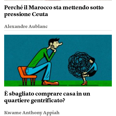
Perché il Marocco sta mettendo sotto
pressione Ceuta
Alexandre Aublanc
È sbagliato comprare casa in un
quartiere gentrificato?
Kwame Anthony Appiah