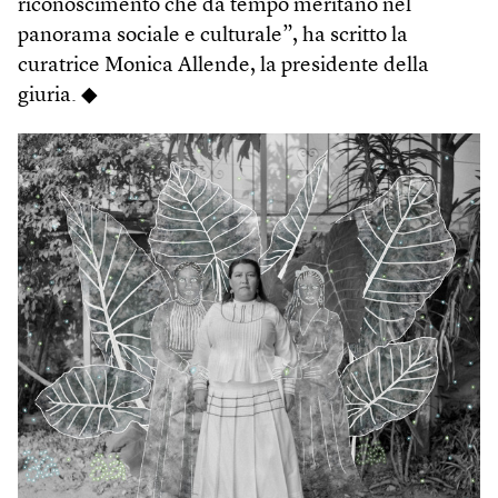
riconoscimento che da tempo meritano nel
panorama sociale e culturale”, ha scritto la
curatrice Monica Allende, la presidente della
giuria. ◆