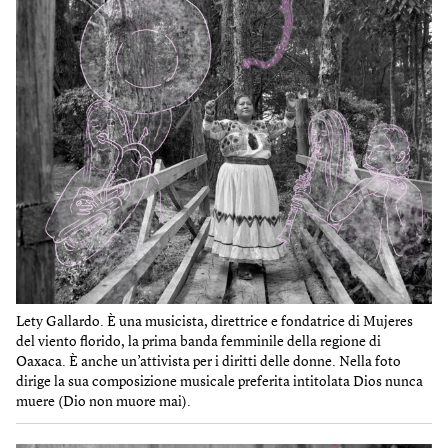
Lety Gallardo. È una musicista, direttrice e fondatrice di Mujeres
del viento florido, la prima banda femminile della regione di
Oaxaca. È anche un’attivista per i diritti delle donne. Nella foto
dirige la sua composizione musicale preferita intitolata Dios nunca
muere (Dio non muore mai).