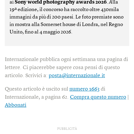
ai
Sony world photography awards 2026
.
A
lla
19ª edizione, il concorso ha raccolto oltre 430mila
immagini da più di 200 paesi. Le foto premiate sono
in mostra alla Somerset house di Londra, nel Regno
Unito, fino al 4 maggio 2026
.
Internazionale pubblica ogni settimana una pagina di
lettere. Ci piacerebbe sapere cosa pensi di questo
articolo. Scrivici a:
posta@internazionale.it
Questo articolo è uscito sul
numero 1663
di
Internazionale, a pagina 62.
Compra questo numero
|
Abbonati
PUBBLICITÀ