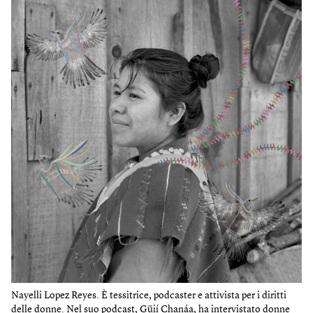
Nayelli Lopez Reyes. È tessitrice, podcaster e attivista per i diritti
delle donne. Nel suo podcast, Güií Chanáa, ha intervistato donne