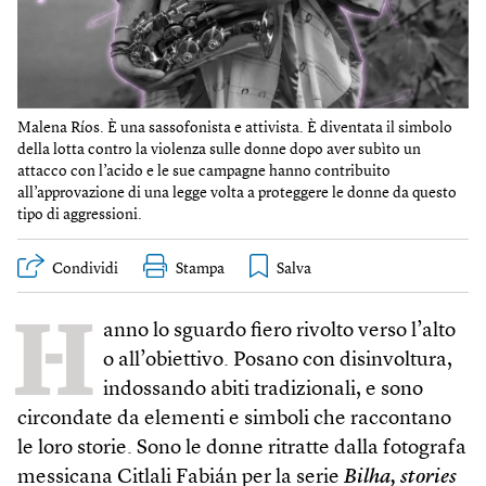
Malena Ríos. È una sassofonista e attivista. È diventata il simbolo
della lotta contro la violenza sulle donne dopo aver subìto un
attacco con l’acido e le sue campagne hanno contribuito
all’approvazione di una legge volta a proteggere le donne da questo
tipo di aggressioni.
Condividi
Stampa
H
anno lo sguardo fiero rivolto verso l’alto
o all’obiettivo. Posano con disinvoltura,
indossando abiti tradizionali, e sono
circondate da elementi e simboli che raccontano
le loro storie. Sono le donne ritratte dalla fotografa
messicana Citlali Fabián per la serie
Bilha, stories