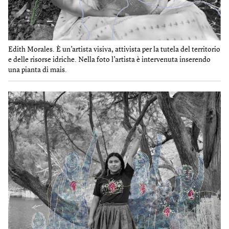
Edith Morales. È un’artista visiva, attivista per la tutela del territorio
e delle risorse idriche. Nella foto l’artista è intervenuta inserendo
una pianta di mais.