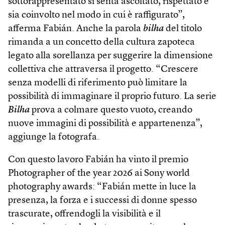
sottorappresentato si senta ascoltato, rispettato e
sia coinvolto nel modo in cui è raffigurato”,
afferma Fabián. Anche la parola
bilha
del titolo
rimanda a un concetto della cultura zapoteca
legato alla sorellanza per suggerire la dimensione
collettiva che attraversa il progetto. “Crescere
senza modelli di riferimento può limitare la
possibilità di immaginare il proprio futuro. La serie
Bilha
prova a colmare questo vuoto, creando
nuove immagini di possibilità e appartenenza”,
aggiunge la fotografa.
Con questo lavoro Fabián ha vinto il premio
Photographer of the year 2026 ai Sony world
photography awards: “Fabián mette in luce la
presenza, la forza e i successi di donne spesso
trascurate, offrendogli la visibilità e il