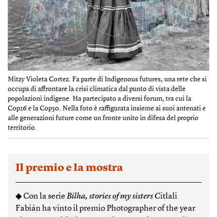
Mitzy Violeta Cortez. Fa parte di Indigenous futures, una rete che si
occupa di affrontare la crisi climatica dal punto di vista delle
popolazioni indigene. Ha partecipato a diversi forum, tra cui la
Cop26 e la Cop30. Nella foto è raffigurata insieme ai suoi antenati e
alle generazioni future come un fronte unito in difesa del proprio
territorio.
Il premio e la mostra
◆ Con la serie
Bilha, stories of my sisters C
itlali
Fabián ha vinto il premio Photographer of the year