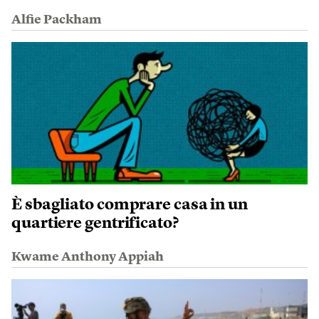
Alfie Packham
È sbagliato comprare casa in un
quartiere gentrificato?
Kwame Anthony Appiah