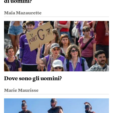
di uomini?
Maïa Mazaurette
Dove sono gli uomini?
Marie Maurisse