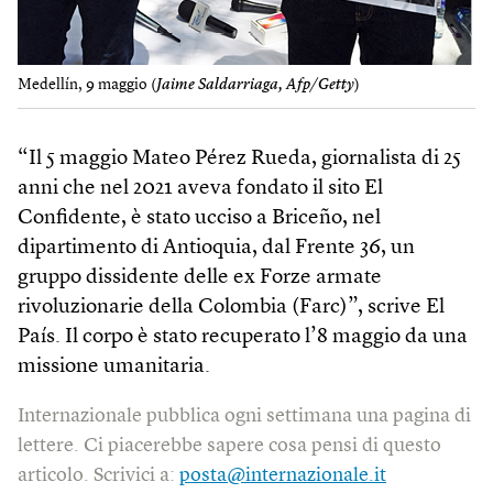
Medellín, 9 maggio (
Jaime Saldarriaga, Afp/Getty
)
“Il 5 maggio Mateo Pérez Rueda, giornalista di 25
anni che nel 2021 aveva fondato il sito El
Confidente, è stato ucciso a Briceño, nel
dipartimento di Antioquia, dal Frente 36, un
gruppo dissidente delle ex Forze armate
rivoluzionarie della Colombia (Farc)”, scrive El
País. Il corpo è stato recuperato l’8 maggio da una
missione umanitaria.
Internazionale pubblica ogni settimana una pagina di
lettere. Ci piacerebbe sapere cosa pensi di questo
articolo. Scrivici a:
posta@internazionale.it