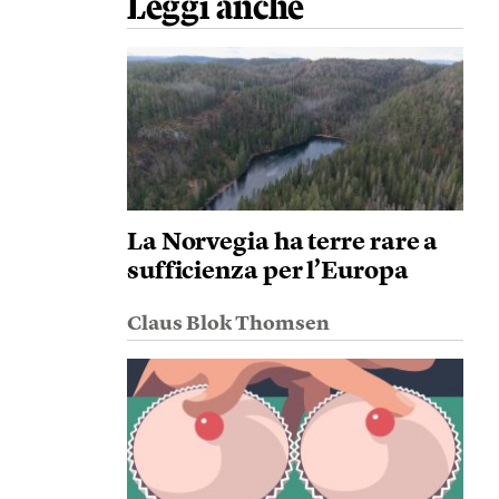
Leggi anche
La Norvegia ha terre rare a
sufficienza per l’Europa
Claus Blok Thomsen