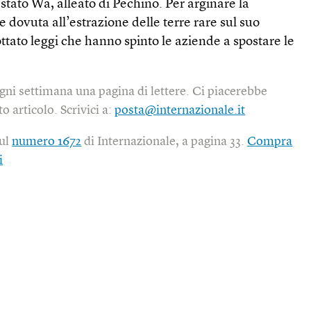
 stato Wa, alleato di Pechino. Per arginare la
dovuta all’estrazione delle terre rare sul suo
ottato leggi che hanno spinto le aziende a spostare le
gni settimana una pagina di lettere. Ci piacerebbe
o articolo. Scrivici a:
posta@internazionale.it
sul
numero 1672
di Internazionale, a pagina 33.
Compra
i