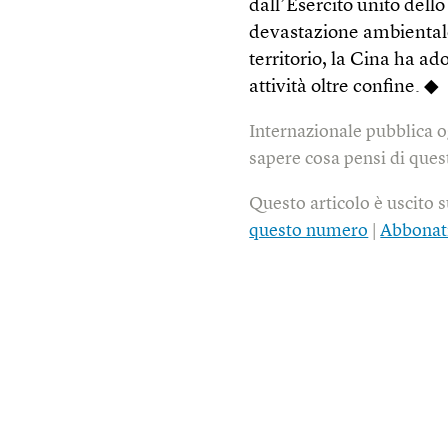
dall’Esercito unito dello
devastazione ambientale 
territorio, la Cina ha ad
attività oltre confine. ◆
Internazionale pubblica o
sapere cosa pensi di quest
Questo articolo è uscito 
questo numero
|
Abbonat