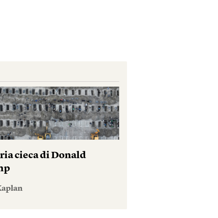
ria cieca di Donald
mp
Kaplan