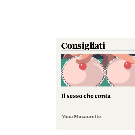
Consigliati
Il sesso che conta
Maïa Mazaurette