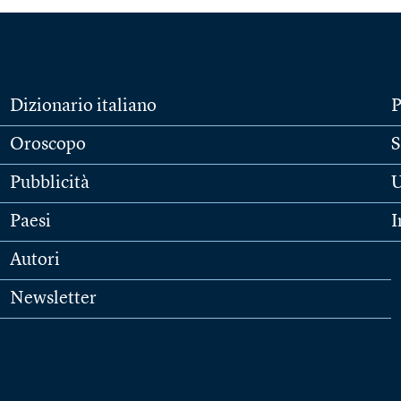
Dizionario italiano
P
Oroscopo
S
Pubblicità
U
Paesi
I
Autori
Newsletter