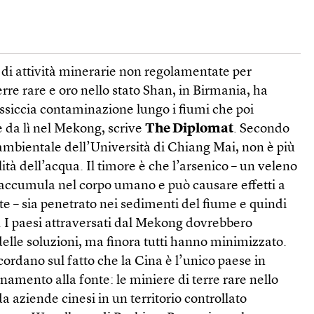
 di attività minerarie non regolamentate per
terre rare e oro nello stato Shan, in Birmania, ha
siccia contaminazione lungo i fiumi che poi
e da lì nel Mekong, scrive
The Diplomat
. Secondo
ambientale dell’Università di Chiang Mai, non è più
ità dell’acqua. Il timore è che l’arsenico – un veleno
i accumula nel corpo umano e può causare effetti a
te – sia penetrato nei sedimenti del fiume e quindi
. I paesi attraversati dal Mekong dovrebbero
delle soluzioni, ma finora tutti hanno minimizzato.
cordano sul fatto che la Cina è l’unico paese in
namento alla fonte: le miniere di terre rare nello
a aziende cinesi in un territorio controllato