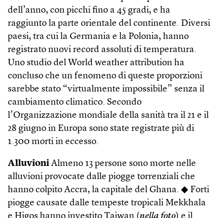
dell’anno, con picchi fino a 45 gradi, e ha
raggiunto la parte orientale del continente. Diversi
paesi, tra cui la Germania e la Polonia, hanno
registrato nuovi record assoluti di temperatura.
Uno studio del World weather attribution ha
concluso che un fenomeno di queste proporzioni
sarebbe stato “virtualmente impossibile” senza il
cambiamento climatico. Secondo
l’Organizzazione mondiale della sanità tra il 21 e il
28 giugno in Europa sono state registrate più di
1.300 morti in eccesso.
Alluvioni
Almeno 13 persone sono morte nelle
alluvioni provocate dalle piogge torrenziali che
hanno colpito Accra, la capitale del Ghana. ◆ Forti
piogge causate dalle tempeste tropicali Mekkhala
e Higos hanno investito Taiwan (
nella foto
) e il