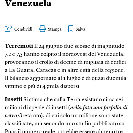
Venezuela
Condividi
Stampa
Terremoti
Il 24 giugno due scosse di magnitudo
7,2 e 7,5 hanno colpito il nordovest del Venezuela,
provocando il crollo di decine di migliaia di edifici
a La Guaira, Caracas e in altre città della regione.
Il bilancio aggiornato al 1 luglio è di quasi duemila
vittime e più di 43mila dispersi.
Insetti
Si stima che sulla Terra esistano circa sei
milioni di specie di insetti (
nella foto una farfalla di
vetro
Greta oto), di cui solo un milione sono state
classificate, ma secondo uno studio pubblicato su
Pnas il numero reale potrebbe essere almeno tre