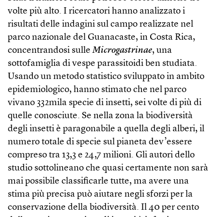
volte più alto. I ricercatori hanno analizzato i
risultati delle indagini sul campo realizzate nel
parco nazionale del Guanacaste, in Costa Rica,
concentrandosi sulle
Microgastrinae
, una
sottofamiglia di vespe parassitoidi ben studiata.
Usando un metodo statistico sviluppato in ambito
epidemiologico, hanno stimato che nel parco
vivano 332mila specie di insetti, sei volte di più di
quelle conosciute. Se nella zona la biodiversità
degli insetti è paragonabile a quella degli alberi, il
numero totale di specie sul pianeta dev’essere
compreso tra 13,3 e 24,7 milioni. Gli autori dello
studio sottolineano che quasi certamente non sarà
mai possibile classificarle tutte, ma avere una
stima più precisa può aiutare negli sforzi per la
conservazione della biodiversità. Il 40 per cento