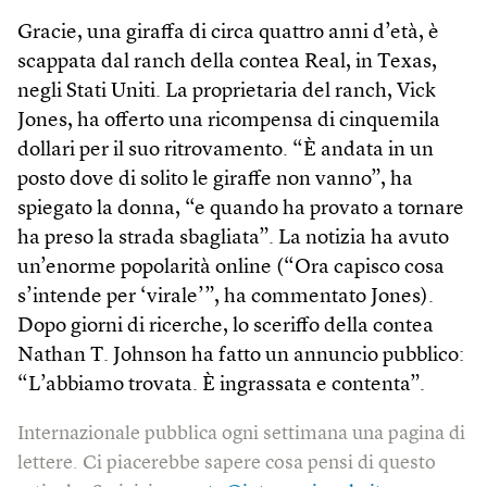
Gracie, una giraffa di circa quattro anni d’età, è
scappata dal ranch della contea Real, in Texas,
negli Stati Uniti. La proprietaria del ranch, Vick
Jones, ha offerto una ricompensa di cinquemila
dollari per il suo ritrovamento. “È andata in un
posto dove di solito le giraffe non vanno”, ha
spiegato la donna, “e quando ha provato a tornare
ha preso la strada sbagliata”. La notizia ha avuto
un’enorme popolarità online (“Ora capisco cosa
s’intende per ‘virale’”, ha commentato Jones).
Dopo giorni di ricerche, lo sceriffo della contea
Nathan T. Johnson ha fatto un annuncio pubblico:
“L’abbiamo trovata. È ingrassata e contenta”.
Internazionale pubblica ogni settimana una pagina di
lettere. Ci piacerebbe sapere cosa pensi di questo