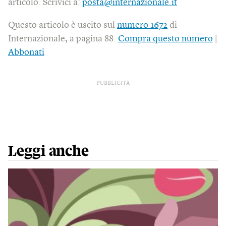
articolo. Scrivici a:
posta@internazionale.it
Questo articolo è uscito sul
numero 1672
di
Internazionale, a pagina 88.
Compra questo numero
|
Abbonati
PUBBLICITÀ
Leggi anche