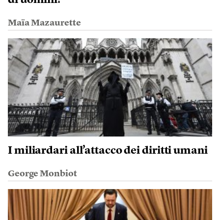
di uomini?
Maïa Mazaurette
I miliardari all’attacco dei diritti umani
George Monbiot