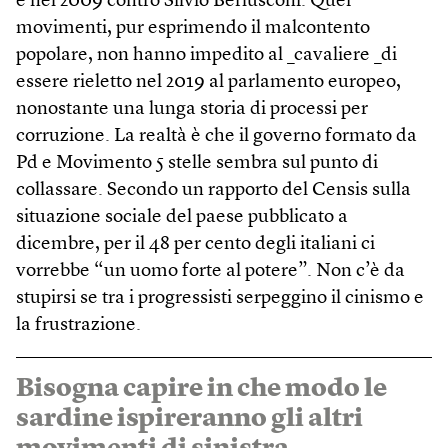
e nel 2009 contro Silvio Berlusconi. Quei
movimenti, pur esprimendo il malcontento
popolare, non hanno impedito al _cavaliere _di
essere rieletto nel 2019 al parlamento europeo,
nonostante una lunga storia di processi per
corruzione. La realtà è che il governo formato da
Pd e Movimento 5 stelle sembra sul punto di
collassare. Secondo un rapporto del Censis sulla
situazione sociale del paese pubblicato a
dicembre, per il 48 per cento degli italiani ci
vorrebbe “un uomo forte al potere”. Non c’è da
stupirsi se tra i progressisti serpeggino il cinismo e
la frustrazione.
Bisogna capire in che modo le
sardine ispireranno gli altri