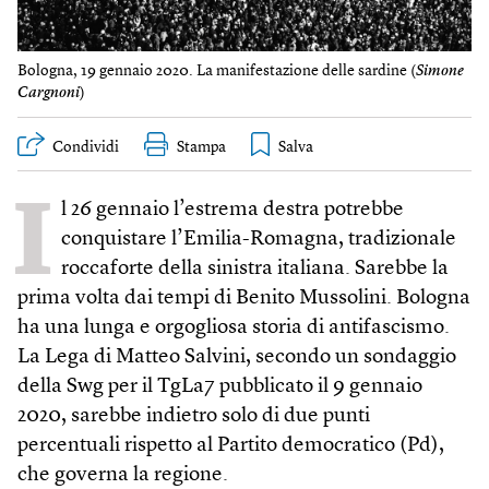
Bologna, 19 gennaio 2020. La manifestazione delle sardine (
Simone
Cargnoni
)
Condividi
Stampa
I
l 26 gennaio l’estrema destra potrebbe
conquistare l’Emilia-Romagna, tradizionale
roccaforte della sinistra italiana. Sarebbe la
prima volta dai tempi di Benito Mussolini. Bologna
ha una lunga e orgogliosa storia di antifascismo.
La Lega di Matteo Salvini, secondo un sondaggio
della Swg per il TgLa7 pubblicato il 9 gennaio
2020, sarebbe indietro solo di due punti
percentuali rispetto al Partito democratico (Pd),
che governa la regione.