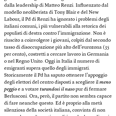
dalla leadership di Matteo Renzi. Influenzato dal
modello neoliberista di Tony Blair e del New
Labour, il Pd di Renzi ha ignorato i problemi degli
italiani comuni, i più vulnerabili alla retorica dei
populisti di destra contro l’immigrazione. Non è
riuscito a coinvolgere i giovani, colpiti dal secondo
tasso di disoccupazione più alto dell’eurozona (35
per cento), costretti a cercare lavoro in Germania
o nel Regno Unito. Oggi in Italia il numero di
emigranti supera quello degli immigrati.
Storicamente il Pd ha saputo ottenere l’appoggio
degli elettori del centro disposti a scegliere il
meno
peggio
e a votare
turandosi il naso
pur di fermare
Berlusconi. Ora, però, il partito non sembra capace
di fare neanche questo. Ed è proprio alla metà
silenziosa della società italiana, convinta di non