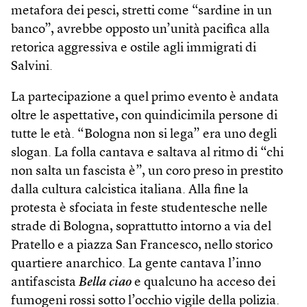
metafora dei pesci, stretti come “sardine in un
banco”, avrebbe opposto un’unità pacifica alla
retorica aggressiva e ostile agli immigrati di
Salvini.
La partecipazione a quel primo evento è andata
oltre le aspettative, con quindicimila persone di
tutte le età. “Bologna non si lega” era uno degli
slogan. La folla cantava e saltava al ritmo di “chi
non salta un fascista è”, un coro preso in prestito
dalla cultura calcistica italiana. Alla fine la
protesta è sfociata in feste studentesche nelle
strade di Bologna, soprattutto intorno a via del
Pratello e a piazza San Francesco, nello storico
quartiere anarchico. La gente cantava l’inno
antifascista
Bella ciao
e qualcuno ha acceso dei
fumogeni rossi sotto l’occhio vigile della polizia.