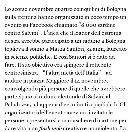
Lo scorso novembre quattro coinquilini di Bologna
sulla trentina hanno organizzato in poco tempo un
evento su Facebook chiamato “6.000 sardine
contro Salvini”. L’idea che il leader dell’estrema
destra avrebbe partecipato a un raduno a Bologna
toglieva il sonno a Mattia Santori, 32 anni, laureato
in scienze politiche. E così Santori si è dato da
fare. Il suo obiettivo era spingere il reticente
centrosinistra – “l’altra metà dell’Italia” – ad
andare in piazza Maggiore il 14 novembre,
coinvolgendo più persone di quelle che avrebbero
partecipato al raduno elettorale di Salvini al
Paladozza, ad appena dieci minuti a piedi da lì. Gli
organizzatori dell’evento avevano invitato le
persone a presentarsi con maschere di cartone per
dare vita a un
flash mob
creativo e nonviolento. La