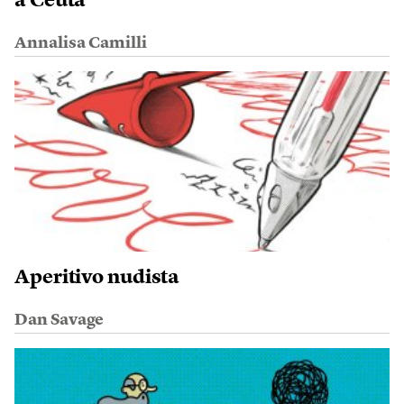
a Ceuta
Annalisa Camilli
Aperitivo nudista
Dan Savage