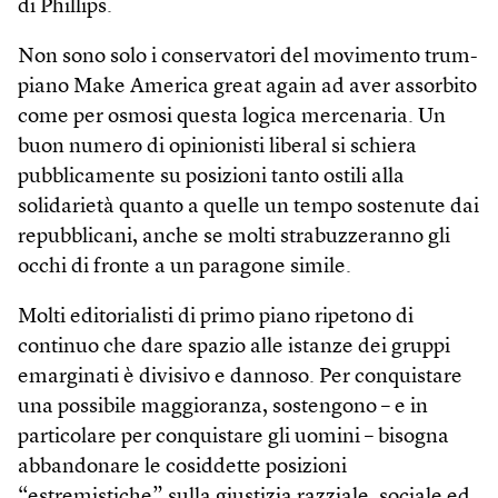
di Phillips.
Non sono solo i conservatori del movimento trum­
piano Make America great again ad aver assorbito
come per osmosi questa logica mercenaria. Un
buon numero di opinionisti liberal si schiera
pubblicamente su posizioni tanto ostili alla
solidarietà quanto a quelle un tempo sostenute dai
repubblicani, anche se molti strabuzzeranno gli
occhi di fronte a un paragone simile.
Molti editorialisti di primo piano ripetono di
continuo che dare spazio alle istanze dei gruppi
emarginati è divisivo e dannoso. Per conquistare
una possibile maggioranza, sostengono – e in
particolare per conquistare gli uomini – bisogna
abbandonare le cosiddette posizioni
“estremistiche” sulla giustizia razziale, sociale ed