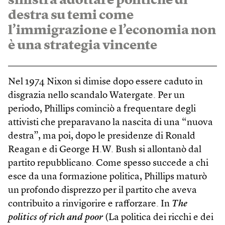
sinistra adottare politiche di
destra su temi come
l’immigrazione e l’economia non
è una strategia vincente
Nel 1974 Nixon si dimise dopo essere caduto in
disgrazia nello scandalo Watergate. Per un
periodo, Phillips cominciò a frequentare degli
attivisti che preparavano la nascita di una “nuova
destra”, ma poi, dopo le presidenze di Ronald
Reagan e di George H.W. Bush si allontanò dal
partito repubblicano. Come spesso succede a chi
esce da una formazione politica, Phillips maturò
un profondo disprezzo per il partito che aveva
contribuito a rinvigorire e rafforzare. In
The
politics of rich and poor
(La politica dei ricchi e dei