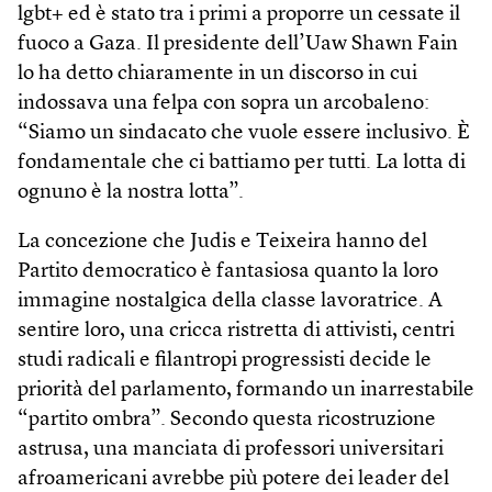
lgbt+ ed è stato tra i primi a proporre un cessate il
fuoco a Gaza. Il presidente dell’Uaw Shawn Fain
lo ha detto chiaramente in un discorso in cui
indossava una felpa con sopra un arcobaleno:
“Siamo un sindacato che vuole essere inclusivo. È
fondamentale che ci battiamo per tutti. La lotta di
ognuno è la nostra lotta”.
La concezione che Judis e Teixeira hanno del
Partito democratico è fantasiosa quanto la loro
immagine nostalgica della classe lavoratrice. A
sentire loro, una cricca ristretta di attivisti, centri
studi radicali e filantropi progressisti decide le
priorità del parlamento, formando un inarrestabile
“partito ombra”. Secondo questa ricostruzione
astrusa, una manciata di professori universitari
afroamericani avrebbe più potere dei leader del