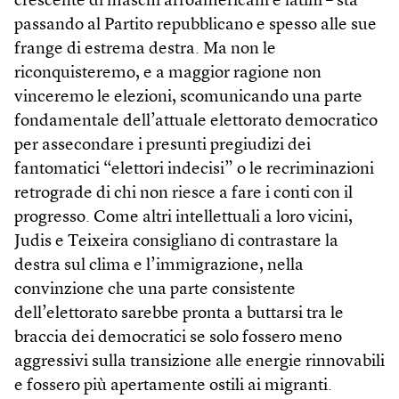
crescente di maschi afroamericani e latini – sta
passando al Partito repubblicano e spesso alle sue
frange di estrema destra. Ma non le
riconquisteremo, e a maggior ragione non
vinceremo le elezioni, scomunicando una parte
fondamentale dell’attuale elettorato democratico
per assecondare i presunti pregiudizi dei
fantomatici “elettori indecisi” o le recriminazioni
retrograde di chi non riesce a fare i conti con il
progresso. Come altri intellettuali a loro vicini,
Judis e Teixeira consigliano di contrastare la
destra sul clima e l’immigrazione, nella
convinzione che una parte consistente
dell’elettorato sarebbe pronta a buttarsi tra le
braccia dei democratici se solo fossero meno
aggressivi sulla transizione alle energie rinnovabili
e fossero più apertamente ostili ai migranti.