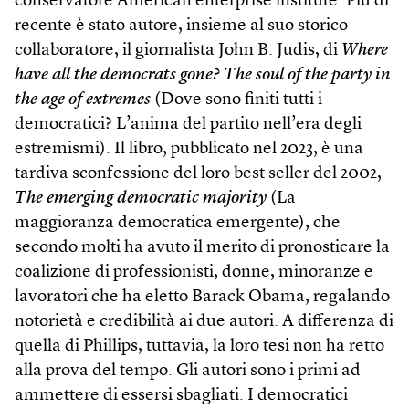
conservatore American enterprise institute. Più di
recente è stato autore, insieme al suo storico
collaboratore, il giornalista John B. Judis, di
Where
have all the democrats gone? The soul of the party in
the age of extremes
(Dove sono finiti tutti i
democratici? L’anima del partito nell’era degli
estremismi). Il libro, pubblicato nel 2023, è una
tardiva sconfessione del loro best seller del 2002,
The emerging democratic majority
(La
maggioranza democratica emergente), che
secondo molti ha avuto il merito di pronosticare la
coalizione di professionisti, donne, minoranze e
lavoratori che ha eletto Barack Obama, regalando
notorietà e credibilità ai due autori. A differenza di
quella di Phillips, tuttavia, la loro tesi non ha retto
alla prova del tempo. Gli autori sono i primi ad
ammettere di essersi sbagliati. I democratici