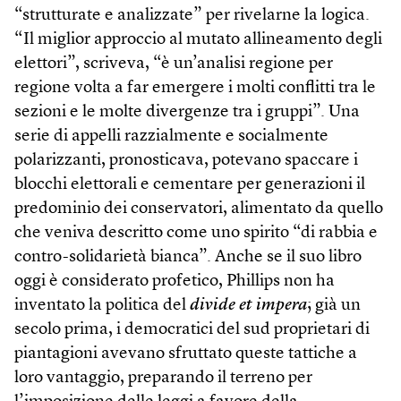
“strutturate e analizzate” per rivelarne la logica.
“Il miglior approccio al mutato allineamento degli
elettori”, scriveva, “è un’analisi regione per
regione volta a far emergere i molti conflitti tra le
sezioni e le molte divergenze tra i gruppi”. Una
serie di appelli razzialmente e socialmente
polarizzanti, pronosticava, potevano spaccare i
blocchi elettorali e cementare per generazioni il
predominio dei conservatori, alimentato da quello
che veniva descritto come uno spirito “di rabbia e
contro-solidarietà bianca”. Anche se il suo libro
oggi è considerato profetico, Phillips non ha
inventato la politica del
divide et impera
; già un
secolo prima, i democratici del sud proprietari di
piantagioni avevano sfruttato queste tattiche a
loro vantaggio, preparando il terreno per