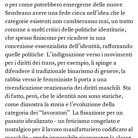
o per come potrebbero emergerne delle nuove.
Sembrano avere una fede cieca nell’idea che le
categorie esistenti non cambieranno mai, un tratto
comune a molti critici delle politiche identitarie,
che spesso finiscono per ricadere in una
concezione essenzialista dell’identità, rafforzando
quelle politiche. L’indignazione verso i movimenti
per i diritti dei trans, per esempio, li spinge a
difendere il tradizionale binarismo di genere; la
rabbia verso le femministe li porta a una
rivendicazione reazionaria dei diritti maschili. Sta
di fatto, però, che le identità non sono statiche,
come dimostra la storia e l’evoluzione della
categoria dei “lavoratori”. La fissazione per un
passato idealizzato – un feticismo congelato e
nostalgico per il lavoro manifatturiero codificato al