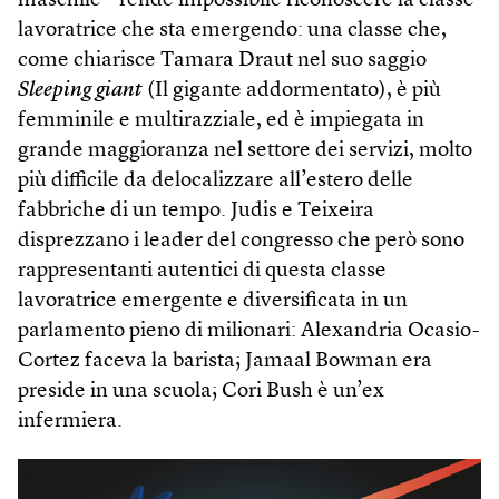
maschile – rende impossibile riconoscere la classe
lavoratrice che sta emergendo: una classe che,
come chiarisce Tamara Draut nel suo saggio
Sleep­ing giant
(Il gigante addormentato), è più
femminile e multirazziale, ed è impiegata in
grande maggioranza nel settore dei servizi, molto
più difficile da delocalizzare all’estero delle
fabbriche di un tempo. Judis e Teixeira
disprezzano i leader del congresso che però sono
rappresentanti autentici di questa classe
lavoratrice emergente e diversificata in un
parlamento pieno di milionari: Alexandria Ocasio-
Cortez faceva la barista; Jamaal Bowman era
preside in una scuola; Cori Bush è un’ex
infermiera.