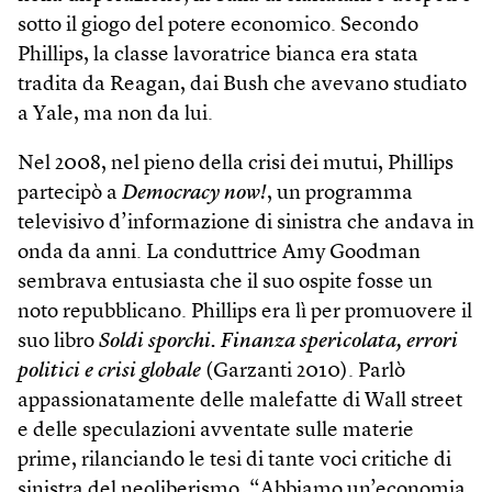
sotto il giogo del potere economico. Secondo
Phillips, la classe lavoratrice bianca era stata
tradita da Reagan, dai Bush che avevano studiato
a Yale, ma non da lui.
Nel 2008, nel pieno della crisi dei mutui, Phillips
partecipò a
Democracy now!
, un programma
televisivo d’informazione di sinistra che andava in
onda da anni. La conduttrice Amy Goodman
sembrava entusiasta che il suo ospite fosse un
noto repubblicano. Phillips era lì per promuovere il
suo libro
Soldi sporchi. Finanza spericolata, errori
politici e crisi globale
(Garzanti 2010). Parlò
appassionatamente delle malefatte di Wall street
e delle speculazioni avventate sulle materie
prime, rilanciando le tesi di tante voci critiche di
sinistra del neoliberismo. “Abbiamo un’economia