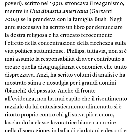
poveri), scritto nel 1990, stroncava il reaganismo,
mentre in
Una dinastia americana
(Garzanti
2004) se la prendeva con la famiglia Bush. Negli
anni successivi ha scritto un libro per denunciare
la destra religiosa e ha criticato ferocemente
l’effetto della concentrazione della ricchezza sulla
vita politica statunitense. Phillips, tuttavia, non si è
mai assunto la responsabilità di aver contribuito a
creare quella disuguaglianza economica che tanto
disprezzava. Anzi, ha scritto volumi di analisi e ha
mostrato stima e nostalgia per i grandi uomini
(bianchi) del passato. Anche di fronte
all’evidenza, non ha mai capito che il risentimento
razziale da lui entusiasticamente alimentato si è
ritorto proprio contro chi gli stava più a cuore,
lasciando la classe lavoratrice bianca a morire
nella disperazione, in balia di ciarlatani e despoti e