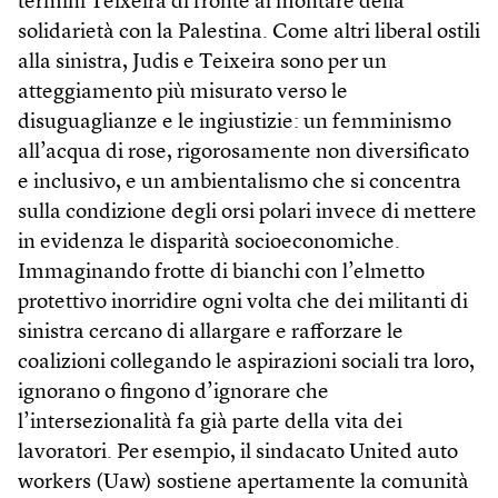
termini Teixeira di fronte al montare della
solidarietà con la Palestina. Come altri liberal ostili
alla sinistra, Judis e Teixeira sono per un
atteggiamento più misurato verso le
disuguaglianze e le ingiustizie: un femminismo
all’acqua di rose, rigorosamente non diversificato
e inclusivo, e un ambientalismo che si concentra
sulla condizione degli orsi polari invece di mettere
in evidenza le disparità socioeconomiche.
Immaginando frotte di bianchi con l’elmetto
protettivo inorridire ogni volta che dei militanti di
sinistra cercano di allargare e rafforzare le
coalizioni collegando le aspirazioni sociali tra loro,
ignorano o fingono d’ignorare che
l’intersezionalità fa già parte della vita dei
lavoratori. Per esempio, il sindacato United auto
workers (Uaw) sostiene apertamente la comunità