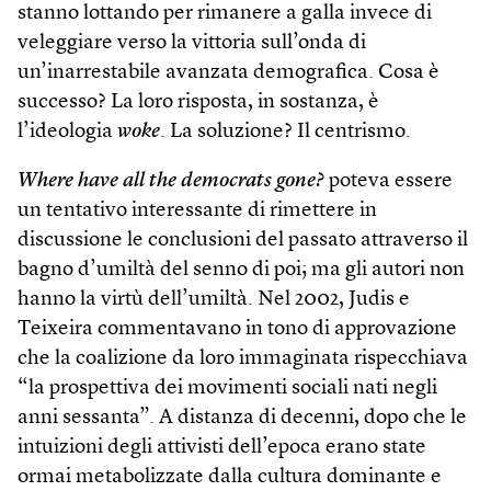
stanno lottando per rimanere a galla invece di
veleggiare verso la vittoria sull’onda di
un’inarrestabile avanzata demografica. Cosa è
successo? La loro risposta, in sostanza, è
l’ideologia
woke
. La soluzione? Il centrismo.
Where have all the democrats gone?
poteva essere
un tentativo interessante di rimettere in
discussione le conclusioni del passato attraverso il
bagno d’umiltà del senno di poi; ma gli autori non
hanno la virtù dell’umiltà. Nel 2002, Judis e
Teixeira commentavano in tono di approvazione
che la coalizione da loro immaginata rispecchiava
“la prospettiva dei movimenti sociali nati negli
anni sessanta”. A distanza di decenni, dopo che le
intuizioni degli attivisti dell’epoca erano state
ormai metabolizzate dalla cultura dominante e