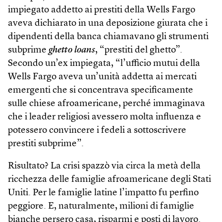
impiegato addetto ai prestiti della Wells Fargo
aveva dichiarato in una deposizione giurata che i
dipendenti della banca chiamavano gli strumenti
subprime
ghetto loans
, “prestiti del ghetto”.
Secondo un’ex impiegata, “l’ufficio mutui della
Wells Fargo aveva un’unità addetta ai mercati
emergenti che si concentrava specificamente
sulle chiese afroamericane, perché immaginava
che i leader religiosi avessero molta influenza e
potessero convincere i fedeli a sottoscrivere
prestiti subprime”.
Risultato? La crisi spazzò via circa la metà della
ricchezza delle famiglie afroamericane degli Stati
Uniti. Per le famiglie latine l’impatto fu perfino
peggiore. E, naturalmente, milioni di famiglie
bianche persero casa, risparmi e posti di lavoro.