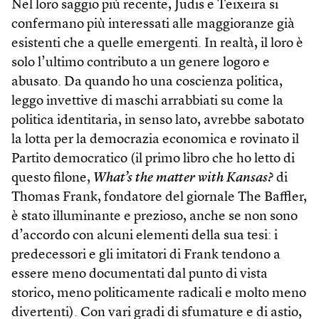
Nel loro saggio più recente, Judis e Teixeira si
confermano più interessati alle maggioranze già
esistenti che a quelle emergenti. In realtà, il loro è
solo l’ultimo contributo a un genere logoro e
abusato. Da quando ho una coscienza politica,
leggo invettive di maschi arrabbiati su come la
politica identitaria, in senso lato, avrebbe sabotato
la lotta per la democrazia economica e rovinato il
Partito democratico (il primo libro che ho letto di
questo filone,
What’s the matter with Kansas?
di
Thomas Frank, fondatore del giornale The Baffler,
è stato illuminante e prezioso, anche se non sono
d’accordo con alcuni elementi della sua tesi: i
predecessori e gli imitatori di Frank tendono a
essere meno documentati dal punto di vista
storico, meno politicamente radicali e molto meno
divertenti). Con vari gradi di sfumature e di astio,