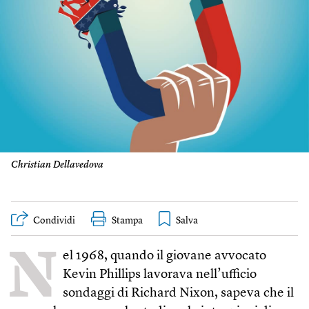
Christian Dellavedova
Condividi
Stampa
N
el 1968, quando il giovane avvocato
Kevin Phillips lavorava nell’ufficio
sondaggi di Richard Nixon, sapeva che il