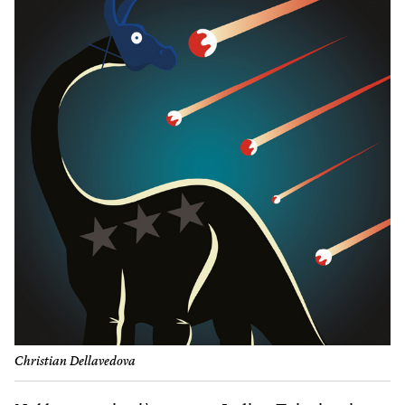
Christian Dellavedova