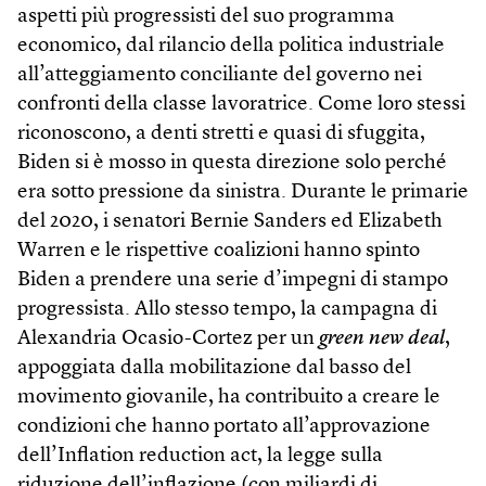
aspetti più progressisti del suo programma
economico, dal rilancio della politica industriale
all’atteggiamento conciliante del governo nei
confronti della classe lavoratrice. Come loro stessi
riconoscono, a denti stretti e quasi di sfuggita,
Biden si è mosso in questa direzione solo perché
era sotto pressione da sinistra. Durante le primarie
del 2020, i senatori Bernie Sanders ed Elizabeth
Warren e le rispettive coalizioni hanno spinto
Biden a prendere una serie d’impegni di stampo
progressista. Allo stesso tempo, la campagna di
Alexandria Ocasio-Cortez per un
green new deal
,
appoggiata dalla mobilitazione dal basso del
movimento giovanile, ha contribuito a creare le
condizioni che hanno portato all’approvazione
dell’Inflation reduction act, la legge sulla
riduzione dell’inflazione (con miliardi di