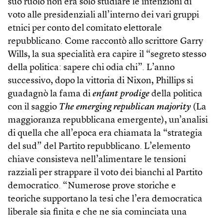
suo ruolo non era solo studiare le intenzioni di
voto alle presidenziali all’interno dei vari gruppi
etnici per conto del comitato elettorale
repubblicano. Come raccontò allo scrittore Garry
Wills, la sua specialità era capire il “segreto stesso
della politica: sapere chi odia chi”. L’anno
successivo, dopo la vittoria di Nixon, Phillips si
guadagnò la fama di
enfant prodige
della politica
con il saggio
The emerging republican majority
(La
maggioranza repubblicana emergente), un’analisi
di quella che all’epoca era chiamata la “strategia
del sud” del Partito repubblicano. L’elemento
chiave consisteva nell’alimentare le tensioni
razziali per strappare il voto dei bianchi al Partito
democratico. “Numerose prove storiche e
teoriche supportano la tesi che l’era democratica
liberale sia finita e che ne sia cominciata una