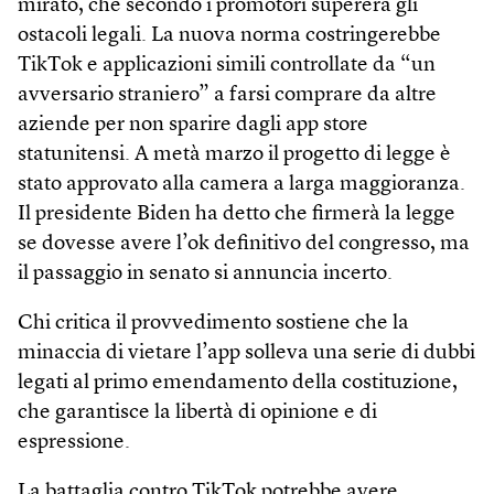
mirato, che secondo i promotori supererà gli
ostacoli legali. La nuova norma costringerebbe
TikTok e applicazioni simili controllate da “un
avversario straniero” a farsi comprare da altre
aziende per non sparire dagli app store
statunitensi. A metà marzo il progetto di legge è
stato approvato alla camera a larga maggioranza.
Il presidente Biden ha detto che firmerà la legge
se dovesse avere l’ok definitivo del congresso, ma
il passaggio in senato si annuncia incerto.
Chi critica il provvedimento sostiene che la
minaccia di vietare l’app solleva una serie di dubbi
legati al primo emendamento della costituzione,
che garantisce la libertà di opinione e di
espressione.
La battaglia contro TikTok potrebbe avere