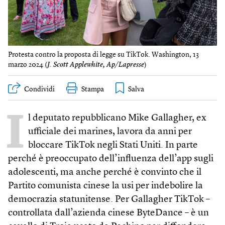
Protesta contro la proposta di legge su TikTok. Washington, 13
marzo 2024 (
J. Scott Applewhite, Ap/Lapresse
)
Condividi
Stampa
I
l deputato repubblicano Mike Gallagher, ex
ufficiale dei marines, lavora da anni per
bloccare TikTok negli Stati Uniti. In parte
perché è preoccupato dell’influenza dell’app sugli
adolescenti, ma anche perché è convinto che il
Partito comunista cinese la usi per indebolire la
democrazia statunitense. Per Gallagher TikTok –
controllata dall’azienda cinese ByteDance – è un