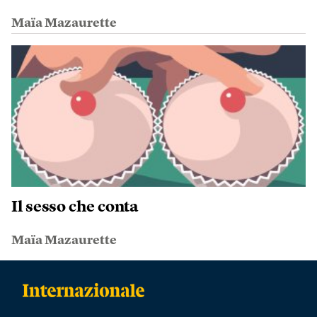
Maïa Mazaurette
Il sesso che conta
Maïa Mazaurette