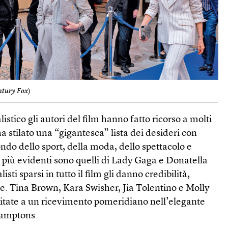
ntury Fox
)
listico gli autori del film hanno fatto ricorso a molti
stilato una “gigantesca” lista dei desideri con
ndo dello sport, della moda, dello spettacolo e
 più evidenti sono quelli di Lady Gaga e Donatella
isti sparsi in tutto il film gli danno credibilità,
e. Tina Brown, Kara Swisher, Jia Tolentino e Molly
vitate a un ricevimento pomeridiano nell’elegante
Hamptons.