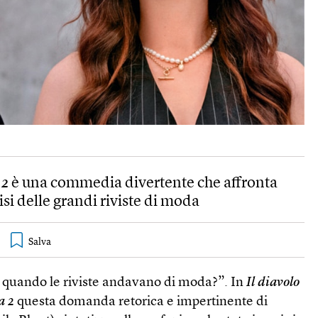
 2
è una commedia divertente che affronta
isi delle grandi riviste di moda
e quando le riviste andavano di moda?”. In
Il diavolo
a 2
questa domanda retorica e impertinente di