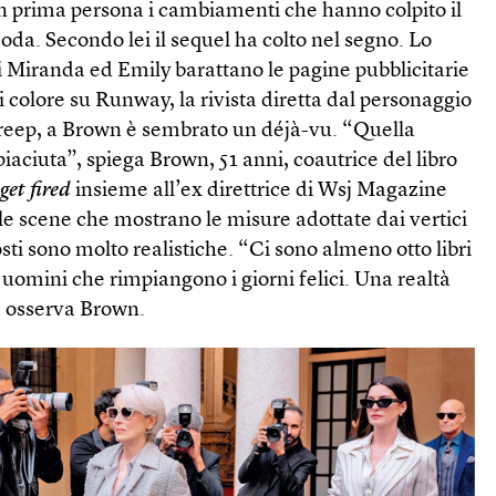
in prima persona i cambiamenti che hanno colpito il
oda. Secondo lei il sequel ha colto nel segno. Lo
i Miranda ed Emily barattano le pagine pubblicitarie
i colore su Runway, la rivista diretta dal personaggio
treep, a Brown è sembrato un déjà-vu. “Quella
aciuta”, spiega Brown, 51 anni, coautrice del libro
 get fired
insieme all’ex direttrice di Wsj Magazine
le scene che mostrano le misure adottate dai vertici
osti sono molto realistiche. “Ci sono almeno otto libri
 uomini che rimpiangono i giorni felici. Una realtà
, osserva Brown.