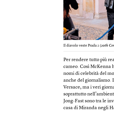
Il diavolo veste Prada 2 (
20th Ce
Per rendere tutto più rea
cameo. Così McKenna ha 
nomi di celebrità del mo
anche del giornalismo. I
Versace, ma i veri giornal
soprattutto nell’ambient
Jong-Fast sono tra le in
casa di Miranda negli 