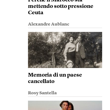
Perché il Marocco sta
mettendo sotto pressione
Ceuta
Alexandre Aublanc
Memoria di un paese
cancellato
Rosy Santella