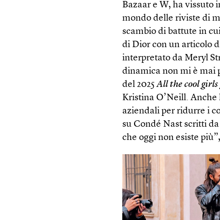
Bazaar e W, ha vissuto 
mondo delle riviste di m
scambio di battute in cu
di Dior con un articolo d
interpretato da Meryl S
dinamica non mi è mai pi
del 2025
All the cool girls
Kristina O’Neill. Anche 
aziendali per ridurre i c
su Condé Nast scritti da
che oggi non esiste più”