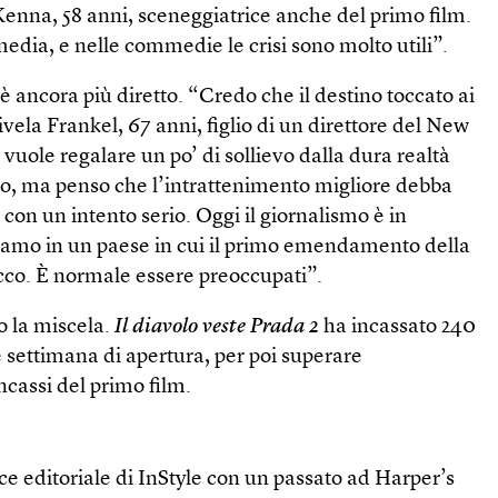
Kenna, 58 anni, sceneggiatrice anche del primo film.
dia, e nelle commedie le crisi sono molto utili”.
è ancora più diretto. “Credo che il destino toccato ai
 rivela Frankel, 67 anni, figlio di un direttore del New
vuole regalare un po’ di sollievo dalla dura realtà
o, ma penso che l’intrattenimento migliore debba
con un intento serio. Oggi il giornalismo è in
iamo in un paese in cui il primo emendamento della
acco. È normale essere preoccupati”.
o la miscela.
Il diavolo veste Prada 2
ha incassato 240
ne settimana di apertura, per poi superare
cassi del primo film.
ce editoriale di InStyle con un passato ad Harper’s