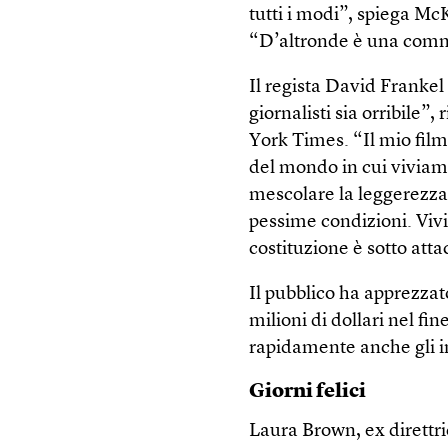
tutti i modi”, spiega Mc
“D’altronde è una comme
Il regista David Frankel 
giornalisti sia orribile”,
York Times. “Il mio film 
del mondo in cui viviam
mescolare la leggerezza 
pessime condizioni. Viv
costituzione è sotto att
Il pubblico ha apprezzat
milioni di dollari nel fi
rapidamente anche gli in
Giorni felici
Laura Brown, ex direttri