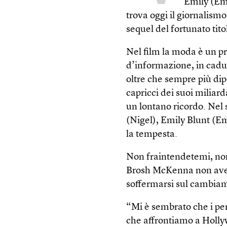
Emily (Emi
trova oggi il giornalismo
sequel del fortunato tito
Nel film la moda è un pr
d’informazione, in caduta
oltre che sempre più dip
capricci dei suoi miliard
un lontano ricordo. Nel
(Nigel), Emily Blunt (E
la tempesta.
Non fraintendetemi, non
Brosh McKenna non aveva
soffermarsi sul cambiam
“Mi è sembrato che i per
che affrontiamo a Holly