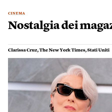
CINEMA
Nostalgia dei maga
Clarissa Cruz
,
The New York Times
,
Stati Uniti