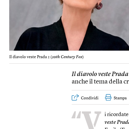
Il diavolo veste Prada 2 (
20th Century Fox
)
Il diavolo veste Prada
anche il tema della cr
Condividi
Stampa
“V
i ricordat
veste Prad