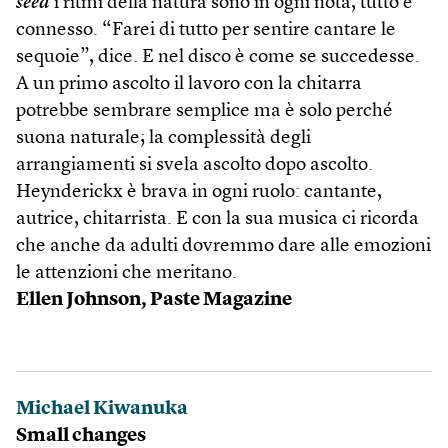
seed
i ritmi della natura sono in ogni nota, tutto è
connesso. “Farei di tutto per sentire cantare le
sequoie”, dice. E nel disco è come se succedesse.
A un primo ascolto il lavoro con la chitarra
potrebbe sembrare semplice ma è solo perché
suona naturale; la complessità degli
arrangiamenti si svela ascolto dopo ascolto.
Heynderickx è brava in ogni ruolo: cantante,
autrice, chitarrista. E con la sua musica ci ricorda
che anche da adulti dovremmo dare alle emozioni
le attenzioni che meritano.
Ellen Johnson,
Paste Magazine
Michael Kiwanuka
Small changes