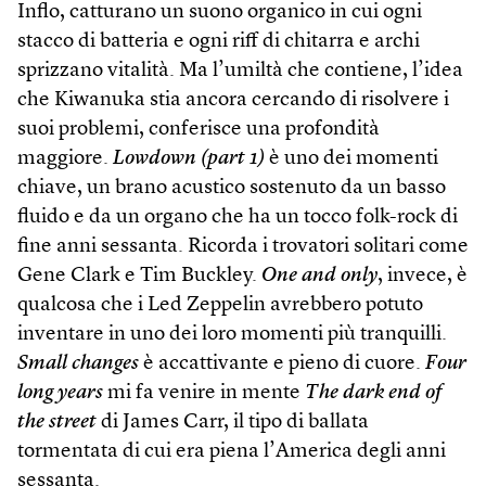
Inflo, catturano un suono organico in cui ogni
stacco di batteria e ogni riff di chitarra e archi
sprizzano vitalità. Ma l’umiltà che contiene, l’idea
che Kiwanuka stia ancora cercando di risolvere i
suoi problemi, conferisce una profondità
maggiore.
Lowdown (part 1)
è uno dei momenti
chiave, un brano acustico sostenuto da un basso
fluido e da un organo che ha un tocco folk-rock di
fine anni sessanta. Ricorda i trovatori solitari come
Gene Clark e Tim Buckley.
One and only
, invece, è
qualcosa che i Led Zeppelin avrebbero potuto
inventare in uno dei loro momenti più tranquilli.
Small changes
è accattivante e pieno di cuore.
Four
long years
mi fa venire in mente
The dark end of
the street
di James Carr, il tipo di ballata
tormentata di cui era piena l’America degli anni
sessanta.