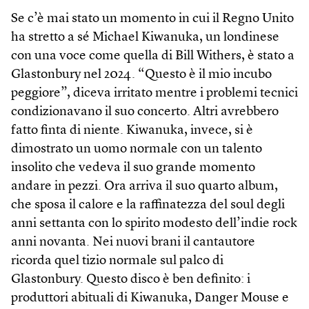
Se c’è mai stato un momento in cui il Regno Unito
ha stretto a sé Michael Kiwanuka, un londinese
con una voce come quella di Bill Withers, è stato a
Glastonbury nel 2024. “Questo è il mio incubo
peggiore”, diceva irritato mentre i problemi tecnici
condizionavano il suo concerto. Altri avrebbero
fatto finta di niente. Kiwanuka, invece, si è
dimostrato un uomo normale con un talento
insolito che vedeva il suo grande momento
andare in pezzi. Ora arriva il suo quarto album,
che sposa il calore e la raffinatezza del soul degli
anni settanta con lo spirito modesto dell’indie rock
anni novanta. Nei nuovi brani il cantautore
ricorda quel tizio normale sul palco di
Glastonbury. Questo disco è ben definito: i
produttori abituali di Kiwanuka, Danger Mouse e