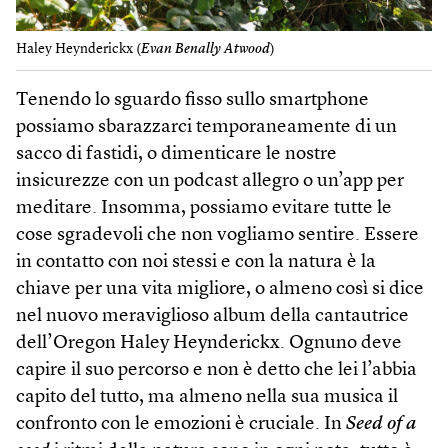
Haley Heynderickx (
Evan Benally Atwood
)
Tenendo lo sguardo fisso sullo smartphone
possiamo sbarazzarci temporaneamente di un
sacco di fastidi, o dimenticare le nostre
insicurezze con un podcast allegro o un’app per
meditare. Insomma, possiamo evitare tutte le
cose sgradevoli che non vogliamo sentire. Essere
in contatto con noi stessi e con la natura è la
chiave per una vita migliore, o almeno così si dice
nel nuovo meraviglioso album della cantautrice
dell’Oregon Haley Heynderickx. Ognuno deve
capire il suo percorso e non è detto che lei l’abbia
capito del tutto, ma almeno nella sua musica il
confronto con le emozioni è cruciale. In
Seed of a