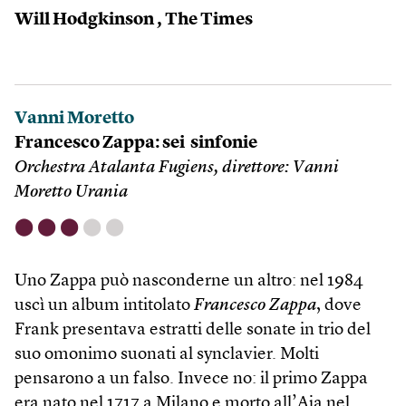
Will Hodgkinson ,
The Times
Vanni Moretto
Francesco Zappa: sei sinfonie
Orchestra Atalanta Fugiens, direttore: Vanni
Moretto Urania
⬤
⬤
⬤
⬤
⬤
Uno Zappa può nasconderne un altro: nel 1984
uscì un album intitolato
Francesco Zappa
, dove
Frank presentava estratti delle sonate in trio del
suo omonimo suonati al synclavier. Molti
pensarono a un falso. Invece no: il primo Zappa
era nato nel 1717 a Milano e morto all’Aja nel