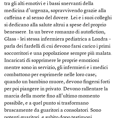
tra gli alti emotivi e i bassi snervanti della
medicina d’urgenza, sopravvivendo grazie alla
caffeina e al senso del dovere. Lei e i suoi colleghi
si dedicano alla salute altrui a spese del proprio
benessere. In un breve romanzo di autofiction,
Glass – lei stessa infermiera pediatrica a Londra –
parla dei fardelli di cui devono farsi carico i primi
soccorritori e una popolazione sempre più malata.
Incaricati di sopprimere le proprie emozioni
mentre sono in servizio, gli infermieri e i medici
combattono per esprimerle nelle loro case;
quando un bambino muore, devono fingersi forti
per poi piangere in privato. Devono rallentare la
marcia della morte fino all’ultimo momento
possibile, e a quel punto si trasformano
bruscamente da guaritori a consolatori. Sono
potenti guaritori, e subito dopo testimoni