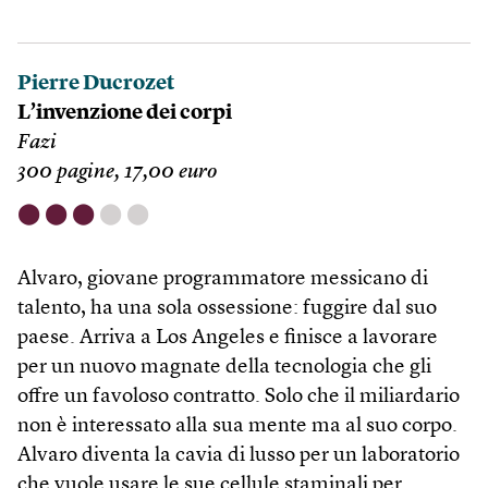
Pierre Ducrozet
L’invenzione dei corpi
Fazi
300 pagine, 17,00 euro
⬤
⬤
⬤
⬤
⬤
Alvaro, giovane programmatore messicano di
talento, ha una sola ossessione: fuggire dal suo
paese. Arriva a Los Angeles e finisce a lavorare
per un nuovo magnate della tecnologia che gli
offre un favoloso contratto. Solo che il miliardario
non è interessato alla sua mente ma al suo corpo.
Alvaro diventa la cavia di lusso per un laboratorio
che vuole usare le sue cellule staminali per