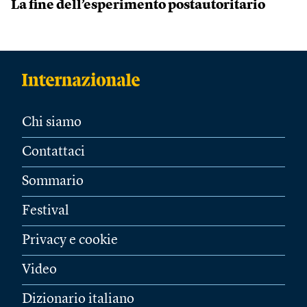
La fine dell’esperimento postautoritario
Chi siamo
Contattaci
Sommario
Festival
Privacy e cookie
Video
Dizionario italiano