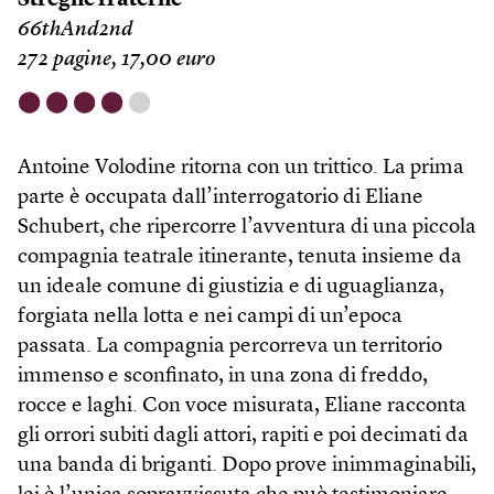
Streghe fraterne
66thAnd2nd
272 pagine, 17,00 euro
⬤
⬤
⬤
⬤
⬤
Antoine Volodine ritorna con un trittico. La prima
parte è occupata dall’interrogatorio di Eliane
Schubert, che ripercorre l’avventura di una piccola
compagnia teatrale itinerante, tenuta insieme da
un ideale comune di giustizia e di uguaglianza,
forgiata nella lotta e nei campi di un’epoca
passata. La compagnia percorreva un territorio
immenso e sconfinato, in una zona di freddo,
rocce e laghi. Con voce misurata, Eliane racconta
gli orrori subiti dagli attori, rapiti e poi decimati da
una banda di briganti. Dopo prove inimmaginabili,