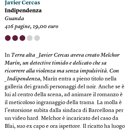
Javier Cercas
Indipendenza
Guanda
416 pagine, 19,00 euro
⬤
⬤
⬤
⬤
⬤
In
Terra alta _Javier Cercas aveva creato Melchor
Marín, un detective timido e delicato che sa
ricorrere alla violenza ma senza impulsività. Con
_Indipendenza
, Marín entra a pieno titolo nella
galleria dei grandi personaggi del noir. Anche se è
lui al centro della scena, ad animare il romanzo è
il meticoloso ingranaggio della trama. La molla è
l’estorsione subita dalla sindaca di Barcellona per
un video hard. Melchor è incaricato del caso da
Blai, suo ex capo e ora ispettore. Il ricatto ha luogo