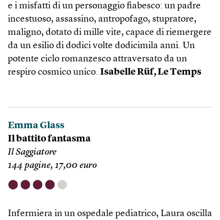
e i misfatti di un personaggio fiabesco: un padre
incestuoso, assassino, antropofago, stupratore,
maligno, dotato di mille vite, capace di riemergere
da un esilio di dodici volte dodicimila anni. Un
potente ciclo romanzesco attraversato da un
respiro cosmico unico.
Isabelle Rüf, Le Temps
Emma Glass
Il battito fantasma
Il Saggiatore
144 pagine, 17,00 euro
⬤
⬤
⬤
⬤
⬤
Infermiera in un ospedale pediatrico, Laura oscilla