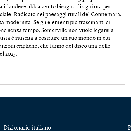
ta irlandese abbia avuto bisogno di ogni ora per
eciale. Radicato nei paesaggi rurali del Connemara,
 modernità. Se gli elementi più trascinanti ci
ne senza tempo, Somerville non vuole legarsi a
tista è riuscita a costruire un suo mondo in cui
canzoni criptiche, che fanno del disco una delle
el 2025.
Dizionario italiano
P