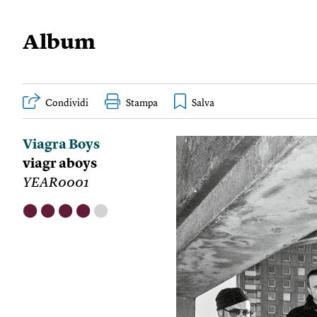
Album
Condividi
Stampa
Viagra Boys
viagr aboys
YEAR0001
⬤
⬤
⬤
⬤
⬤