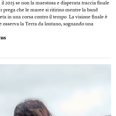
il 2025 se non la maestosa e disperata traccia finale
 prega che le maree si ritirino mentre la band
eta in una corsa contro il tempo. La visione finale è
e osserva la Terra da lontano, sognando una
tus