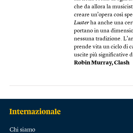
che da allora la musicis
creare un’opera così sp
Luster
ha anche una certa
portano in una dimensio
nessuna tradizione. L’ar
prende vita un ciclo di 
uscite più significative d
Robin Murray, Clash
Chi siamo