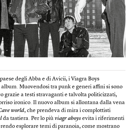
paese degli Abba e di Avicii, i Viagra Boys
o album. Muovendosi tra punk e generi affini si sono
o grazie a testi stravaganti e talvolta politicizzati,
rriso ironico. Il nuovo album si allontana dalla vena
Cave world
, che prendeva di mira i complottisti
l
da tastiera. Per lo più
viagr aboys
evita i riferimenti
referendo esplorare temi di paranoia, come mostrano