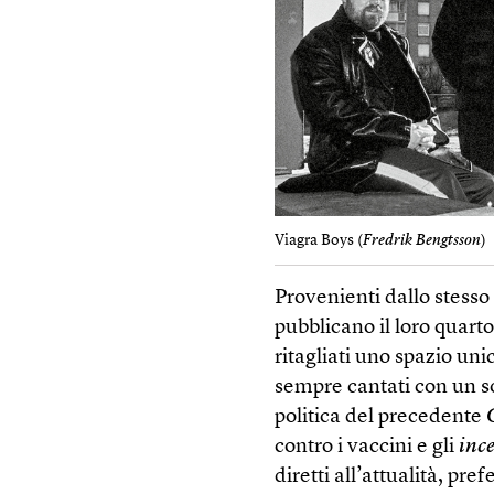
Viagra Boys (
Fredrik Bengtsson
)
Provenienti dallo stesso 
pubblicano il loro quart
ritagliati uno spazio unic
sempre cantati con un so
politica del precedente
contro i vaccini e gli
ince
diretti all’attualità, p