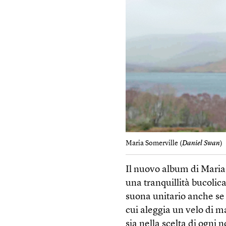
Maria Somerville (
Daniel Swan
)
Il nuovo album di Maria
una tranquillità bucolic
suona unitario anche se è 
cui aleggia un velo di m
sia nella scelta di ogni 