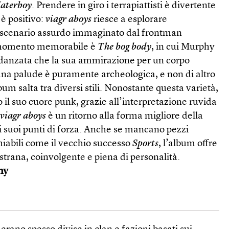
aterboy
. Prendere in giro i terrapiattisti è divertente
 è positivo:
viagr aboys
riesce a esplorare
scenario assurdo immaginato dal frontman
 momento memorabile è
The bog body
, in cui Murphy
fidanzata che la sua ammirazione per un corpo
una palude è puramente archeologica, e non di altro
um salta tra diversi stili. Nonostante questa varietà,
 il suo cuore punk, grazie all’interpretazione ruvida
.
viagr aboys
è un ritorno alla forma migliore della
i suoi punti di forza. Anche se mancano pezzi
abili come il vecchio successo
Sports
, l’album offre
strana, coinvolgente e piena di personalità.
ny