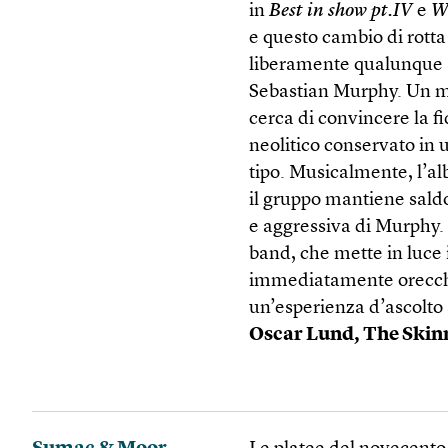
in
Best in show pt.IV
e
W
e questo cambio di rotta
liberamente qualunque 
Sebastian Murphy. Un
cerca di convincere la 
neolitico conservato in 
tipo. Musicalmente, l’alb
il gruppo mantiene saldo
e aggressiva di Murphy
band, che mette in luce 
immediatamente orecchi
un’esperienza d’ascolto 
Oscar Lund,
The Skin