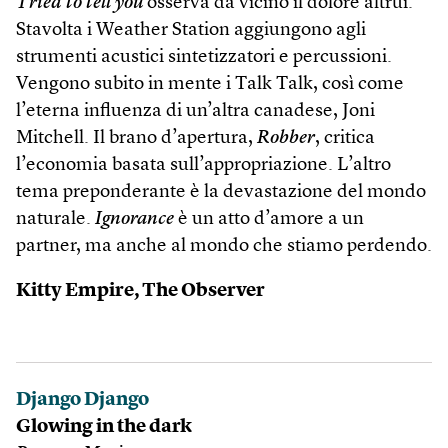
Tried to tell you
osserva da vicino il dolore altrui.
Stavolta i Weather Station aggiungono agli
strumenti acustici sintetizzatori e percussioni.
Vengono subito in mente i Talk Talk, così come
l’eterna influenza di un’altra canadese, Joni
Mitchell. Il brano d’apertura,
Robber
, critica
l’economia basata sull’appropriazione. L’altro
tema preponderante è la devastazione del mondo
naturale.
Ignorance
è un atto d’amore a un
partner, ma anche al mondo che stiamo perdendo.
Kitty Empire, The Observer
Django Django
Glowing in the dark