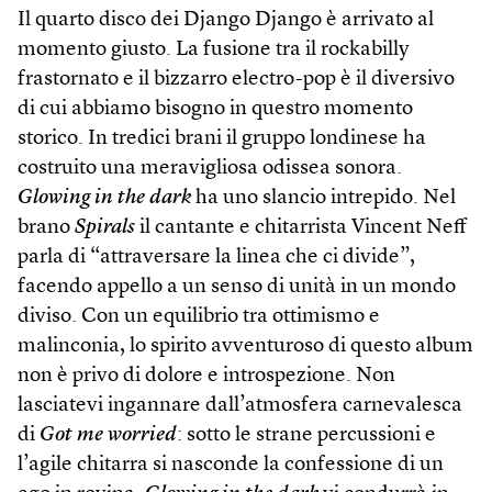
Il quarto disco dei Django Django è arrivato al
momento giusto. La fusione tra il rockabilly
frastornato e il bizzarro electro-pop è il diversivo
di cui abbiamo bisogno in questro momento
storico. In tredici brani il gruppo londinese ha
costruito una meravigliosa odissea sonora.
Glowing in the dark
ha uno slancio intrepido. Nel
brano
Spirals
il cantante e chitarrista Vincent Neff
parla di “attraversare la linea che ci divide”,
facendo appello a un senso di unità in un mondo
diviso. Con un equilibrio tra ottimismo e
malinconia, lo spirito avventuroso di questo album
non è privo di dolore e introspezione. Non
lasciatevi ingannare dall’atmosfera carnevalesca
di
Got me worried
: sotto le strane percussioni e
l’agile chitarra si nasconde la confessione di un