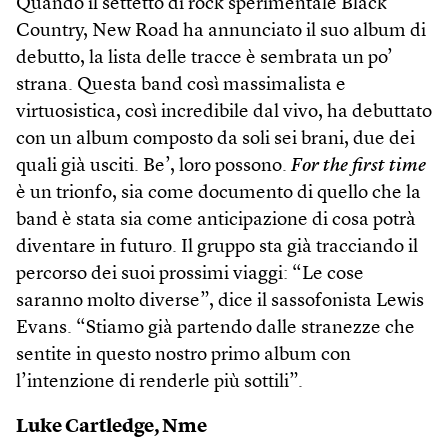
Quando il settetto di rock sperimentale Black
Country, New Road ha annunciato il suo album di
debutto, la lista delle tracce è sembrata un po’
strana. Questa band così massimalista e
virtuosistica, così incredibile dal vivo, ha debuttato
con un album composto da soli sei brani, due dei
quali già usciti. Be’, loro possono.
For the first time
è un trionfo, sia come documento di quello che la
band è stata sia come anticipazione di cosa potrà
diventare in futuro. Il gruppo sta già tracciando il
percorso dei suoi prossimi viaggi: “Le cose
saranno molto diverse”, dice il sassofonista Lewis
Evans. “Stiamo già partendo dalle stranezze che
sentite in questo nostro primo album con
l’intenzione di renderle più sottili”.
Luke Cartledge, Nme