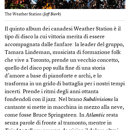
The Weather Station (
Jeff Bierk
)
Il quinto album dei canadesi Weather Station è il
tipo di disco la cui vittoria merita di essere
accompagnata dalle fanfare: la leader del gruppo,
Tamara Lindeman, musicista di formazione folk
che vive a Toronto, prende un vecchio concetto,
quello del disco pop sulla fine di una storia
d’amore a base di pianoforte e archi, e lo
trasforma in un grido di battaglia per i nostri tempi
incerti. Prende i ritmi degli anni ottanta
fondendoli con il jazz. Nel brano
Subdivisions
la
cantante si mette in macchina in mezzo alla neve,
come fosse Bruce Springsteen. In
Atlantic
resta
senza parole di fronte al tramonto, mentre in