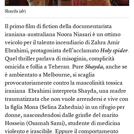
Shayda (
dr
)
Il primo film di fiction della documentarista
iraniana-australiana Noora Niasari è un ottimo
veicolo per il talento incendiario di Zahra Amir
Ebrahimi, protagonista dell’acclamato
Holy spider
.
Quel thriller parlava di misoginia, complicità
omicida e follia a Teheran. Pure
Shayda
, anche se
è ambientato a Melbourne, si scaglia
provocatoriamente contro la mascolinità tossica
iraniana. Ebrahimi interpreta Shayda, una madre
traumatizzata che non vuole arrendersi e vive con
la figlia Mona (Selina Zahednia) in un rifugio per
donne, nascondendosi dalle grinfie del marito
Hossein (Osamah Sami), studente di medicina
violento e irascibile. Eppure il comportamento