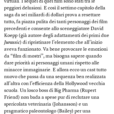
virtuali. I sequel di quel film sono stati tra le
peggiori delusioni. E così il settimo capitolo della
saga da sei miliardi di dollari prova a resettare
tutto, fa piazza pulita dei tanti personaggi dei film
precedenti e consente allo sceneggiatore David
Koepp (già autore degli adattamenti dei primi due
Jurassic
) di ripristinare l’elemento che all’inizio
aveva funzionato. Va bene provocare le emozioni
da “film di mostri”, ma bisogna sapere quando
dare priorità ai personaggi umani rispetto alle
minacce immaginarie. E allora ecco un cast tutto
nuovo che passa da una sequenza ben realizzata
all’altra con l’efficienza della Hollywood vecchia
scuola. Un losco boss di Big Pharma (Rupert
Friend) non bada a spese pur di reclutare una
spericolata veterinaria (Johansson) e un
pragmatico paleontologo (Bailey) per una