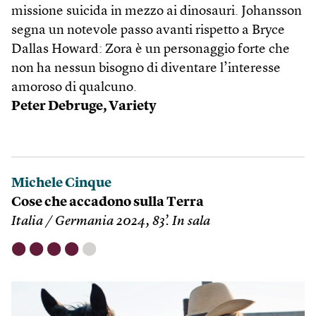
missione suicida in mezzo ai dinosauri. Johansson
segna un notevole passo avanti rispetto a Bryce
Dallas Howard: Zora è un personaggio forte che
non ha nessun bisogno di diventare l’interesse
amoroso di qualcuno.
Peter Debruge, Variety
Michele Cinque
Cose che accadono sulla Terra
Italia / Germania 2024, 83’. In sala
⬤
⬤
⬤
⬤
⬤