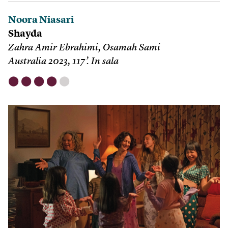
Noora Niasari
Shayda
Zahra Amir Ebrahimi, Osamah Sami
Australia 2023, 117’. In sala
⬤
⬤
⬤
⬤
⬤