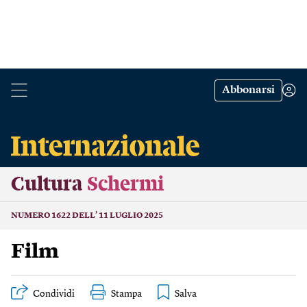
Abbonarsi
Cultura
Schermi
NUMERO 1622 DELL’ 11 LUGLIO 2025
Film
Condividi
Stampa