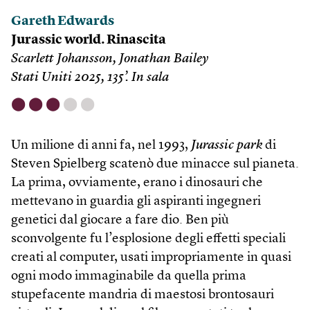
Gareth Edwards
Jurassic world. Rinascita
Scarlett Johansson, Jonathan Bailey
Stati Uniti 2025, 135’. In sala
⬤
⬤
⬤
⬤
⬤
Un milione di anni fa, nel 1993,
Jurassic park
di
Steven Spielberg scatenò due minacce sul pianeta.
La prima, ovviamente, erano i dinosauri che
mettevano in guardia gli aspiranti ingegneri
genetici dal giocare a fare dio. Ben più
sconvolgente fu l’esplosione degli effetti speciali
creati al computer, usati impropriamente in quasi
ogni modo immaginabile da quella prima
stupefacente mandria di maestosi brontosauri