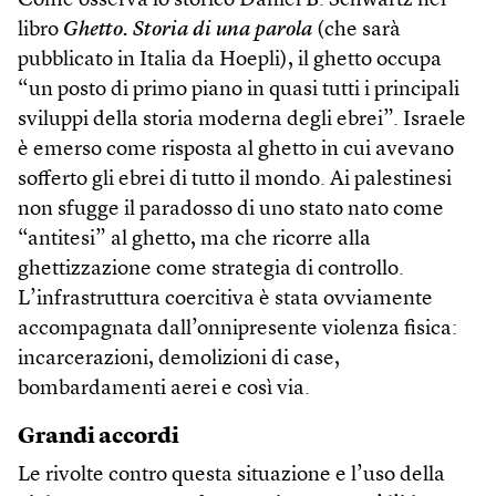
Come osserva lo storico Daniel B. Schwartz nel
libro
Ghetto. Storia di una parola
(che sarà
pubblicato in Italia da Hoepli), il ghetto occupa
“un posto di primo piano in quasi tutti i principali
sviluppi della storia moderna degli ebrei”. Israele
è emerso come risposta al ghetto in cui avevano
sofferto gli ebrei di tutto il mondo. Ai palestinesi
non sfugge il paradosso di uno stato nato come
“antitesi” al ghetto, ma che ricorre alla
ghettizzazione come strategia di controllo.
L’infrastruttura coercitiva è stata ovviamente
accompagnata dall’onnipresente violenza fisica:
incarcerazioni, demolizioni di case,
bombardamenti aerei e così via.
Grandi accordi
Le rivolte contro questa situazione e l’uso della