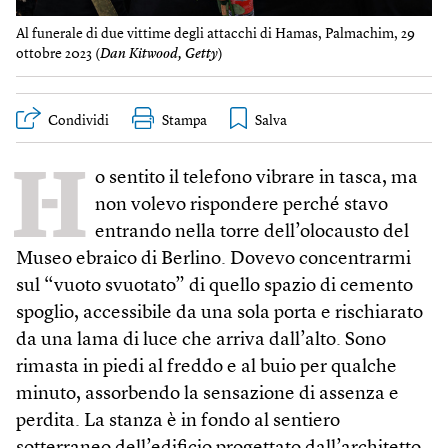
Al funerale di due vittime degli attacchi di Hamas, Palmachim, 29
ottobre 2023 (
Dan Kitwood, Getty
)
Condividi
Stampa
H
o sentito il telefono vibrare in tasca, ma
non volevo rispondere perché stavo
entrando nella torre dell’olocausto del
Museo ebraico di Berlino. Dovevo concentrarmi
sul “vuoto svuotato” di quello spazio di cemento
spoglio, accessibile da una sola porta e rischiarato
da una lama di luce che arriva dall’alto. Sono
rimasta in piedi al freddo e al buio per qualche
minuto, assorbendo la sensazione di assenza e
perdita. La stanza è in fondo al sentiero