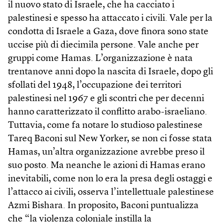
il nuovo stato di Israele, che ha cacciato i
palestinesi e spesso ha attaccato i civili. Vale per la
condotta di Israele a Gaza, dove finora sono state
uccise più di diecimila persone. Vale anche per
gruppi come Hamas. L’organizzazione è nata
trentanove anni dopo la nascita di Israele, dopo gli
sfollati del 1948, l’occupazione dei territori
palestinesi nel 1967 e gli scontri che per decenni
hanno caratterizzato il conflitto arabo-israeliano.
Tuttavia, come fa notare lo studioso palestinese
Tareq Baconi sul New Yorker, se non ci fosse stata
Hamas, un’altra organizzazione avrebbe preso il
suo posto. Ma neanche le azioni di Hamas erano
inevitabili, come non lo era la presa degli ostaggi e
l’attacco ai civili, osserva l’intellettuale palestinese
Azmi Bishara. In proposito, Baconi puntualizza
che “la violenza coloniale instilla la