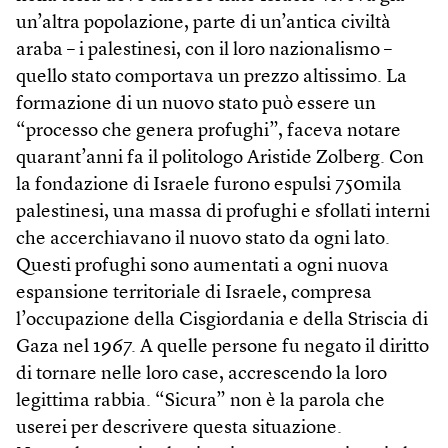
un’altra popolazione, parte di un’antica civiltà
araba – i palestinesi, con il loro nazionalismo –
quello stato comportava un prezzo altissimo. La
formazione di un nuovo stato può essere un
“processo che genera profughi”, faceva notare
quarant’anni fa il politologo Aristide Zolberg. Con
la fondazione di Israele furono espulsi 750mila
palestinesi, una massa di profughi e sfollati interni
che accerchiavano il nuovo stato da ogni lato.
Questi profughi sono aumentati a ogni nuova
espansione territoriale di Israele, compresa
l’occupazione della Cis­giordania e della Striscia di
Gaza nel 1967. A quelle persone fu negato il diritto
di tornare nelle loro case, accrescendo la loro
legittima rabbia. “Sicura” non è la parola che
userei per descrivere questa situazione.