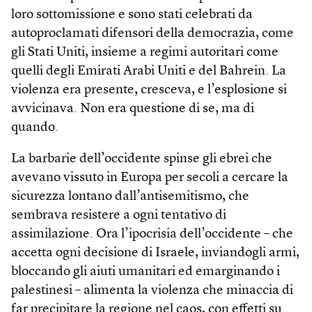
loro sottomissione e sono stati celebrati da
autoproclamati difensori della democrazia, come
gli Stati Uniti, insieme a regimi autoritari come
quelli degli Emirati Arabi Uniti e del Bahrein. La
violenza era presente, cresceva, e l’esplosione si
avvicinava. Non era questione di se, ma di
quando.
La barbarie dell’occidente spinse gli ebrei che
avevano vissuto in Europa per secoli a cercare la
sicurezza lontano dall’antisemitismo, che
sembrava resistere a ogni tentativo di
assimilazione. Ora l’ipocrisia dell’occidente – che
accetta ogni decisione di Israele, inviandogli armi,
bloccando gli aiuti umanitari ed emarginando i
palestinesi – alimenta la violenza che minaccia di
far precipitare la regione nel caos, con effetti su