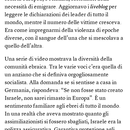
necessità di emigrare. Aggiornavo i
liveblog
per
leggere le dichiarazioni dei lea­der di tutto il
mondo, mentre il numero delle vittime cresceva.
Era come impregnarmi della violenza di epoche
diverse, con il sangue dell’una che si mescolava a
quello dell’altra.
Una serie di video mostrava la diversità della
comunità ebraica. Tra le varie voci c’era quella di
un anziano che si definiva orgogliosamente
socialista. Alla domanda se si sentisse a casa in
Germania, rispondeva: “Se non fosse stato creato
Israele, non sarei rimasto in Europa”. È un
sentimento familiare agli ebrei di tutto il mondo.
In una realtà che aveva mostrato quanto gli
assimiliazionisti si fossero sbagliati, Israele era la
polizza assicurativa. Garantiva protezione agli