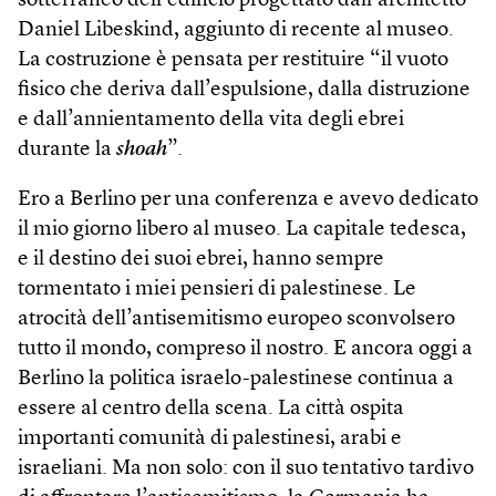
sotterraneo dell’edificio progettato dall’architetto
Daniel Libeskind, aggiunto di recente al museo.
La costruzione è pensata per restituire “il vuoto
fisico che deriva dall’espulsione, dalla distruzione
e dall’annientamento della vita degli ebrei
durante la
shoah
”.
Ero a Berlino per una conferenza e avevo dedicato
il mio giorno libero al museo. La capitale tedesca,
e il destino dei suoi ebrei, hanno sempre
tormentato i miei pensieri di palestinese. Le
atrocità dell’antisemitismo europeo sconvolsero
tutto il mondo, compreso il nostro. E ancora oggi a
Berlino la politica israelo-palestinese continua a
essere al centro della scena. La città ospita
importanti comunità di palestinesi, arabi e
israeliani. Ma non solo: con il suo tentativo tardivo