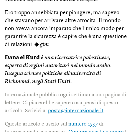
Ero troppo annebbiata per piangere, ma sapevo
che stavano per arrivare altre atrocità. Il mondo
non aveva ancora imparato che l’unico modo per
garantire la sicurezza è capire che è una questione
di relazioni. ◆
gim
Dana el Kurd
è una ricercatrice palestinese,
esperta di regimi autoritari nel mondo arabo.
Insegna scienze politiche all’università di
Richmond, negli Stati Uniti.
Internazionale pubblica ogni settimana una pagina di
lettere. Ci piacerebbe sapere cosa pensi di questo
articolo. Scrivici a:
posta@internazionale.it
Questo articolo è uscito sul
numero 1537
di
Internazionale, a pagina 22.
Compra questo numero
|