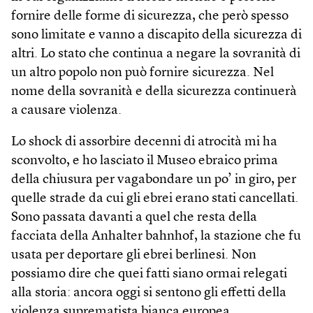
fornire delle forme di sicurezza, che però spesso
sono limitate e vanno a discapito della sicurezza di
altri. Lo stato che continua a negare la sovranità di
un altro popolo non può fornire sicurezza. Nel
nome della sovranità e della sicurezza continuerà
a causare violenza.
Lo shock di assorbire decenni di atrocità mi ha
sconvolto, e ho lasciato il Museo ebraico prima
della chiusura per vagabondare un po’ in giro, per
quelle strade da cui gli ebrei erano stati cancellati.
Sono passata davanti a quel che resta della
facciata della Anhalter bahnhof, la stazione che fu
usata per deportare gli ebrei berlinesi. Non
possiamo dire che quei fatti siano ormai relegati
alla storia: ancora oggi si sentono gli effetti della
violenza suprematista bianca europea.