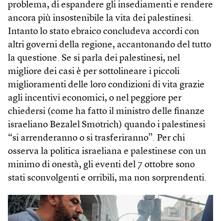
problema, di espandere gli insediamenti e rendere
ancora più insostenibile la vita dei palestinesi.
Intanto lo stato ebraico concludeva accordi con
altri governi della regione, accantonando del tutto
la questione. Se si parla dei palestinesi, nel
migliore dei casi è per sottolineare i piccoli
miglioramenti delle loro condizioni di vita grazie
agli incentivi economici, o nel peggiore per
chiedersi (come ha fatto il ministro delle finanze
israeliano Bezalel Smotrich) quando i palestinesi
“si arrenderanno o si trasferiranno”. Per chi
osserva la politica israeliana e palestinese con un
minimo di onestà, gli eventi del 7 ottobre sono
stati sconvolgenti e orribili, ma non sorprendenti.