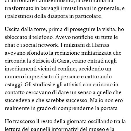
di affrontare l’antisemitismo, la Germania ha
trasformato in bersagli i musulmani in generale, e
i palestinesi della diaspora in particolare.
Uscita dalla torre, prima di proseguire la visita, ho
sbloccato il telefono. Avevo notifiche su tutte le
chat e i social network. I miliziani di Hamas
avevano sfondato la recinzione militarizzata che
circonda la Striscia di Gaza, erano entrati negli
insediamenti vicini al confine, uccidendo un
numero imprecisato di persone e catturando
ostaggi. Gli studiosi e gli attivisti con cui sono in
contatto cercavano di dare un senso a quello che
succedeva e che sarebbe successo. Ma io non ero
realmente in grado di comprenderne la portata.
Ho trascorso il resto della giornata oscillando tra la
lettura dei pannelli informativi del museo e la