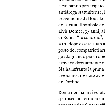
a cui hanno partecipato 
antidroga statunitense, 
proveniente dal Brasile.
della città. Il simbolo d
Elvis Demce, 37 anni, al
di Roma. “Io sono dio”,
2020 dopo essere stato a
posto dei compatrioti ar
guadagnando più di dieci
arrivava direttamente d
Ma ha infranto la prima 
avessimo arrestato avre
dell’ordine.
Roma non ha mai voluto 
spartisce un territorio