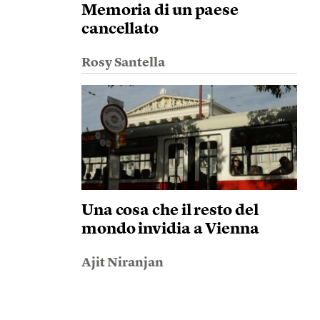
Memoria di un paese
cancellato
Rosy Santella
Una cosa che il resto del
mondo invidia a Vienna
Ajit Niranjan