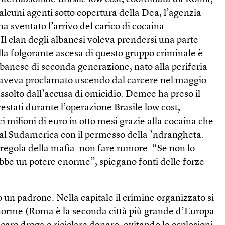
alcuni agenti sotto copertura della Dea, l’agenzia
ha sventato l’arrivo del carico di cocaina
 Il clan degli albanesi voleva prendersi una parte
ella folgorante ascesa di questo gruppo criminale è
banese di seconda generazione, nato alla periferia
 aveva proclamato uscendo dal carcere nel maggio
ssolto dall’accusa di omicidio. Demce ha preso il
restati durante l’operazione Brasile low cost,
 milioni di euro in otto mesi grazie alla cocaina che
al Sudamerica con il permesso della ’ndrangheta.
regola della mafia: non fare rumore. “Se non lo
bbe un potere enorme”, spiegano fonti delle forze
un padrone. Nella capitale il crimine organizzato si
 enorme (Roma è la seconda città più grande d’Europa