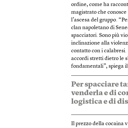
ordine, come ha raccont
magistrato che conosce 
l’ascesa del gruppo. “Pe
clan napoletano di Senes
spacciatori. Sono più vio
inclinazione alla violenz
contatto con i calabresi.
accordi stretti dietro le 
fondamentali”, spiega il
Per spacciare ta
venderla e di co
logistica e di d
Il prezzo della cocaina v