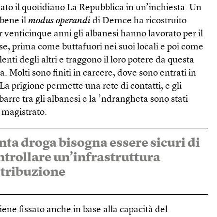
ato il quotidiano La Repubblica in un’inchiesta. Un
bene il
modus operandi
di Demce ha ricostruito
r venticinque anni gli albanesi hanno lavorato per il
e, prima come buttafuori nei suoi locali e poi come
lenti degli altri e traggono il loro potere da questa
a. Molti sono finiti in carcere, dove sono entrati in
 La prigione permette una rete di contatti, e gli
sbarre tra gli albanesi e la ’ndrangheta sono stati
 magistrato.
nta droga bisogna essere sicuri di
ntrollare un’infrastruttura
istribuzione
iene fissato anche in base alla capacità del