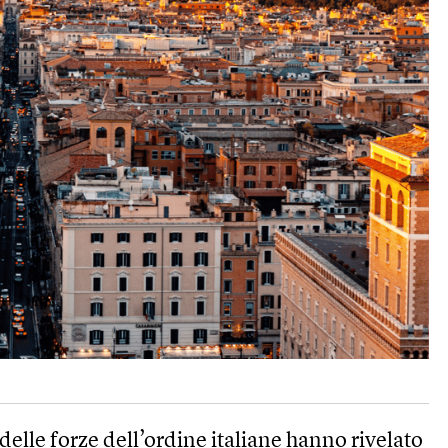
delle forze dell’ordine italiane hanno rivelato