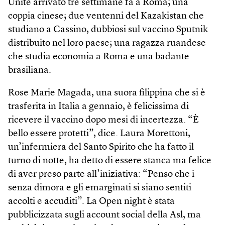
Unite arrivato tre settimane fa a Roma; una
coppia cinese; due ventenni del Kazakistan che
studiano a Cassino, dubbiosi sul vaccino Sputnik
distribuito nel loro paese; una ragazza ruandese
che studia economia a Roma e una badante
brasiliana.
Rose Marie Magada, una suora filippina che si è
trasferita in Italia a gennaio, è felicissima di
ricevere il vaccino dopo mesi di incertezza. “È
bello essere protetti”, dice. Laura Morettoni,
un’infermiera del Santo Spirito che ha fatto il
turno di notte, ha detto di essere stanca ma felice
di aver preso parte all’iniziativa: “Penso che i
senza dimora e gli emarginati si siano sentiti
accolti e accuditi”. La Open night è stata
pubblicizzata sugli account social della Asl, ma