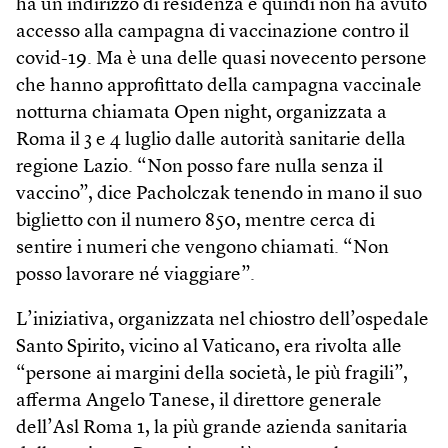
ha un indirizzo di residenza e quindi non ha avuto
accesso alla campagna di vaccinazione contro il
covid-19. Ma è una delle quasi novecento persone
che hanno approfittato della campagna vaccinale
notturna chiamata Open night, organizzata a
Roma il 3 e 4 luglio dalle autorità sanitarie della
regione Lazio. “Non posso fare nulla senza il
vaccino”, dice Pacholczak tenendo in mano il suo
biglietto con il numero 850, mentre cerca di
sentire i numeri che vengono chiamati. “Non
posso lavorare né viaggiare”.
L’iniziativa, organizzata nel chiostro dell’ospedale
Santo Spirito, vicino al Vaticano, era rivolta alle
“persone ai margini della società, le più fragili”,
afferma Angelo Tanese, il direttore generale
dell’Asl Roma 1, la più grande azienda sanitaria