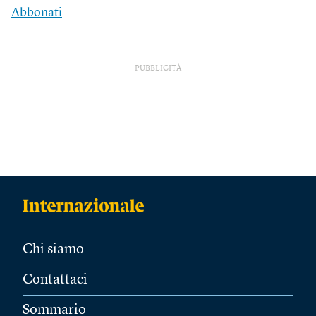
Abbonati
PUBBLICITÀ
Chi siamo
Contattaci
Sommario