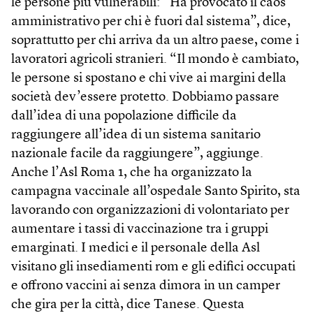
le persone più vulnerabili: “Ha provocato il caos
amministrativo per chi è fuori dal sistema”, dice,
soprattutto per chi arriva da un altro paese, come i
lavoratori agricoli stranieri. “Il mondo è cambiato,
le persone si spostano e chi vive ai margini della
società dev’essere protetto. Dobbiamo passare
dall’idea di una popolazione difficile da
raggiungere all’idea di un sistema sanitario
nazionale facile da raggiungere”, aggiunge.
Anche l’Asl Roma 1, che ha organizzato la
campagna vaccinale all’ospedale Santo Spirito, sta
lavorando con organizzazioni di volontariato per
aumentare i tassi di vaccinazione tra i gruppi
emarginati. I medici e il personale della Asl
visitano gli insediamenti rom e gli edifici occupati
e offrono vaccini ai senza dimora in un camper
che gira per la città, dice Tanese. Questa