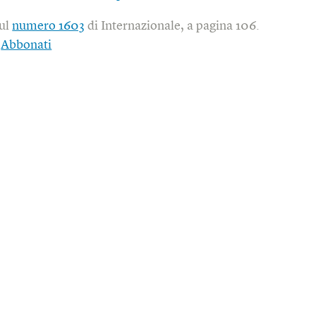
sul
numero 1603
di Internazionale, a pagina 106.
|
Abbonati