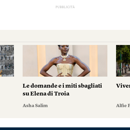
PUBBLICITÀ
Le domande e i miti sbagliati
Vive
su Elena di Troia
Asha Salim
Alfie