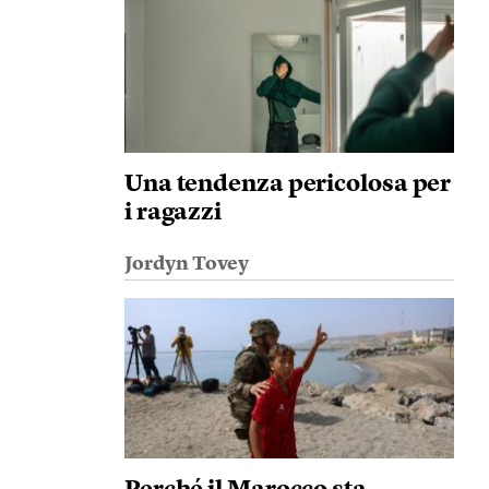
Una tendenza pericolosa per
i ragazzi
Jordyn Tovey