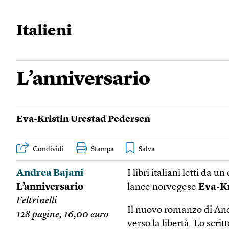
Italieni
L’anniversario
Eva-Kristin Urestad Pedersen
Condividi
Stampa
Andrea Bajani
I libri italiani letti da
L’anniversario
lance norvegese
Eva-Kr
Feltrinelli
Il nuovo romanzo di And
128 pagine, 16,00 euro
verso la libertà. Lo scr