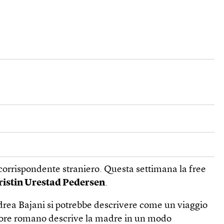
 un corrispondente straniero. Questa settimana la free
istin Urestad Pedersen
.
rea Bajani si potrebbe descrivere come un viaggio
ittore romano descrive la madre in un modo