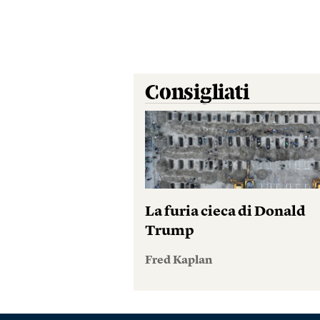
Consigliati
La furia cieca di Donald
Trump
Fred Kaplan