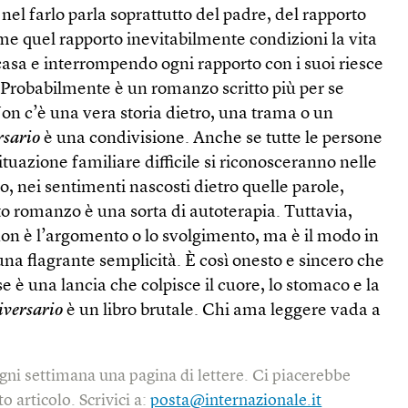
nel farlo parla soprattutto del padre, del rapporto
come quel rapporto inevitabilmente condizioni la vita
o casa e interrompendo ogni rapporto con i suoi riesce
i. Probabilmente è un romanzo scritto più per se
 Non c’è una vera storia dietro, una trama o un
rsario
è una condivisione. Anche se tutte le persone
tuazione familiare difficile si riconosceranno nelle
o, nei sentimenti nascosti dietro quelle parole,
to romanzo è una sorta di autoterapia. Tuttavia,
non è l’argomento o lo svolgimento, ma è il modo in
 una flagrante semplicità. È così onesto e sincero che
e è una lancia che colpisce il cuore, lo stomaco e la
iversario
è un libro brutale. Chi ama leggere vada a
gni settimana una pagina di lettere. Ci piacerebbe
o articolo. Scrivici a:
posta@internazionale.it