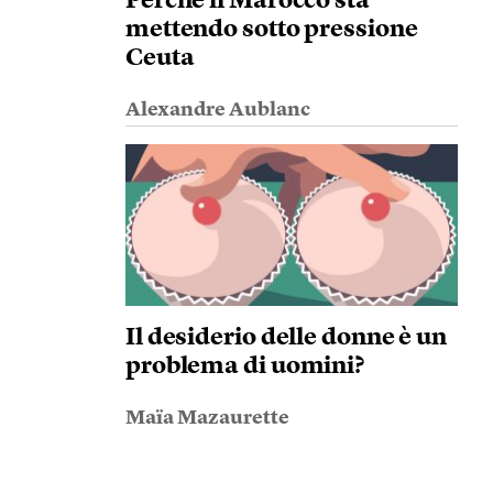
Perché il Marocco sta
mettendo sotto pressione
Ceuta
Alexandre Aublanc
Il desiderio delle donne è un
problema di uomini?
Maïa Mazaurette