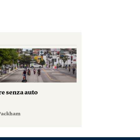
re senza auto
 Packham