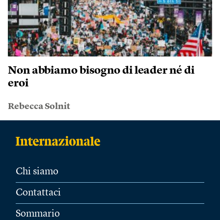
Non abbiamo bisogno di leader né di
eroi
Rebecca Solnit
Chi siamo
Contattaci
Sommario