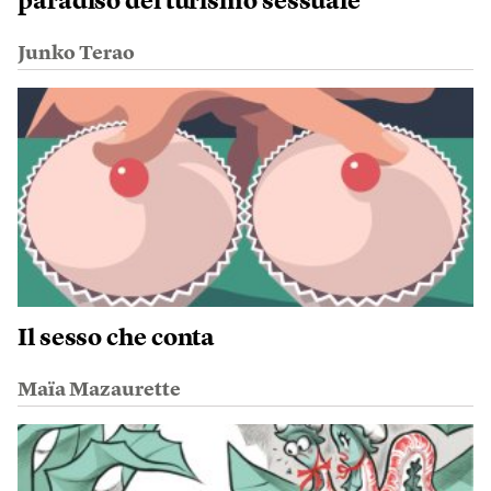
paradiso del turismo sessuale
Junko Terao
Il sesso che conta
Maïa Mazaurette