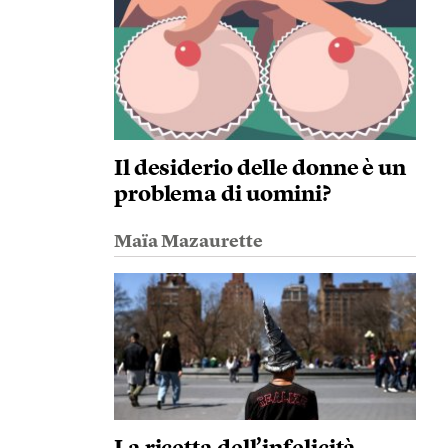
Il desiderio delle donne è un
problema di uomini?
Maïa Mazaurette