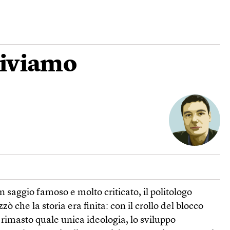
 viviamo
n saggio famoso e molto criticato, il politologo
 che la storia era finita: con il crollo del blocco
o rimasto quale unica ideologia, lo sviluppo