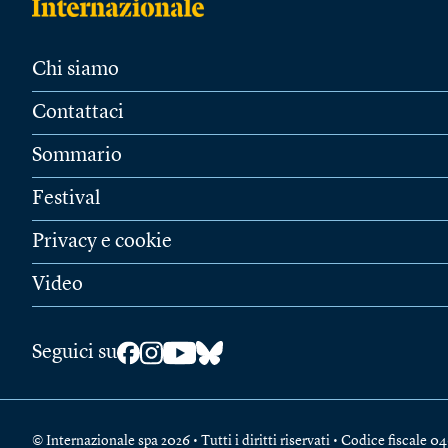
Chi siamo
Contattaci
Sommario
Festival
Privacy e cookie
Video
Seguici su
© Internazionale spa 2026 • Tutti i diritti riservati • Codice fiscal