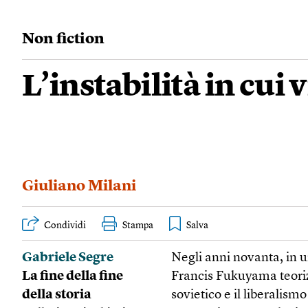
Non fiction
L’instabilità in cui
Giuliano Milani
Condividi
Stampa
Gabriele Segre
Negli anni novanta, in u
La fine della fine
Francis Fukuyama teorizzò
della storia
sovietico e il liberalism