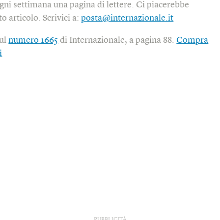
gni settimana una pagina di lettere. Ci piacerebbe
o articolo. Scrivici a:
posta@internazionale.it
sul
numero 1665
di Internazionale, a pagina 88.
Compra
i
PUBBLICITÀ