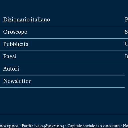
Dizionario italiano
P
Oroscopo
S
Pubblicità
U
Paesi
I
Autori
Newsletter
e 04003131002 • Partita iva 04850721004 • Capitale sociale 120.000 euro •
No