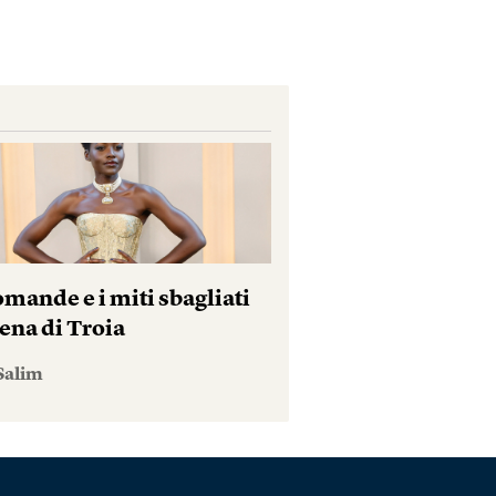
mande e i miti sbagliati
ena di Troia
Salim