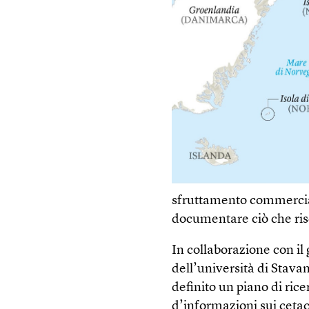
sfruttamento commercia
documentare ciò che ri
In collaborazione con il
dell’università di Stavan
definito un piano di ric
d’informazioni sui cetace