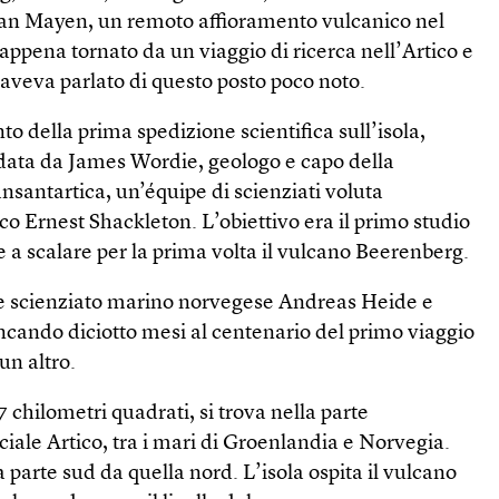
i Jan Mayen, un remoto affioramento vulcanico nel
 appena tornato da un viaggio di ricerca nell’Artico e
 aveva parlato di questo posto poco noto.
to della prima spedizione scientifica sull’isola,
idata da James Wordie, geologo e capo della
nsantartica, un’équipe di scienziati voluta
ico Ernest Shackleton. L’obiettivo era il primo studio
re a scalare per la prima volta il vulcano Beerenberg.
 e scienziato marino norvegese Andreas Heide e
ando diciotto mesi al centenario del primo viaggio
un altro.
 chilometri quadrati, si trova nella parte
iale Artico, tra i mari di Groenlandia e Norvegia.
 parte sud da quella nord. L’isola ospita il vulcano