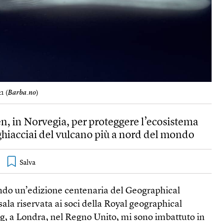
1 (
Barba.no
)
en, in Norvegia, per proteggere l’ecosistema
ghiacciai del vulcano più a nord del mondo
ando un’edizione centenaria del Geographical
 sala riservata ai soci della Royal geographical
bg, a Londra, nel Regno Unito, mi sono imbattuto in