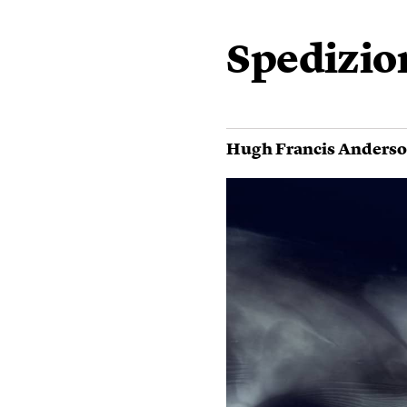
Spedizion
Hugh Francis Anders