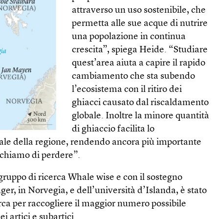
attraverso un uso sostenibile, che
permetta alle sue acque di nutrire
una popolazione in continua
crescita”, spiega Heide. “Studiare
quest’area aiuta a capire il rapido
cambiamento che sta subendo
l’ecosistema con il ritiro dei
ghiacci causato dal riscaldamento
globale. Inoltre la minore quantità
di ghiaccio facilita lo
le della regione, rendendo ancora più importante
schiamo di perdere”.
 gruppo di ricerca Whale wise e con il sostegno
ger, in Norvegia, e dell’università d’Islanda, è stato
erca per raccogliere il maggior numero possibile
i artici e subartici.