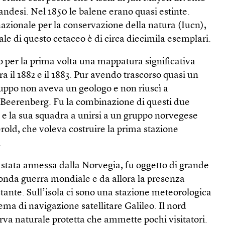
landesi. Nel 1850 le balene erano quasi estinte.
azionale per la conservazione della natura (Iucn),
ale di questo cetaceo è di circa diecimila esemplari.
o per la prima volta una mappatura significativa
ra il 1882 e il 1883. Pur avendo trascorso quasi un
 gruppo non aveva un geologo e non riuscì a
 Beerenberg. Fu la combinazione di questi due
e e la sua squadra a unirsi a un gruppo norvegese
old, che voleva costruire la prima stazione
.
stata annessa dalla Norvegia, fu oggetto di grande
conda guerra mondiale e da allora la presenza
tante. Sull’isola ci sono una stazione meteorologica
tema di navigazione satellitare Galileo. Il nord
serva naturale protetta che ammette pochi visitatori.