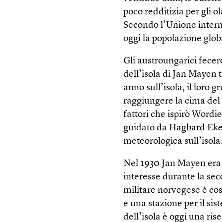
poco redditizia per gli o
Secondo l’Unione intern
oggi la popolazione glob
Gli austroungarici fecer
dell’isola di Jan Mayen t
anno sull’isola, il loro
raggiungere la cima del
fattori che ispirò Wordi
guidato da Hagbard Eker
meteorologica sull’isola
Nel 1930 Jan Mayen era 
interesse durante la se
militare norvegese è cos
e una stazione per il sis
dell’isola è oggi una ri