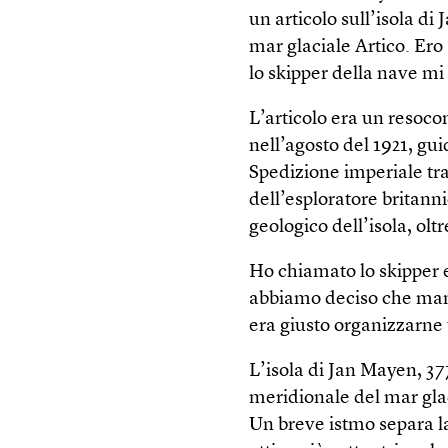
un articolo sull’isola d
mar glaciale Artico. Ero
lo skipper della nave mi
L’articolo era un resocon
nell’agosto del 1921, gu
Spedizione imperiale tra
dell’esploratore britann
geologico dell’isola, olt
Ho chiamato lo skipper
abbiamo deciso che manc
era giusto organizzarne 
L’isola di Jan Mayen, 377
meridionale del mar glac
Un breve istmo separa la