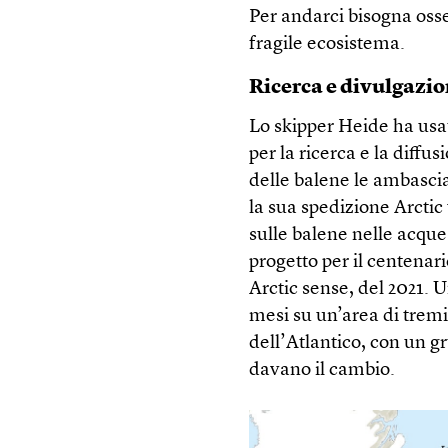
Per andarci bisogna osse
fragile ecosistema.
Ricerca e divulgazi
Lo skipper Heide ha usa
per la ricerca e la diffu
delle balene le ambascia
la sua spedizione Arctic 
sulle balene nelle acque 
progetto per il centenari
Arctic sense, del 2021. U
mesi su un’area di tremi
dell’Atlantico, con un gr
davano il cambio.