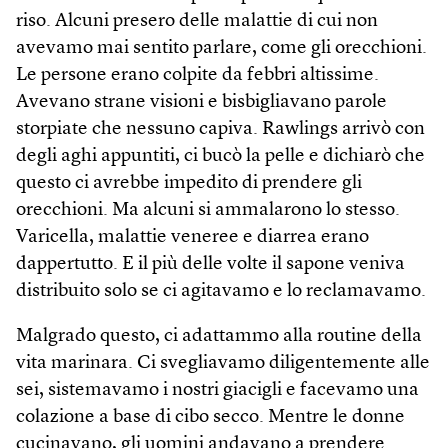
riso. Alcuni presero delle malattie di cui non
avevamo mai sentito parlare, come gli orecchioni.
Le persone erano colpite da febbri altissime.
Avevano strane visioni e bisbigliavano parole
storpiate che nessuno capiva. Rawlings arrivò con
degli aghi appuntiti, ci bucò la pelle e dichiarò che
questo ci avrebbe impedito di prendere gli
orecchioni. Ma alcuni si ammalarono lo stesso.
Varicella, malattie veneree e diarrea erano
dappertutto. E il più delle volte il sapone veniva
distribuito solo se ci agitavamo e lo reclamavamo.
Malgrado questo, ci adattammo alla routine della
vita marinara. Ci svegliavamo diligentemente alle
sei, sistemavamo i nostri giacigli e facevamo una
colazione a base di cibo secco. Mentre le donne
cucinavano, gli uomini andavano a prendere