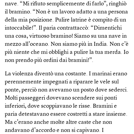
nave. “Mi rifiuto semplicemente di farlo”, ringhiò
il bramino. “Non è un lavoro adatto a una persona
della mia posizione. Pulire latrine è compito di un
intoccabile!”. Il paria contrattaccò: “Dimentichi
una cosa, virtuoso bramino! Siamo su una nave in
mezzo all’oceano. Non siamo più in India. Non c’è
più niente che mi obblighi a pulire la tua merda. Io
non prendo più ordini dai bramini!”.
La violenza diventò una costante. I marinai erano
perennemente impegnati a riparare le vele sul
ponte, perciò non avevamo un posto dove sederci.
Molti passeggeri dovevano scendere sui ponti
inferiori, dove scoppiavano le risse. Bramini e
paria detestavano essere costretti a stare insieme.
Ma c’erano anche molte altre caste che non
andavano d’accordo e non si capivano. I