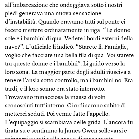
all’imbarcazione che ondeggiava sotto i nostri
piedi generava una nuova sensazione
d’instabilità. Quando eravamo tutti sul ponte ci
fecero mettere ordinatamente in riga. “Le donne
sole e i bambini di qua. Vedete i bordi esterni della
nave?”. L’ufficiale li indicò. “Starete lì. Famiglie,
voglio che facciate una bella fila di qua. Voi starete
tra queste donne e i bambini”. Li guidò verso la
loro zona. La maggior parte degli adulti riusciva a
tenere l’ansia sotto controllo, ma i bambini no. Era
tardi, e il loro sonno era stato interrotto.
Trovavano minacciosa la massa di volti
sconosciuti tutt’intorno. Ci ordinarono subito di
metterci seduti. Poi venne fatto l’appello.
L’equipaggio si scambiava delle grida. L’ancora fu
tirata su e sentimmo la James Owen sollevarsi e