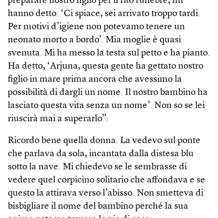
preparare nostro figlio per il rito funebre, mi
hanno detto: ‘Ci spiace, sei arrivato troppo tardi.
Per motivi d’igiene non potevamo tenere un
neonato morto a bordo’. Mia moglie è quasi
svenuta. Mi ha messo la testa sul petto e ha pianto.
Ha detto, ‘Arjuna, questa gente ha gettato nostro
figlio in mare prima ancora che avessimo la
possibilità di dargli un nome. Il nostro bambino ha
lasciato questa vita senza un nome’. Non so se lei
riuscirà mai a superarlo”.
Ricordo bene quella donna. La vedevo sul ponte
che parlava da sola, incantata dalla distesa blu
sotto la nave. Mi chiedevo se le sembrasse di
vedere quel corpicino solitario che affondava e se
questo la attirava verso l’abisso. Non smetteva di
bisbigliare il nome del bambino perché la sua