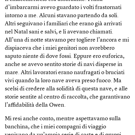
d’imbarcarmi avevo guardato i volti frastornati
intorno a me. Alcuni stavano partendo da soli.
Altri seguivano i familiari che erano già arrivati
nel Natal sani e salvi, e li avevano chiamati.
All’una di notte stavamo per togliere l’ancora e mi
dispiaceva che i miei genitori non avrebbero
saputo niente di dove fossi. Eppure ero euforica,
anche se avevo sentito storie di navi disperse in
mare. Altri lavoratori erano naufragati o bruciati
vivi quando la loro nave aveva preso fuoco. Ma
scelsi di credere alla solidità di questa nave, e alle
storie sentite al centro di raccolta, che garantivano
l’affidabilità della Owen.
Mi resi anche conto, mentre aspettavamo sulla
banchina, che i miei compagni di viaggio