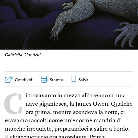
Gabriella Giandelli
Condividi
Stampa
C
i trovavamo in mezzo all’oceano su una
nave gigantesca, la James Owen. Qualche
ora prima, mentre scendeva la notte, ci
eravamo raccolti come un’enorme mandria di
mucche irrequiete, preparandoci a salire a bordo.
Il chiacchiericcio era assordante. Prima