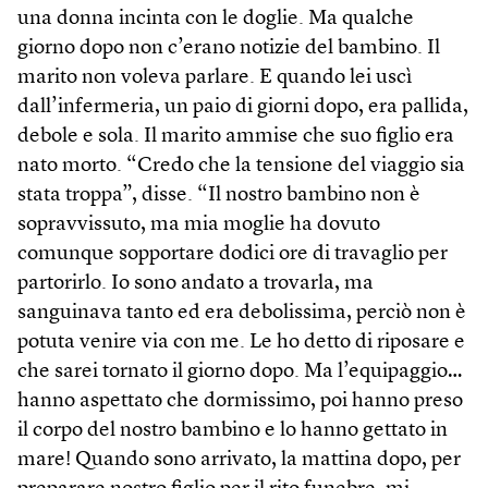
una donna incinta con le doglie. Ma qualche
giorno dopo non c’erano notizie del bambino. Il
marito non voleva parlare. E quando lei uscì
dall’infermeria, un paio di giorni dopo, era pallida,
debole e sola. Il marito ammise che suo figlio era
nato morto. “Credo che la tensione del viaggio sia
stata troppa”, disse. “Il nostro bambino non è
sopravvissuto, ma mia moglie ha dovuto
comunque sopportare dodici ore di travaglio per
partorirlo. Io sono andato a trovarla, ma
sanguinava tanto ed era debolissima, perciò non è
potuta venire via con me. Le ho detto di riposare e
che sarei tornato il giorno dopo. Ma l’equipaggio…
hanno aspettato che dormissimo, poi hanno preso
il corpo del nostro bambino e lo hanno gettato in
mare! Quando sono arrivato, la mattina dopo, per