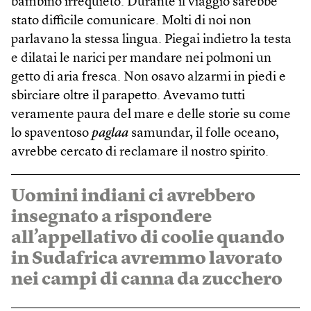
bambino irrequieto. Durante il viaggio sarebbe
stato difficile comunicare. Molti di noi non
parlavano la stessa lingua. Piegai indietro la testa
e dilatai le narici per mandare nei polmoni un
getto di aria fresca. Non osavo alzarmi in piedi e
sbirciare oltre il parapetto. Avevamo tutti
veramente paura del mare e delle storie su come
lo spaventoso
paglaa
samundar, il folle oceano,
avrebbe cercato di reclamare il nostro spirito.
Uomini indiani ci avrebbero
insegnato a rispondere
all’appellativo di coolie quando
in Sudafrica avremmo lavorato
nei campi di canna da zucchero