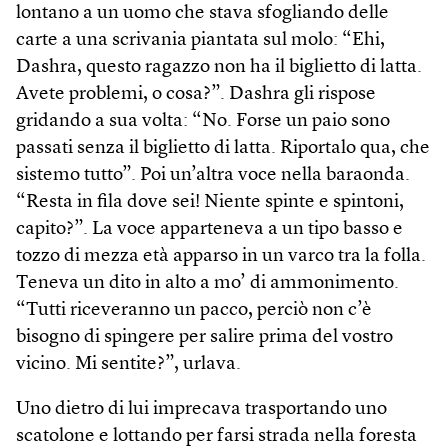
lontano a un uomo che stava sfogliando delle
carte a una scrivania piantata sul molo: “Ehi,
Dashra, questo ragazzo non ha il biglietto di latta.
Avete problemi, o cosa?”. Dashra gli rispose
gridando a sua volta: “No. Forse un paio sono
passati senza il biglietto di latta. Riportalo qua, che
sistemo tutto”. Poi un’altra voce nella baraonda.
“Resta in fila dove sei! Niente spinte e spintoni,
capito?”. La voce apparteneva a un tipo basso e
tozzo di mezza età apparso in un varco tra la folla.
Teneva un dito in alto a mo’ di ammonimento.
“Tutti riceveranno un pacco, perciò non c’è
bisogno di spingere per salire prima del vostro
vicino. Mi sentite?”, urlava.
Uno dietro di lui imprecava trasportando uno
scatolone e lottando per farsi strada nella foresta