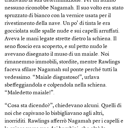
tradivano la sua determinazione. Per un attimo
nessuno riconobbe Nagamah. Il suo volto era stato
spruzzato di bianco con la vernice usata per il
rivestimento della nave. Un po’ di tinta le era
gocciolata sulle spalle nude e sui capelli arruffati.
Aveva le mani legate strette dietro la schiena. Il
seno floscio era scoperto, e sul petto nudo le
avevano disegnato il muso di un maiale. Noi
rimanemmo immobili, stordite, mentre Rawlings
faceva sfilare Nagamah sul ponte perché tutti la
vedessimo. “Maiale disgustoso!”, urlava
sbeffeggiandola e colpendola nella schiena.
“Maledetto maiale!”.
“Cosa sta dicendo?”, chiedevano alcuni. Quelli di
noi che capivano lo bisbigliavano agli altri,
inorriditi. Rawlings afferrò Nagamah per i capelli e