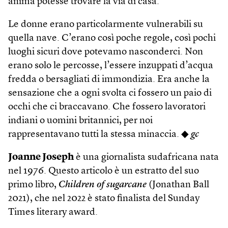
anima potesse trovare la via di casa.
Le donne erano particolarmente vulnerabili su
quella nave. C’erano così poche regole, così pochi
luoghi sicuri dove potevamo nasconderci. Non
erano solo le percosse, l’essere inzuppati d’acqua
fredda o bersagliati di immondizia. Era anche la
sensazione che a ogni svolta ci fossero un paio di
occhi che ci braccavano. Che fossero lavoratori
indiani o uomini britannici, per noi
rappresentavano tutti la stessa minaccia. ◆
gc
Joanne Joseph
è una giornalista sudafricana nata
nel 1976. Questo articolo è un estratto del suo
primo libro,
Children of sugarcane
(Jonathan Ball
2021), che nel 2022 è stato finalista del Sunday
Times literary award.