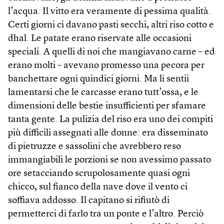
l’acqua. Il vitto era veramente di pessima qualità.
Certi giorni ci davano pasti secchi, altri riso cotto e
dhal. Le patate erano riservate alle occasioni
speciali. A quelli di noi che mangiavano carne – ed
erano molti – avevano promesso una pecora per
banchettare ogni quindici giorni. Ma li sentii
lamentarsi che le carcasse erano tutt’ossa, e le
dimensioni delle bestie insufficienti per sfamare
tanta gente. La pulizia del riso era uno dei compiti
più difficili assegnati alle donne: era disseminato
di pietruzze e sassolini che avrebbero reso
immangiabili le porzioni se non avessimo passato
ore setacciando scrupolosamente quasi ogni
chicco, sul fianco della nave dove il vento ci
soffiava addosso. Il capitano si rifiutò di
permetterci di farlo tra un ponte e l’altro. Perciò