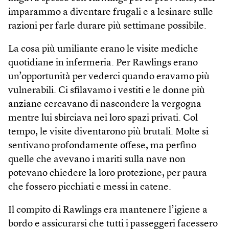
imparammo a diventare frugali e a lesinare sulle
razioni per farle durare più settimane possibile.
La cosa più umiliante erano le visite mediche
quotidiane in infermeria. Per Rawlings erano
un’opportunità per vederci quando eravamo più
vulnerabili. Ci sfilavamo i vestiti e le donne più
anziane cercavano di nascondere la vergogna
mentre lui sbirciava nei loro spazi privati. Col
tempo, le visite diventarono più brutali. Molte si
sentivano profondamente offese, ma perfino
quelle che avevano i mariti sulla nave non
potevano chiedere la loro protezione, per paura
che fossero picchiati e messi in catene.
Il compito di Rawlings era mantenere l’igiene a
bordo e assicurarsi che tutti i passeggeri facessero