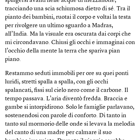
spingersi avanti nelle acque di mezzanotte,
tracciando una scia schiumosa dietro di sé. Tra il
pianto dei bambini, ruotai il corpo e voltai la testa
per rivolgere un ultimo sguardo a Madras,
all’India. Ma la visuale era oscurata dai corpi che
mi circondavano. Chiusi gli occhi e immaginai con
l’occhio della mente la terra che spariva pian
piano.
Restammo seduti immobili per ore su quei ponti
luridi, stretti spalla a spalla, con gli occhi
spalancati, fissi sul cielo nero come il carbone. Il
tempo passava. L’aria diventò fredda. Braccia e
gambe si intorpidirono. Solo le famiglie parlavano,
sostenendosi con parole di conforto. Di tanto in
tanto sul mormorio delle onde si levava la melodia
del canto di una madre per calmare il suo