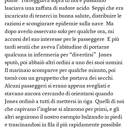
ponte. Torreggiava sopra di noi e passando
lasciava una zaffata di sudore acido. Seppi che era
incaricato di tenerci in buona salute, distribuire le
razioni e scongiurare epidemie sulla nave. Ma
dopo averlo osservato solo per qualche ora, mi
accorsi del suo interesse per le passeggere. E più
tardi sentii che aveva l’abitudine di portarne
qualcuna in infermeria per “divertirsi”. Jones
sputò, poi abbaiò altri ordini a uno dei suoi uomini.
Il marinaio scomparve per qualche minuto, poi
tornò con un gruppetto che portava dei secchi.
Alcuni passeggeri si erano appena svegliati e
stavano ancora cercando di orientarsi quando
Jones ordinò a tutti di mettersi in riga. Quelli di noi
che capivano l’inglese si alzarono per primi, e gli
altri seguirono il nostro esempio balzando in piedi
e trascinandosi in fila il più rapidamente possibile.