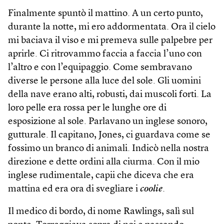
Finalmente spuntò il mattino. A un certo punto,
durante la notte, mi ero addormentata. Ora il cielo
mi baciava il viso e mi premeva sulle palpebre per
aprirle. Ci ritrovammo faccia a faccia l’uno con
l’altro e con l’equipaggio. Come sembravano
diverse le persone alla luce del sole. Gli uomini
della nave erano alti, robusti, dai muscoli forti. La
loro pelle era rossa per le lunghe ore di
esposizione al sole. Parlavano un inglese sonoro,
gutturale. Il capitano, Jones, ci guardava come se
fossimo un branco di animali. Indicò nella nostra
direzione e dette ordini alla ciurma. Con il mio
inglese rudimentale, capii che diceva che era
mattina ed era ora di svegliare i
coolie
.
Il medico di bordo, di nome Rawlings, salì sul