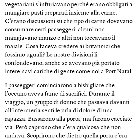
vegetariani s’infuriavano perché erano obbligati a
mangiare pasti preparati insieme alla carne.
C’erano discussioni su che tipo di carne dovevano
consumare certi passeggeri: alcuni non
mangiavano manzo e altri non toccavano il
maiale. Cosa faceva credere ai britannici che
fossimo uguali? Le nostre divisioni li
confondevano, anche se avevano già portato
intere navi cariche di gente come noi a Port Natal.
I passeggeri cominciarono a bisbigliare che
l’oceano aveva fame di sacrifici. Durante il
viaggio, un gruppo di donne che passava davanti
all’infermeria sentì le urla di dolore di una
ragazza. Bussarono alla porta, ma furono cacciate
via. Però capirono che c’era qualcosa che non
andava. Scoprirono che dietro quella porta c’era