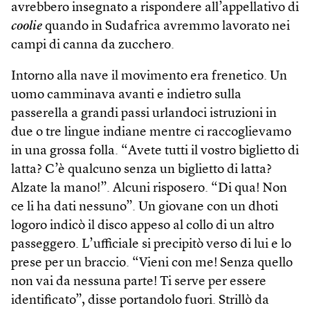
avrebbero insegnato a rispondere all’appellativo di
coolie
quando in Sudafrica avremmo lavorato nei
campi di canna da zucchero.
Intorno alla nave il movimento era frenetico. Un
uomo camminava avanti e indietro sulla
passerella a grandi passi urlandoci istruzioni in
due o tre lingue indiane mentre ci raccoglievamo
in una grossa folla. “Avete tutti il vostro biglietto di
latta? C’è qualcuno senza un biglietto di latta?
Alzate la mano!”. Alcuni risposero. “Di qua! Non
ce li ha dati nessuno”. Un giovane con un dhoti
logoro indicò il disco appeso al collo di un altro
passeggero. L’ufficiale si precipitò verso di lui e lo
prese per un braccio. “Vieni con me! Senza quello
non vai da nessuna parte! Ti serve per essere
identificato”, disse portandolo fuori. Strillò da