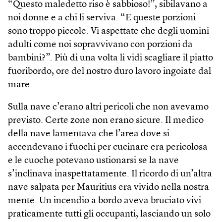
“Questo maledetto riso è sabbioso!”, sibilavano a
noi donne e a chi li serviva. “E queste porzioni
sono troppo piccole. Vi aspettate che degli uomini
adulti come noi sopravvivano con porzioni da
bambini?”. Più di una volta li vidi scagliare il piatto
fuoribordo, ore del nostro duro lavoro ingoiate dal
mare.
Sulla nave c’erano altri pericoli che non avevamo
previsto. Certe zone non erano sicure. Il medico
della nave lamentava che l’area dove si
accendevano i fuochi per cucinare era pericolosa
e le cuoche potevano ustionarsi se la nave
s’inclinava inaspettatamente. Il ricordo di un’altra
nave salpata per Mauritius era vivido nella nostra
mente. Un incendio a bordo aveva bruciato vivi
praticamente tutti gli occupanti, lasciando un solo