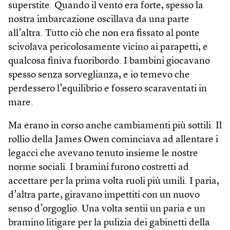
superstite. Quando il vento era forte, spesso la
nostra imbarcazione oscillava da una parte
all’altra. Tutto ciò che non era fissato al ponte
scivolava pericolosamente vicino ai parapetti, e
qualcosa finiva fuoribordo. I bambini giocavano
spesso senza sorveglianza, e io temevo che
perdessero l’equilibrio e fossero scaraventati in
mare.
Ma erano in corso anche cambiamenti più sottili. Il
rollio della James Owen cominciava ad allentare i
legacci che avevano tenuto insieme le nostre
norme sociali. I bramini furono costretti ad
accettare per la prima volta ruoli più umili. I paria,
d’altra parte, giravano impettiti con un nuovo
senso d’orgoglio. Una volta sentii un paria e un
bramino litigare per la pulizia dei gabinetti della