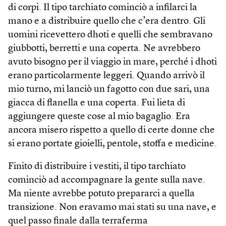
di corpi. Il tipo tarchiato cominciò a infilarci la
mano e a distribuire quello che c’era dentro. Gli
uomini ricevettero dhoti e quelli che sembravano
giubbotti, berretti e una coperta. Ne avrebbero
avuto bisogno per il viaggio in mare, perché i dhoti
erano particolarmente leggeri. Quando arrivò il
mio turno, mi lanciò un fagotto con due sari, una
giacca di flanella e una coperta. Fui lieta di
aggiungere queste cose al mio bagaglio. Era
ancora misero rispetto a quello di certe donne che
si erano portate gioielli, pentole, stoffa e medicine.
Finito di distribuire i vestiti, il tipo tarchiato
cominciò ad accompagnare la gente sulla nave.
Ma niente avrebbe potuto prepararci a quella
transizione. Non eravamo mai stati su una nave, e
quel passo finale dalla terraferma