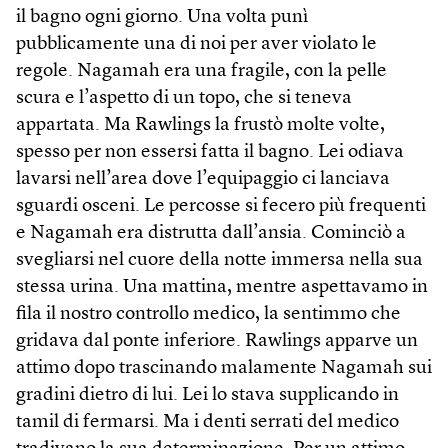
il bagno ogni giorno. Una volta punì
pubblicamente una di noi per aver violato le
regole. Nagamah era una fragile, con la pelle
scura e l’aspetto di un topo, che si teneva
appartata. Ma Rawlings la frustò molte volte,
spesso per non essersi fatta il bagno. Lei odiava
lavarsi nell’area dove l’equipaggio ci lanciava
sguardi osceni. Le percosse si fecero più frequenti
e Nagamah era distrutta dall’ansia. Cominciò a
svegliarsi nel cuore della notte immersa nella sua
stessa urina. Una mattina, mentre aspettavamo in
fila il nostro controllo medico, la sentimmo che
gridava dal ponte inferiore. Rawlings apparve un
attimo dopo trascinando malamente Nagamah sui
gradini dietro di lui. Lei lo stava supplicando in
tamil di fermarsi. Ma i denti serrati del medico