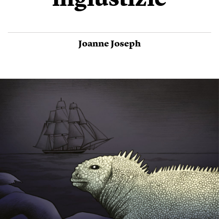
ingiustizie
Joanne Joseph