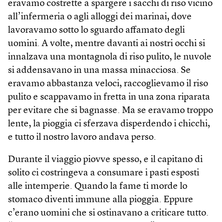
eravamo costrette a spargere i sacchi di riso vicino
all’infermeria o agli alloggi dei marinai, dove
lavoravamo sotto lo sguardo affamato degli
uomini. A volte, mentre davanti ai nostri occhi si
innalzava una montagnola di riso pulito, le nuvole
si addensavano in una massa minacciosa. Se
eravamo abbastanza veloci, raccoglievamo il riso
pulito e scappavamo in fretta in una zona riparata
per evitare che si bagnasse. Ma se eravamo troppo
lente, la pioggia ci sferzava disperdendo i chicchi,
e tutto il nostro lavoro andava perso.
Durante il viaggio piovve spesso, e il capitano di
solito ci costringeva a consumare i pasti esposti
alle intemperie. Quando la fame ti morde lo
stomaco diventi immune alla pioggia. Eppure
c’erano uomini che si ostinavano a criticare tutto.