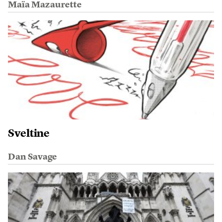
Maïa Mazaurette
Sveltine
Dan Savage