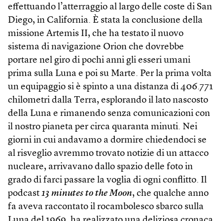
effettuando l’atterraggio al largo delle coste di San
Diego, in California. È stata la conclusione della
missione Artemis II, che ha testato il nuovo
sistema di navigazione Orion che dovrebbe
portare nel giro di pochi anni gli esseri umani
prima sulla Luna e poi su Marte. Per la prima volta
un equipaggio si è spinto a una distanza di 406.771
chilometri dalla Terra, esplorando il lato nascosto
della Luna e rimanendo senza comunicazioni con
il nostro pianeta per circa quaranta minuti. Nei
giorni in cui andavamo a dormire chiedendoci se
al risveglio avremmo trovato notizie di un attacco
nucleare, arrivavano dallo spazio delle foto in
grado di farci passare la voglia di ogni conflitto. Il
pod­cast
13 minutes to the Moon
, che qualche anno
fa aveva raccontato il rocambolesco sbarco sulla
Luna del 1969, ha realizzato una deliziosa cronaca