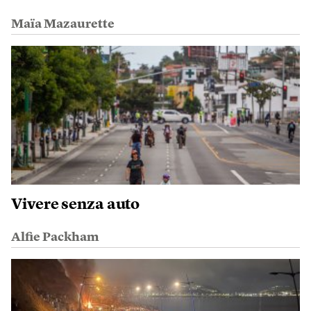
Maïa Mazaurette
Vivere senza auto
Alfie Packham