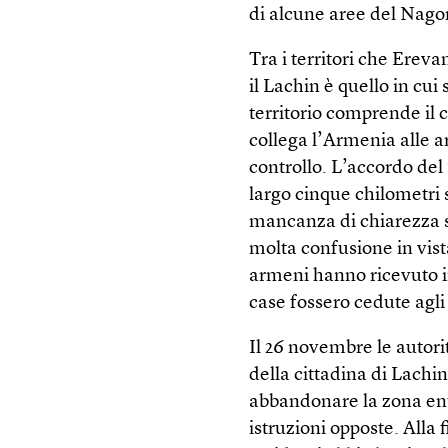
di alcune aree del Nag
Tra i territori che Erev
il Lachin è quello in cui
territorio comprende il 
collega l’Armenia alle 
controllo. L’accordo del
largo cinque chilometri 
mancanza di chiarezza su
molta confusione in vist
armeni hanno ricevuto in
case fossero cedute agli 
Il 26 novembre le autor
della cittadina di Lachi
abbandonare la zona entr
istruzioni opposte. Alla