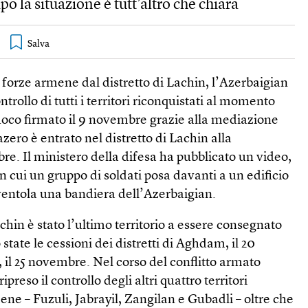
o la situazione è tutt’altro che chiara
le forze armene dal distretto di Lachin, l’Azerbaigian
ntrollo di tutti i territori riconquistati al momento
fuoco firmato il 9 novembre grazie alla mediazione
azero è entrato nel distretto di Lachin alla
e. Il ministero della difesa ha pubblicato un video,
in cui un gruppo di soldati posa davanti a un edificio
ventola una bandiera dell’Azerbaigian.
achin è stato l’ultimo territorio a essere consegnato
 state le cessioni dei distretti di Aghdam, il 20
 il 25 novembre. Nel corso del conflitto armato
preso il controllo degli altri quattro territori
ene – Fuzuli, Jabrayil, Zangilan e Gubadli – oltre che