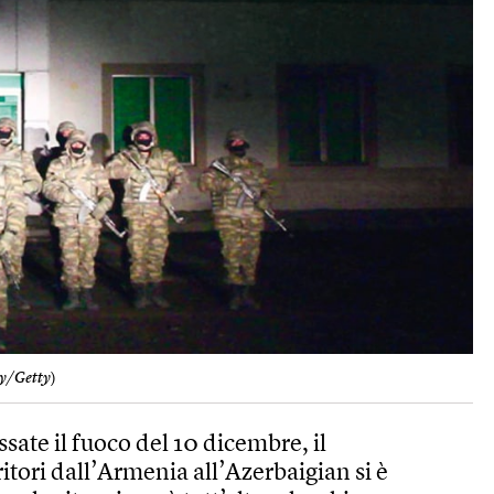
ry/Getty
)
sate il fuoco del 10 dicembre, il
ritori dall’Armenia all’Azerbaigian si è