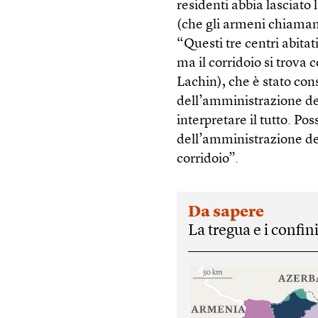
residenti abbia lasciato
(che gli armeni chiamano
“Questi tre centri abitat
ma il corridoio si tro
Lachin), che è stato cons
dell’amministrazione d
interpretare il tutto. Pos
dell’amministrazione del 
corridoio”.
Da sapere
La tregua e i confin