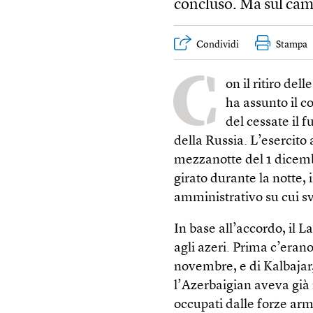
concluso. Ma sul camp
Condividi
Stampa
C
on il ritiro del
ha assunto il co
del cessate il 
della Russia. L’esercito 
mezzanotte del 1 dicembr
girato durante la notte, 
amministrativo su cui s
In base all’accordo, il L
agli azeri. Prima c’erano
novembre, e di Kalbajar,
l’Azerbaigian aveva già ri
occupati dalle forze arm