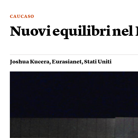
CAUCASO
Nuovi equilibri ne
Joshua Kucera
,
Eurasianet
,
Stati Uniti