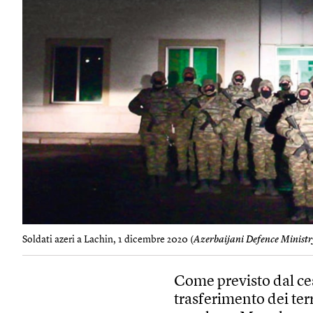
Soldati azeri a Lachin, 1 dicembre 2020 (
Azerbaijani Defence Minist
Come previsto dal ces
trasferimento dei ter