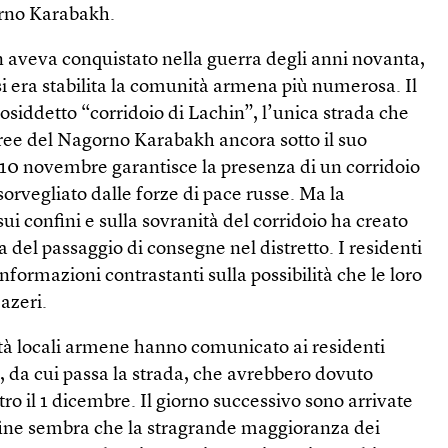
orno Karabakh.
an aveva conquistato nella guerra degli anni novanta,
 si era stabilita la comunità armena più numerosa. Il
cosiddetto “corridoio di Lachin”, l’unica strada che
aree del Nagorno Karabakh ancora sotto il suo
 10 novembre garantisce la presenza di un corridoio
sorvegliato dalle forze di pace russe. Ma la
i confini e sulla sovranità del corridoio ha creato
a del passaggio di consegne nel distretto. I residenti
formazioni contrastanti sulla possibilità che le loro
azeri.
ità locali armene hanno comunicato ai residenti
n, da cui passa la strada, che avrebbero dovuto
o il 1 dicembre. Il giorno successivo sono arrivate
 fine sembra che la stragrande maggioranza dei