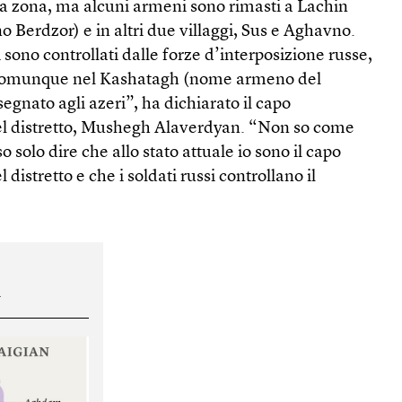
 la zona, ma alcuni armeni sono rimasti a Lachin
 Berdzor) e in altri due villaggi, Sus e Aghavno.
i sono controllati dalle forze d’interposizione russe,
va comunque nel Kashatagh (nome armeno del
egnato agli azeri”, ha dichiarato il capo
el distretto, Mushegh Alaverdyan. “Non so come
so solo dire che allo stato attuale io sono il capo
distretto e che i soldati russi controllano il
i