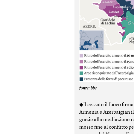
fonte: bbc
◆Il cessate il fuoco firm
Armenia e Azerbaigian i
grazie alla mediazione r
messo fine al conflitto pe