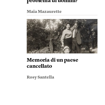
problema di uomini?
Maïa Mazaurette
Memoria di un paese
cancellato
Rosy Santella