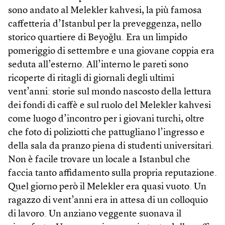
sono andato al Melekler kahvesi, la più famosa
caffetteria d’Istanbul per la preveggenza, nello
storico quartiere di Beyoğlu. Era un limpido
pomeriggio di settembre e una giovane coppia era
seduta all’esterno. All’interno le pareti sono
ricoperte di ritagli di giornali degli ultimi
vent’anni: storie sul mondo nascosto della lettura
dei fondi di caffè e sul ruolo del Melekler kahvesi
come luogo d’incontro per i giovani turchi, oltre
che foto di poliziotti che pattugliano l’ingresso e
della sala da pranzo piena di studenti universitari.
Non è facile trovare un locale a Istanbul che
faccia tanto affidamento sulla propria reputazione.
Quel giorno però il Melekler era quasi vuoto. Un
ragazzo di vent’anni era in attesa di un colloquio
di lavoro. Un anziano veggente suonava il