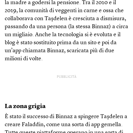
la madre a godersi la pensione. Tra il 2010 e il
2019, la comunità di veggenti in carne e ossa che
collaborava con Taşdelen è cresciuta a dismisura,
passando da una persona (la stessa Binnaz) a circa
un migliaio. Anche la tecnologia si è evoluta e il
blog è stato sostituito prima da un sito e poi da
un’app chiamata Binnaz, scaricata più di due
milioni di volte.
PUBBLICITÀ
La zona grigia
È stato il successo di Binnaz a spingere Taşdelen a
creare Faladdin, come una sorta di app gemella.
Tutte queste piattaforme operano in una sorta di