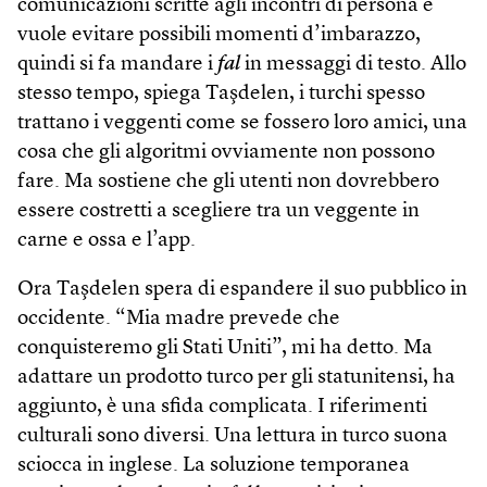
comunicazioni scritte agli incontri di persona e
vuole evitare possibili momenti d’imbarazzo,
quindi si fa mandare i
fal
in messaggi di testo. Allo
stesso tempo, spiega Taşdelen, i turchi spesso
trattano i veggenti come se fossero loro amici, una
cosa che gli algoritmi ovviamente non possono
fare. Ma sostiene che gli utenti non dovrebbero
essere costretti a scegliere tra un veggente in
carne e ossa e l’app.
Ora Taşdelen spera di espandere il suo pubblico in
occidente. “Mia madre prevede che
conquisteremo gli Stati Uniti”, mi ha detto. Ma
adattare un prodotto turco per gli statunitensi, ha
aggiunto, è una sfida complicata. I riferimenti
culturali sono diversi. Una lettura in turco suona
sciocca in inglese. La soluzione temporanea