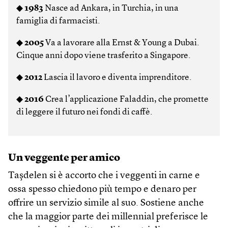
◆
1983
Nasce ad Ankara, in Turchia, in una
famiglia di farmacisti.
◆
2005
Va a lavorare alla Ernst & Young a Dubai.
Cinque anni dopo viene trasferito a Singapore.
◆
2012
Lascia il lavoro e diventa imprenditore.
◆
2016
Crea l’applicazione Faladdin, che promette
di leggere il futuro nei fondi di caffè.
Un veggente per amico
Taşdelen si è accorto che i veggenti in carne e
ossa spesso chiedono più tempo e denaro per
offrire un servizio simile al suo. Sostiene anche
che la maggior parte dei millennial preferisce le