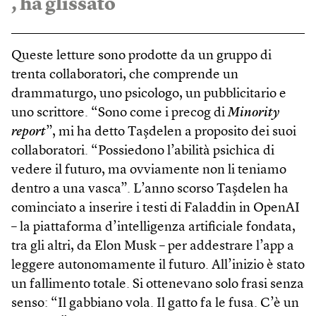
, ha glissato
Queste letture sono prodotte da un gruppo di
trenta collaboratori, che comprende un
drammaturgo, uno psicologo, un pubblicitario e
uno scrittore. “Sono come i precog di
Minority
report
”, mi ha detto Taşdelen a proposito dei suoi
collaboratori. “Possiedono l’abilità psichica di
vedere il futuro, ma ovviamente non li teniamo
dentro a una vasca”. L’anno scorso Taşdelen ha
cominciato a inserire i testi di Faladdin in OpenAI
– la piattaforma d’intelligenza artificiale fondata,
tra gli altri, da Elon Musk – per addestrare l’app a
leggere autonomamente il futuro. All’inizio è stato
un fallimento totale. Si ottenevano solo frasi senza
senso: “Il gabbiano vola. Il gatto fa le fusa. C’è un