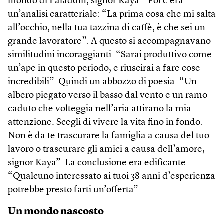
mondo di Faladdin, signor Kaya”. Poi c’era
un’analisi caratteriale: “La prima cosa che mi salta
all’occhio, nella tua tazzina di caffè, è che sei un
grande lavoratore”. A questo si accompagnavano
similitudini incoraggianti: “Sarai produttivo come
un’ape in questo periodo, e riuscirai a fare cose
incredibili”. Quindi un abbozzo di poesia: “Un
albero piegato verso il basso dal vento e un ramo
caduto che volteggia nell’aria attirano la mia
attenzione. Scegli di vivere la vita fino in fondo.
Non è da te trascurare la famiglia a causa del tuo
lavoro o trascurare gli amici a causa dell’amore,
signor Kaya”. La conclusione era edificante:
“Qualcuno interessato ai tuoi 38 anni d’esperienza
potrebbe presto farti un’offerta”.
Un mondo nascosto