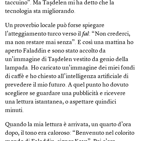
taccuino”. Ma Taşdelen mi ha detto che la
tecnologia sta migliorando.
Un proverbio locale può forse spiegare
l’atteggiamento turco verso il
fal
: “Non crederci,
ma non restare mai senza”. E così una mattina ho
aperto Faladdin e sono stato accolto da
un’immagine di Taşdelen vestito da genio della
lampada. Ho caricato un’immagine dei miei fondi
di caffè e ho chiesto all’intelligenza artificiale di
prevedere il mio futuro. A quel punto ho dovuto
scegliere se guardare una pubblicità e ricevere
una lettura istantanea, o aspettare quindici
minuti.
Quando la mia lettura è arrivata, un quarto d’ora
dopo, il tono era caloroso: “Benvenuto nel colorito