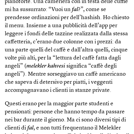
pianoforte. Una cameriera con in testa delle cuffie
mi ha sussurrato: “Vuoi un
fal
?”, come se
prendesse ordinazioni per dell’hashish. Ho chiesto
il menu. Insieme a una pubblicità dell’app per
leggere i fondi delle tazzine realizzata dalla stessa
caffetteria, c’erano due colonne con i prezzi: da
una parte quelli del caffè e dall’altra quelli, cinque
volte più alti, per la “lettura del caffè fatta dagli
angeli” (
melekler kahvesi
significa “caffè degli
angeli”). Mentre sorseggiavo un caffè americano
che sapeva di detersivo per piatti, i veggenti
accompagnavano i clienti in stanze private.
Questi erano per la maggior parte studenti e
pensionati: persone che hanno tempo da passare
nei bar durante il giorno. Ma ci sono diversi tipi di
clienti di
fal
, e non tutti frequentano il Melekler