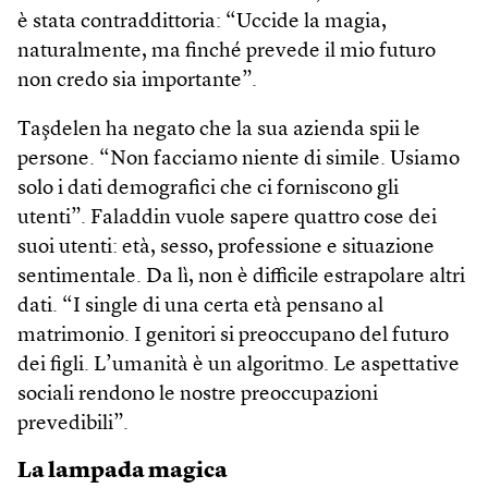
è stata contraddittoria: “Uccide la magia,
naturalmente, ma finché prevede il mio futuro
non credo sia importante”.
Taşdelen ha negato che la sua azienda spii le
persone. “Non facciamo niente di simile. Usiamo
solo i dati demografici che ci forniscono gli
utenti”. Faladdin vuole sapere quattro cose dei
suoi utenti: età, sesso, professione e situazione
sentimentale. Da lì, non è difficile estrapolare altri
dati. “I single di una certa età pensano al
matrimonio. I genitori si preoccupano del futuro
dei figli. L’umanità è un algoritmo. Le aspettative
sociali rendono le nostre preoccupazioni
prevedibili”.
La lampada magica