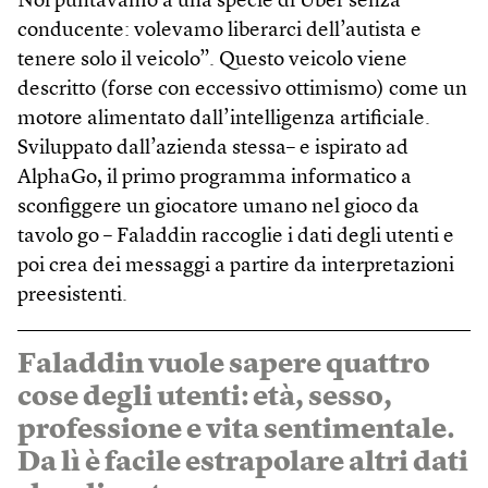
Noi puntavamo a una specie di Uber senza
conducente: volevamo liberarci dell’autista e
tenere solo il veicolo”. Questo veicolo viene
descritto (forse con eccessivo ottimismo) come un
motore alimentato dall’intelligenza artificiale.
Sviluppato dall’azienda stessa– e ispirato ad
AlphaGo, il primo programma informatico a
sconfiggere un giocatore umano nel gioco da
tavolo go – Faladdin raccoglie i dati degli utenti e
poi crea dei messaggi a partire da interpretazioni
preesistenti.
Faladdin vuole sapere quattro
cose degli utenti: età, sesso,
professione e vita sentimentale.
Da lì è facile estrapolare altri dati