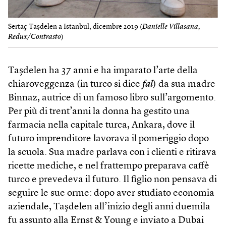
Sertaç Taşdelen a Istanbul, dicembre 2019 (
Danielle Villasana,
Redux/Contrasto
)
Taşdelen ha 37 anni e ha imparato l’arte della
chiaroveggenza (in turco si dice
fal
) da sua madre
Binnaz, autrice di un famoso libro sull’argomento.
Per più di trent’anni la donna ha gestito una
farmacia nella capitale turca, Ankara, dove il
futuro imprenditore lavorava il pomeriggio dopo
la scuola. Sua madre parlava con i clienti e ritirava
ricette mediche, e nel frattempo preparava caffè
turco e prevedeva il futuro. Il figlio non pensava di
seguire le sue orme: dopo aver studiato economia
aziendale, Taşdelen all’inizio degli anni duemila
fu assunto alla Ernst & Young e inviato a Dubai