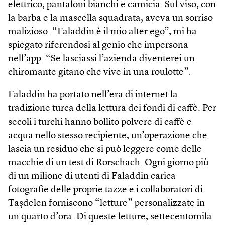
elettrico, pantaloni bianchi e camicia. Sul viso, con
la barba e la mascella squadrata, aveva un sorriso
malizioso. “Faladdin è il mio alter ego”, mi ha
spiegato riferendosi al genio che impersona
nell’app. “Se lasciassi l’azienda diventerei un
chiromante gitano che vive in una roulotte”.
Faladdin ha portato nell’era di internet la
tradizione turca della lettura dei fondi di caffè. Per
secoli i turchi hanno bollito polvere di caffè e
acqua nello stesso recipiente, un’operazione che
lascia un residuo che si può leggere come delle
macchie di un test di Rorschach. Ogni giorno più
di un milione di utenti di Faladdin carica
fotografie delle proprie tazze e i collaboratori di
Taşdelen forniscono “letture” personalizzate in
un quarto d’ora. Di queste letture, settecentomila