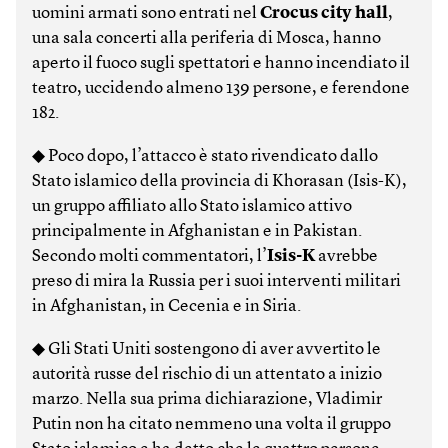
uomini armati sono entrati nel
Crocus city hall
,
una sala concerti alla periferia di Mosca, hanno
aperto il fuoco sugli spettatori e hanno incendiato il
teatro, uccidendo almeno 139 persone, e ferendone
182.
◆ Poco dopo, l’attacco è stato rivendicato dallo
Stato islamico della provincia di Khorasan (Isis-K),
un gruppo affiliato allo Stato islamico attivo
principalmente in Afghanistan e in Pakistan.
Secondo molti commentatori, l’
Isis-K
avrebbe
preso di mira la Russia per i suoi interventi militari
in Afghanistan, in Cecenia e in Siria.
◆ Gli Stati Uniti sostengono di aver avvertito le
autorità russe del rischio di un attentato a inizio
marzo. Nella sua prima dichiarazione, Vladimir
Putin non ha citato nemmeno una volta il gruppo