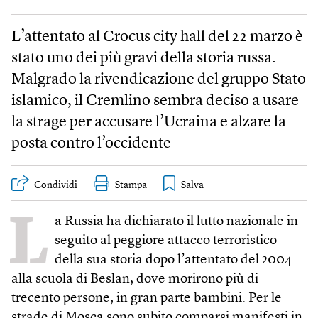
L’attentato al Crocus city hall del 22 marzo è
stato uno dei più gravi della storia russa.
Malgrado la rivendicazione del gruppo Stato
islamico, il Cremlino sembra deciso a usare
la strage per accusare l’Ucraina e alzare la
posta contro l’occidente
Condividi
Stampa
L
a Russia ha dichiarato il lutto nazionale in
seguito al peggiore attacco terroristico
della sua storia dopo l’attentato del 2004
alla scuola di Beslan, dove morirono più di
trecento persone, in gran parte bambini. Per le
strade di Mosca sono subito comparsi manifesti in