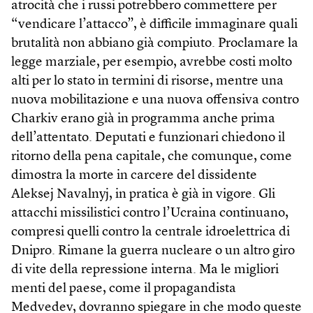
atrocità che i russi potrebbero commettere per
“vendicare l’attacco”, è difficile immaginare quali
brutalità non abbiano già compiuto. Proclamare la
legge marziale, per esempio, avrebbe costi molto
alti per lo stato in termini di risorse, mentre una
nuova mobilitazione e una nuova offensiva contro
Charkiv erano già in programma anche prima
dell’attentato. Deputati e funzionari chiedono il
ritorno della pena capitale, che comunque, come
dimostra la morte in carcere del dissidente
Aleksej Navalnyj, in pratica è già in vigore. Gli
attacchi missilistici contro l’Ucraina continuano,
compresi quelli contro la centrale idroelettrica di
Dnipro. Rimane la guerra nucleare o un altro giro
di vite della repressione interna. Ma le migliori
menti del paese, come il propagandista
Medvedev, dovranno spiegare in che modo queste