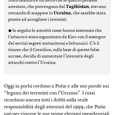
Stato islamico e ha detto che le quattro persone
arrestate, che provengono dal
Tagikistan
, stavano
cercando di scappare in
Ucraina
, che sarebbe stata
pronta ad accogliere i terroristi.
◆ In seguito le autorità russe hanno sostenuto che
l’attacco è stato organizzato da Kiev con il sostegno
dei servizi segreti statunitensi e britannici. C’è il
timore che il Cremlino, sulla base di queste false
accuse, decida di aumentare l’intensità degli
attacchi contro l’Ucraina.
Oggi in pochi credono a Putin e alle sue parole sui
“legami dei terroristi con l’Ucraina”. I russi
ricordano ancora tutti i dubbi sulla reale
responsabilità degli attentati del 1999, che Putin
usò per vincere le sue prime elezioni presidenziali