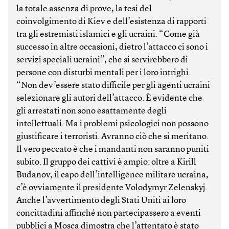
la totale assenza di prove, la tesi del
coinvolgimento di Kiev e dell’esistenza di rapporti
tra gli estremisti islamici e gli ucraini. “Come già
successo in altre occasioni, dietro l’attacco ci sono i
servizi speciali ucraini”, che si servirebbero di
persone con disturbi mentali per i loro intrighi.
“Non dev’essere stato difficile per gli agenti ucraini
selezionare gli autori dell’attacco. È evidente che
gli arrestati non sono esattamente degli
intellettuali. Ma i problemi psicologici non possono
giustificare i terroristi. Avranno ciò che si meritano.
Il vero peccato è che i mandanti non saranno puniti
subito. Il gruppo dei cattivi è ampio: oltre a Kirill
Budanov, il capo dell’intelligence militare ucraina,
c’è ovviamente il presidente Volodymyr Zelenskyj.
Anche l’avvertimento degli Stati Uniti ai loro
concittadini affinché non partecipassero a eventi
pubblici a Mosca dimostra che l’attentato è stato