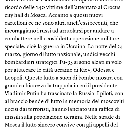
ricordo delle 140 vittime dell’attentato al Crocus
city hall di Mosca. Accanto a questi nuovi
cartelloni ce ne sono altri, anch’essi recenti, che
incoraggiano i russi ad arruolarsi per andare a
combattere nella cosiddetta operazione militare
speciale, cioè la guerra in Ucraina. La notte del 24
marzo, giorno di lutto nazionale, undici vecchi
bombardieri strategici Tu-95 si sono alzati in volo
per attaccare le città ucraine di Kiev, Odessa e
Leopoli. Questo lutto a suon di bombe mostra con
grande chiarezza la trappola in cui il presidente
Vladimir Putin ha trascinato la Russia. I piloti, con
al braccio bende di lutto in memoria dei moscoviti
uccisi dai terroristi, hanno lanciato una raffica di
missili sulla popolazione ucraina. Nelle strade di
Mosca il lutto sincero convive con gli appelli del