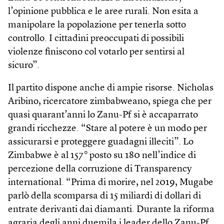
l’opinione pubblica e le aree rurali. Non esita a
manipolare la popolazione per tenerla sotto
controllo. I cittadini preoccupati di possibili
violenze finiscono col votarlo per sentirsi al
sicuro”.
Il partito dispone anche di ampie risorse. Nicholas
Aribino, ricercatore zimbabweano, spiega che per
quasi quarant’anni lo Zanu-Pf si è accaparrato
grandi ricchezze. “Stare al potere è un modo per
assicurarsi e proteggere guadagni illeciti”. Lo
Zimbabwe è al 157° posto su 180 nell’indice di
percezione della corruzione di Transparency
international. “Prima di morire, nel 2019, Mugabe
parlò della scomparsa di 15 miliardi di dollari di
entrate derivanti dai diamanti. Durante la riforma
agraria degli anni duemila i leader dello Zanu-Pf