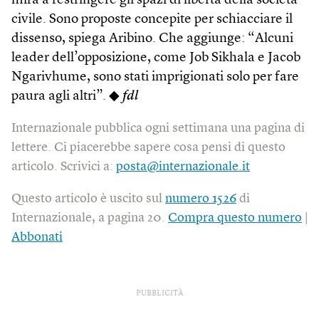
mira a restringere gli spazi di libertà della società
civile. Sono proposte concepite per schiacciare il
dissenso, spiega Aribino. Che aggiunge: “Alcuni
leader dell’opposizione, come Job Sikhala e Jacob
Ngarivhume, sono stati imprigionati solo per fare
paura agli altri”. ◆
fdl
Internazionale pubblica ogni settimana una pagina di
lettere. Ci piacerebbe sapere cosa pensi di questo
articolo. Scrivici a:
posta@internazionale.it
Questo articolo è uscito sul
numero 1526
di
Internazionale, a pagina 20.
Compra questo numero
|
Abbonati
PUBBLICITÀ