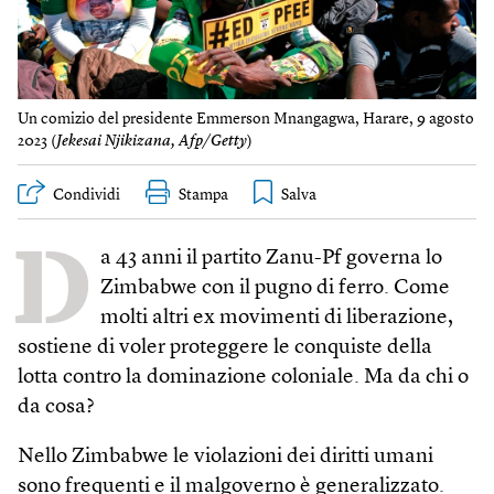
Un comizio del presidente Emmerson Mnangagwa, Harare, 9 agosto
2023 (
Jekesai Njikizana, Afp/Getty
)
Condividi
Stampa
D
a 43 anni il partito Zanu-Pf governa lo
Zimbabwe con il pugno di ferro. Come
molti altri ex movimenti di liberazione,
sostiene di voler proteggere le conquiste della
lotta contro la dominazione coloniale. Ma da chi o
da cosa?
Nello Zimbabwe le violazioni dei diritti umani
sono frequenti e il malgoverno è generalizzato.