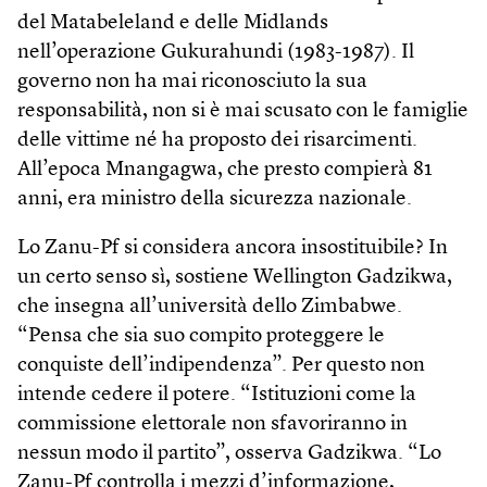
del Matabeleland e delle Midlands
nell’operazione Gukurahundi (1983-1987). Il
governo non ha mai riconosciuto la sua
responsabilità, non si è mai scusato con le famiglie
delle vittime né ha proposto dei risarcimenti.
All’epoca Mnangagwa, che presto compierà 81
anni, era ministro della sicurezza nazionale.
Lo Zanu-Pf si considera ancora insostituibile? In
un certo senso sì, sostiene Wellington Gadzikwa,
che insegna all’università dello Zimbabwe.
“Pensa che sia suo compito proteggere le
conquiste dell’indipendenza”. Per questo non
intende cedere il potere. “Istituzioni come la
commissione elettorale non sfavoriranno in
nessun modo il partito”, osserva Gadzikwa. “Lo
Zanu-Pf controlla i mezzi d’informazione,