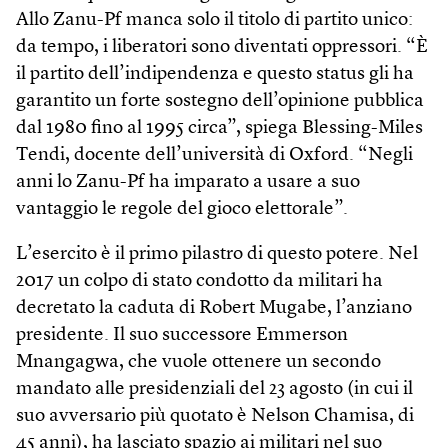
Allo Zanu-Pf manca solo il titolo di partito unico:
da tempo, i liberatori sono diventati oppressori. “È
il partito dell’indipendenza e questo status gli ha
garantito un forte sostegno dell’opinione pubblica
dal 1980 fino al 1995 circa”, spiega Blessing-Miles
Tendi, docente dell’università di Oxford. “Negli
anni lo Zanu-Pf ha imparato a usare a suo
vantaggio le regole del gioco elettorale”.
L’esercito è il primo pilastro di questo potere. Nel
2017 un colpo di stato condotto da militari ha
decretato la caduta di Robert Mugabe, l’anziano
presidente. Il suo successore Emmerson
Mnangagwa, che vuole ottenere un secondo
mandato alle presidenziali del 23 agosto (in cui il
suo avversario più quotato è Nelson Chamisa, di
45 anni), ha lasciato spazio ai militari nel suo