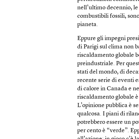
nell’ultimo decennio, le 
combustibili fossili, so
pianeta.
Eppure gli impegni presi
di Parigi sul clima non 
riscaldamento globale ben
preindustriale. Per quest
stati del mondo, di dec
recente serie di eventi 
di calore in Canada e neg
riscaldamento globale è
L’opinione pubblica è s
qualcosa. I piani di rila
potrebbero essere un po
per cento è “verde”. Ep