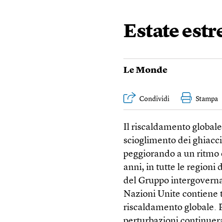
Estate est
Le Monde
Condividi
Stampa
Il riscaldamento globale
scioglimento dei ghiaccia
peggiorando a un ritmo 
anni, in tutte le regioni
del Gruppo intergoverna
Nazioni Unite contiene t
riscaldamento globale. P
perturbazioni continuera