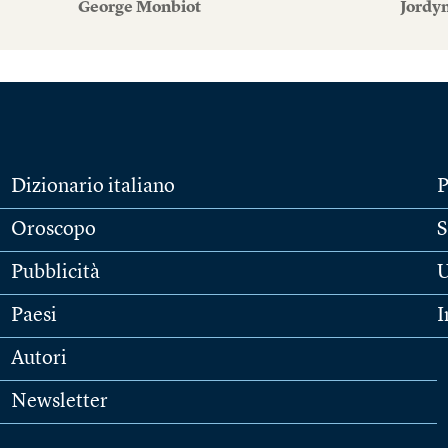
George Monbiot
Jordy
Dizionario italiano
P
Oroscopo
S
Pubblicità
U
Paesi
I
Autori
Newsletter