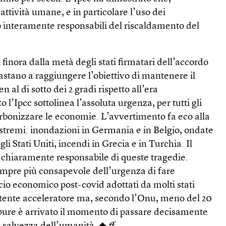
attività umane, e in particolare l’uso dei
no interamente responsabili del riscaldamento del
 finora dalla metà degli stati firmatari dell’accordo
bastano a raggiungere l’obiettivo di mantenere il
 al di sotto dei 2 gradi rispetto all’era
o l’Ipcc sottolinea l’assoluta urgenza, per tutti gli
arbonizzare le economie. L’avvertimento fa eco alla
estremi: inondazioni in Germania e in Belgio, ondate
li Stati Uniti, incendi in Grecia e in Turchia. Il
 chiaramente responsabile di queste tragedie.
empre più consapevole dell’urgenza di fare
ncio economico post-covid adottati da molti stati
tente acceleratore ma, secondo l’Onu, meno del 20
pure è arrivato il momento di passare decisamente