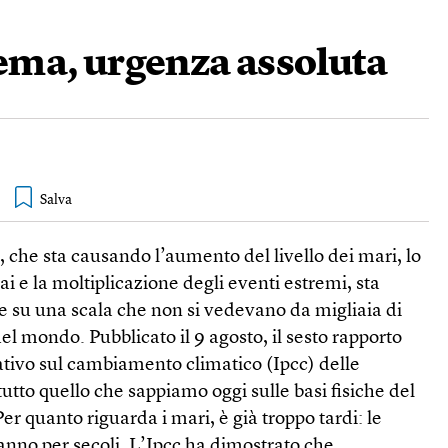
rema, urgenza assoluta
, che sta causando l’aumento del livello dei mari, lo
i e la moltiplicazione degli eventi estremi, sta
e su una scala che non si vedevano da migliaia di
 del mondo. Pubblicato il 9 agosto, il sesto rapporto
tivo sul cambiamento climatico (Ipcc) delle
utto quello che sappiamo oggi sulle basi fisiche del
er quanto riguarda i mari, è già troppo tardi: le
nno per secoli. L’Ipcc ha dimostrato che,