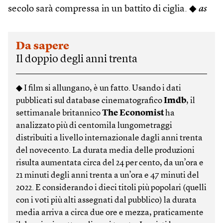
secolo sarà compressa in un battito di ciglia. ◆
as
Da sapere
Il doppio degli anni trenta
◆ I film si allungano, è un fatto. Usando i dati
pubblicati sul database cinematografico
Imdb
, il
settimanale britannico
The Economist
ha
analizzato più di centomila lungometraggi
distribuiti a livello internazionale dagli anni trenta
del novecento. La durata media delle produzioni
risulta aumentata circa del 24 per cento, da un’ora e
21 minuti degli anni trenta a un’ora e 47 minuti del
2022. E considerando i dieci titoli più popolari (quelli
con i voti più alti assegnati dal pubblico) la durata
media arriva a circa due ore e mezza, praticamente