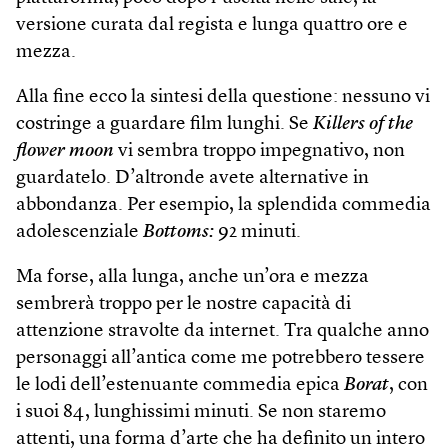
versione curata dal regista e lunga quattro ore e
mezza.
Alla fine ecco la sintesi della questione: nessuno vi
costringe a guardare film lunghi. Se
Killers of the
flower moon
vi sembra troppo impegnativo, non
guardatelo. D’altronde avete alternative in
abbondanza. Per esempio, la splendida commedia
adolescenziale
Bottoms:
92 minuti.
Ma forse, alla lunga, anche un’ora e mezza
sembrerà troppo per le nostre capacità di
attenzione stravolte da internet. Tra qualche anno
personaggi all’antica come me potrebbero tessere
le lodi dell’estenuante commedia epica
Borat
, con
i suoi 84, lunghissimi minuti. Se non staremo
attenti, una forma d’arte che ha definito un intero