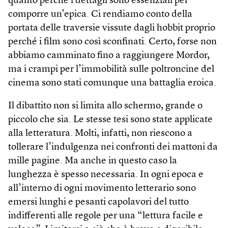
quanto perché i dettagli sono essenziali per
comporre un’epica. Ci rendiamo conto della
portata delle traversie vissute dagli hobbit proprio
perché i film sono così sconfinati. Certo, forse non
abbiamo camminato fino a raggiungere Mordor,
ma i crampi per l’immobilità sulle poltroncine del
cinema sono stati comunque una battaglia eroica.
Il dibattito non si limita allo schermo, grande o
piccolo che sia. Le stesse tesi sono state applicate
alla letteratura. Molti, infatti, non riescono a
tollerare l’indulgenza nei confronti dei mattoni da
mille pagine. Ma anche in questo caso la
lunghezza è spesso necessaria. In ogni epoca e
all’interno di ogni movimento letterario sono
emersi lunghi e pesanti capolavori del tutto
indifferenti alle regole per una “lettura facile e