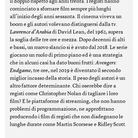
il doppio rispetto agli anni trenta. I registi hanno
cominciato a sfornare film sempre più lunghi
all’inizio degli anni sessanta. Il cinema viveva un
boom e gli autori volevano distinguersi dalla tv.
Lawrence d’Arabia
di David Lean, del 1962, supera
la soglia delle tre ore e mezza. Dopo decenni di alti
e bassi, un nuovo slancio si è avuto dal 2018. Le serie
giocano un ruolo di primo piano ed è una strategia
che in alcuni casi ha dato buoni frutti:
Avengers:
Endgame
, tre ore, nel 2019 è diventato il secondo
miglior incasso della storia. Il peso degli autori è un
altro fattore determinante. Chi oserebbe dire a
registi come Christopher Nolan di tagliare i loro
film? E le piattaforme di streaming, che non hanno
problemi di programmazione, ne approfittano
producendo i film di registi che non disdegnano le
lunghe durate come Martin Scorsese e Ridley Scott.