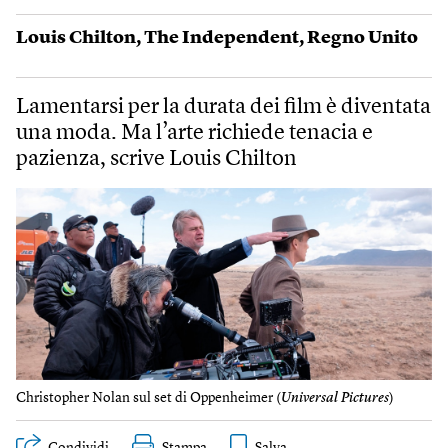
Louis Chilton
,
The Independent
,
Regno Unito
Lamentarsi per la durata dei film è diventata
una moda. Ma l’arte richiede tenacia e
pazienza, scrive Louis Chilton
Christopher Nolan sul set di Oppenheimer (
Universal Pictures
)
Condividi
Stampa