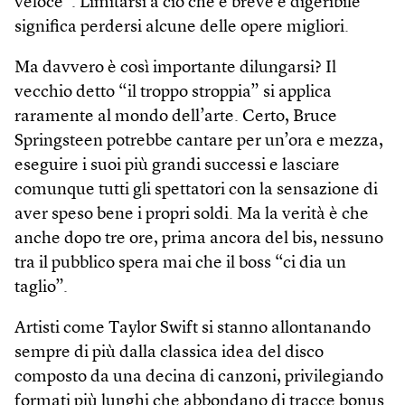
veloce”. Limitarsi a ciò che è breve e digeribile
significa perdersi alcune delle opere migliori.
Ma davvero è così importante dilungarsi? Il
vecchio detto “il troppo stroppia” si applica
raramente al mondo dell’arte. Certo, Bruce
Springsteen potrebbe cantare per un’ora e mezza,
eseguire i suoi più grandi successi e lasciare
comunque tutti gli spettatori con la sensazione di
aver speso bene i propri soldi. Ma la verità è che
anche dopo tre ore, prima ancora del bis, nessuno
tra il pubblico spera mai che il boss “ci dia un
taglio”.
Artisti come Taylor Swift si stanno allontanando
sempre di più dalla classica idea del disco
composto da una decina di canzoni, privilegiando
formati più lunghi che abbondano di tracce bonus.