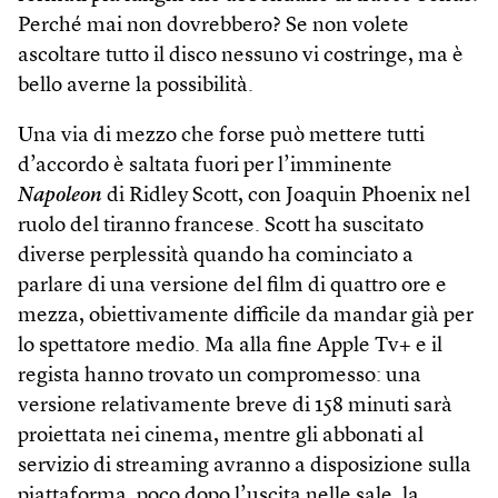
Perché mai non dovrebbero? Se non volete
ascoltare tutto il disco nessuno vi costringe, ma è
bello averne la possibilità.
Una via di mezzo che forse può mettere tutti
d’accordo è saltata fuori per l’imminente
Napoleon
di Ridley Scott, con Joaquin Phoenix nel
ruolo del tiranno francese. Scott ha suscitato
diverse perplessità quando ha cominciato a
parlare di una versione del film di quattro ore e
mezza, obiettivamente difficile da mandar già per
lo spettatore medio. Ma alla fine Apple Tv+ e il
regista hanno trovato un compromesso: una
versione relativamente breve di 158 minuti sarà
proiettata nei cinema, mentre gli abbonati al
servizio di streaming avranno a disposizione sulla
piattaforma, poco dopo l’uscita nelle sale, la