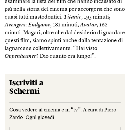
esaminare la lista dei film che hanno incassato di
più nella storia del cinema per accorgersi che sono
quasi tutti mastodontici:
Titanic
, 195 minuti;
Avengers: Endgame
, 181 minuti,
Avatar
, 162
minuti. Magari, oltre che dal desiderio di guardare
questi film, siamo spinti anche dalla tentazione di
lagnarcene collettivamente. “Hai visto
Oppenheimer
? Dio quanto era lungo!”.
Iscriviti a
Schermi
Cosa vedere al cinema e in “tv”. A cura di Piero
Zardo. Ogni giovedì.