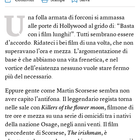
U
na folla armata di forconi si ammassa
alle porte di Hollywood al grido di: “Basta
con i film lunghi!”. Tutti sembrano essere
d’accordo. Ridateci i bei film di una volta, che non
superavano l’ora e mezza. L’argomentazione di
base è che abbiamo una vita frenetica, e nel
vortice dell’esistenza nessuno vuole stare fermo
più del necessario.
Eppure gente come Martin Scorsese sembra non
aver capito l’antifona. Il leggendario regista torna
nelle sale con
Killers of the flower moon
, filmone di
tre ore e mezza su una serie di omicidi tra i nativi
della nazione Osage, negli anni venti. Il film
precedente di Scorsese,
The irish­man
, è