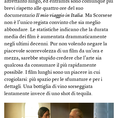
altrettanto lungo, ed entrambi sono comunque più
brevi rispetto alle quattro ore del suo
documentario
Il mio viaggio in Italia
. Ma Scorsese
non è l’unico regista convinto che sia meglio
abbondare. Le statistiche indicano che la durata
media dei film è aumentata drammaticamente
negli ultimi decenni. Pur non volendo negare la
piacevole scorrevolezza di un film da un’ora e
mezza, sarebbe stupido credere che l’arte sia
qualcosa da consumare il più rapidamente
possibile. I film lunghi sono un piacere in cui
crogiolarsi: più spazio per le sfumature e per i
dettagli. Una bottiglia di vino sorseggiata
lentamente invece di uno shot di tequila.