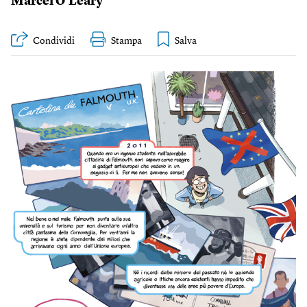
Marcel O’Leary
Condividi
Stampa