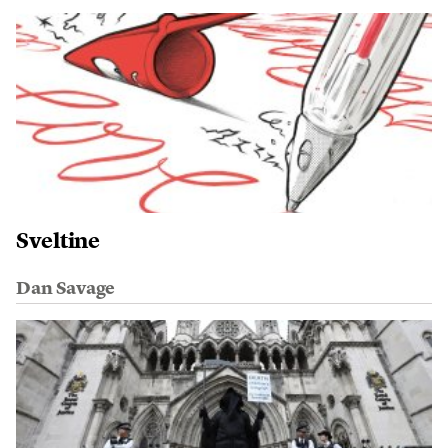
Sveltine
Dan Savage