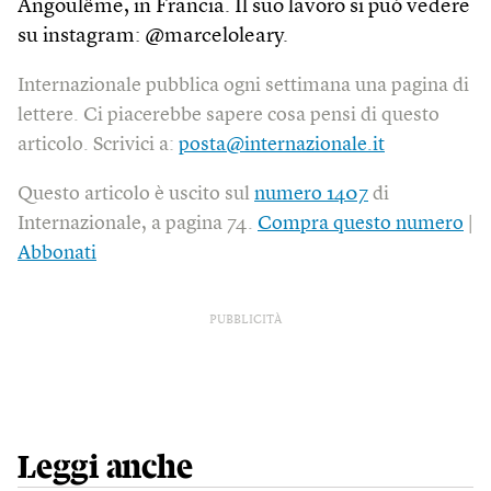
Angoulême, in Francia. Il suo lavoro si può vedere
su instagram: @marceloleary.
Internazionale pubblica ogni settimana una pagina di
lettere. Ci piacerebbe sapere cosa pensi di questo
articolo. Scrivici a:
posta@internazionale.it
Questo articolo è uscito sul
numero 1407
di
Internazionale, a pagina 74.
Compra questo numero
|
Abbonati
PUBBLICITÀ
Leggi anche