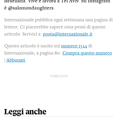
israeliana. Vive e lavora a Tel Aviv. Su Instagram
è @salomondaughters.
Internazionale pubblica ogni settimana una pagina di
lettere. Ci piacerebbe sapere cosa pensi di questo
articolo. Scrivici a:
posta@internazionale.it
Questo articolo è uscito sul
numero 1514
di
Internazionale, a pagina 80.
Compra questo numero
|
Abbonati
PUBBLICITÀ
Leggi anche