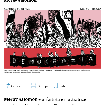
Merav Salomon
Condividi
Stampa
Merav Salomon
è un’artista e illustratrice