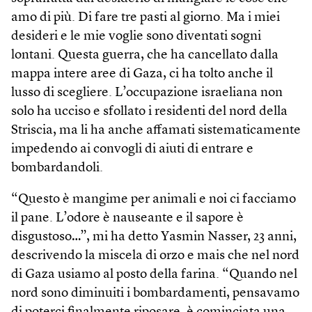
amo di più. Di fare tre pasti al giorno. Ma i miei
desideri e le mie voglie sono diventati sogni
lontani. Questa guerra, che ha cancellato dalla
mappa intere aree di Gaza, ci ha tolto anche il
lusso di scegliere. L’occupazione israeliana non
solo ha ucciso e sfollato i residenti del nord della
Striscia, ma li ha anche affamati sistematicamente
impedendo ai convogli di aiuti di entrare e
bombardandoli.
“Questo è mangime per animali e noi ci facciamo
il pane. L’odore è nauseante e il sapore è
disgustoso…”, mi ha detto Yasmin Nasser, 23 anni,
descrivendo la miscela di orzo e mais che nel nord
di Gaza usiamo al posto della farina. “Quando nel
nord sono diminuiti i bombardamenti, pensavamo