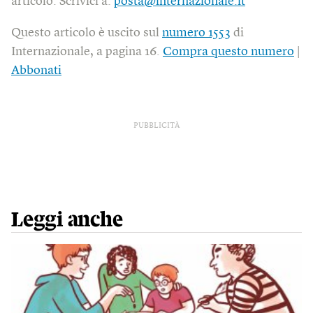
articolo. Scrivici a:
posta@internazionale.it
Questo articolo è uscito sul
numero 1553
di
Internazionale, a pagina 16.
Compra questo numero
|
Abbonati
PUBBLICITÀ
Leggi anche