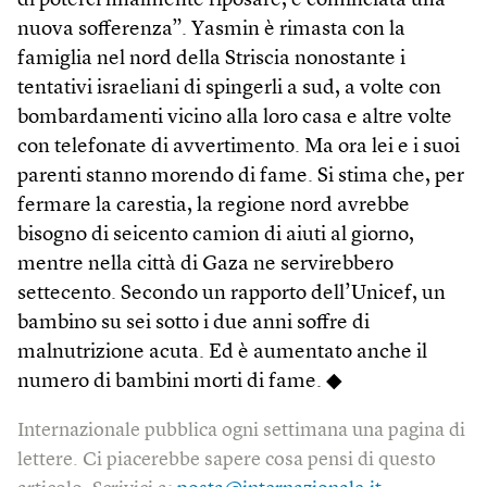
di poterci finalmente riposare, è cominciata una
nuova sofferenza”. Yasmin è rimasta con la
famiglia nel nord della Striscia nonostante i
tentativi israeliani di spingerli a sud, a volte con
bombardamenti vicino alla loro casa e altre volte
con telefonate di avvertimento. Ma ora lei e i suoi
parenti stanno morendo di fame. Si stima che, per
fermare la carestia, la regione nord avrebbe
bisogno di seicento camion di aiuti al giorno,
mentre nella città di Gaza ne servirebbero
settecento. Secondo un rapporto dell’Unicef, un
bambino su sei sotto i due anni soffre di
malnutrizione acuta. Ed è aumentato anche il
numero di bambini morti di fame. ◆
Internazionale pubblica ogni settimana una pagina di
lettere. Ci piacerebbe sapere cosa pensi di questo