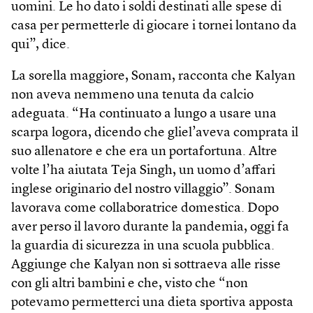
uomini. Le ho dato i soldi destinati alle spese di
casa per permetterle di giocare i tornei lontano da
qui”, dice.
La sorella maggiore, Sonam, racconta che Kalyan
non aveva nemmeno una tenuta da calcio
adeguata. “Ha continuato a lungo a usare una
scarpa logora, dicendo che gliel’aveva comprata il
suo allenatore e che era un portafortuna. Altre
volte l’ha aiutata Teja Singh, un uomo d’affari
inglese originario del nostro villaggio”. Sonam
lavorava come collaboratrice domestica. Dopo
aver perso il lavoro durante la pandemia, oggi fa
la guardia di sicurezza in una scuola pubblica.
Aggiunge che Kalyan non si sottraeva alle risse
con gli altri bambini e che, visto che “non
potevamo permetterci una dieta sportiva apposta