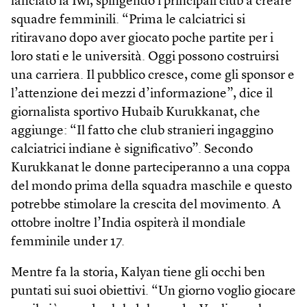
lanciato la Iwl, spingendo i principali club a creare
squadre femminili. “Prima le calciatrici si
ritiravano dopo aver giocato poche partite per i
loro stati e le università. Oggi possono costruirsi
una carriera. Il pubblico cresce, come gli sponsor e
l’attenzione dei mezzi d’informazione”, dice il
giornalista sportivo Hubaib Kurukkanat, che
aggiunge: “Il fatto che club stranieri ingaggino
calciatrici indiane è significativo”. Secondo
Kurukkanat le donne parteciperanno a una coppa
del mondo prima della squadra maschile e questo
potrebbe stimolare la crescita del movimento. A
ottobre inoltre l’India ospiterà il mondiale
femminile under 17.
Mentre fa la storia, Kalyan tiene gli occhi ben
puntati sui suoi obiettivi. “Un giorno voglio giocare