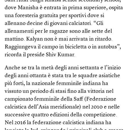
Sant Attar Singh Khalsa senior secondary school,
dove Manisha è entrata in prima superiore, ospita
una foresteria gratuita per sportivi dove si
allenano decine di giovani calciatori. “Gli
allenamenti per le ragazze sono alle sette del
mattino. Kalyan non è mai arrivata in ritardo.
Raggiungeva il campo in bicicletta o in autobus”,
ricorda il preside Shiv Kumar.
Anche se tra la metà degli anni settanta e l’inizio
degli anni ottanta è stata tra le squadre asiatiche
più forti, la nazionale femminile indiana ha
vissuto un periodo di stasi fino alla vittoria nel
campionato femminile della Saff (Federazione
calcistica dell’Asia meridionale) nel 2010 e nelle
successive quattro edizioni della competizione.
Nel 2016 la federazione calcistica indiana ha