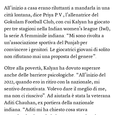
All’inizio a casa erano riluttanti a mandarla in una
città lontana, dice Priya P.V., l’allenatrice del
Gokulam Football Club, con cui Kalyan ha giocato
per tre stagioni nella Indian women’s league (Iwl),
la serie A femminile indiana: “Mi sono rivolta a
un’associazione sportiva del Punjab per
convincere i genitori. Le giocatrici giovani di solito
non rifiutano mai una proposta del genere”.
Oltre alla povertà, Kalyan ha dovuto superare
anche delle barriere psicologiche. “All’inizio del
2022, quando ero in ritiro con la nazionale, mi
sentivo demotivata. Volevo dare il meglio di me,
ma non ci riuscivo”. Ad aiutarla è stata la veterana
Aditi Chauhan, ex portiera della nazionale
indiana. “Aditi mi ha chiesto cosa stava