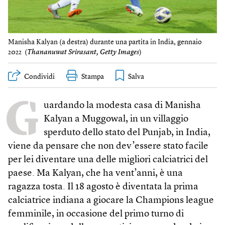
Manisha Kalyan (a destra) durante una partita in India, gennaio
2022 (
Thananuwat Srirasant, Getty Images
)
Condividi
Stampa
G
uardando la modesta casa di Manisha
Kalyan a Muggowal, in un villaggio
sperduto dello stato del Punjab, in India,
viene da pensare che non dev’essere stato facile
per lei diventare una delle migliori calciatrici del
paese. Ma Kalyan, che ha vent’anni, è una
ragazza tosta. Il 18 agosto è diventata la prima
calciatrice indiana a giocare la Champions league
femminile, in occasione del primo turno di