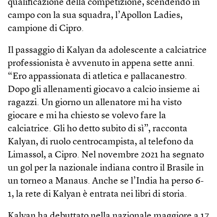
qualificazione della competizione, scendendo in
campo con la sua squadra, l’Apollon Ladies,
campione di Cipro.
Il passaggio di Kalyan da adolescente a calciatrice
professionista è avvenuto in appena sette anni.
“Ero appassionata di atletica e pallacanestro.
Dopo gli allenamenti giocavo a calcio insieme ai
ragazzi. Un giorno un allenatore mi ha visto
giocare e mi ha chiesto se volevo fare la
calciatrice. Gli ho detto subito di sì”, racconta
Kalyan, di ruolo centrocampista, al telefono da
Limassol, a Cipro. Nel novembre 2021 ha segnato
un gol per la nazionale indiana contro il Brasile in
un torneo a Manaus. Anche se l’India ha perso 6-
1, la rete di Kalyan è entrata nei libri di storia.
Kalyan ha debuttato nella nazionale maggiore a 17