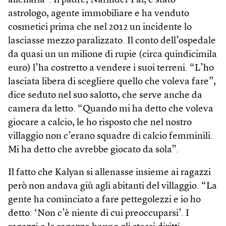
allenarla”. Il padre, Narinder Pal, è stato
astrologo, agente immobiliare e ha venduto
cosmetici prima che nel 2012 un incidente lo
lasciasse mezzo paralizzato. Il conto dell’ospedale
da quasi un un milione di rupie (circa quindicimila
euro) l’ha costretto a vendere i suoi terreni. “L’ho
lasciata libera di scegliere quello che voleva fare”,
dice seduto nel suo salotto, che serve anche da
camera da letto. “Quando mi ha detto che voleva
giocare a calcio, le ho risposto che nel nostro
villaggio non c’erano squadre di calcio femminili.
Mi ha detto che avrebbe giocato da sola”.
Il fatto che Kalyan si allenasse insieme ai ragazzi
però non andava giù agli abitanti del villaggio. “La
gente ha cominciato a fare pettegolezzi e io ho
detto: ‘Non c’è niente di cui preoccuparsi’. I