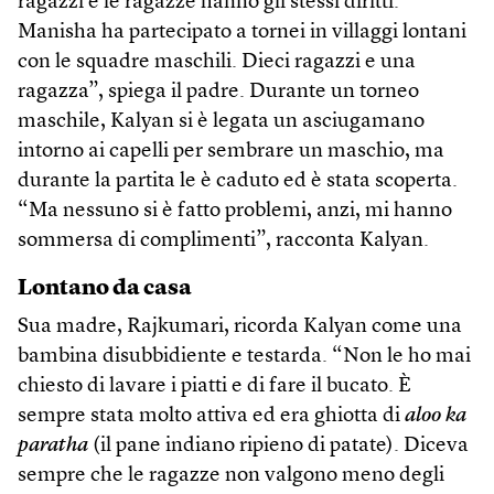
ragazzi e le ragazze hanno gli stessi diritti.
Manisha ha partecipato a tornei in villaggi lontani
con le squadre maschili. Dieci ragazzi e una
ragazza”, spiega il padre. Durante un torneo
maschile, Kalyan si è legata un asciugamano
intorno ai capelli per sembrare un maschio, ma
durante la partita le è caduto ed è stata scoperta.
“Ma nessuno si è fatto problemi, anzi, mi hanno
sommersa di complimenti”, racconta Kalyan.
Lontano da casa
Sua madre, Rajkumari, ricorda Kalyan come una
bambina disubbidiente e testarda. “Non le ho mai
chiesto di lavare i piatti e di fare il bucato. È
sempre stata molto attiva ed era ghiotta di
aloo ka
paratha
(il pane indiano ripieno di patate). Diceva
sempre che le ragazze non valgono meno degli