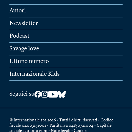
Autori
Newsletter
Podcast
Savage love
Ultimo numero
Internazionale Kids
Seguici su
© Internazionale spa 2026 • Tutti i diritti riservati • Codice
fiscale 04003131002 • Partita iva 04850721004 • Capitale
sociale 120.000 euro •
Note legali
•
Cookie