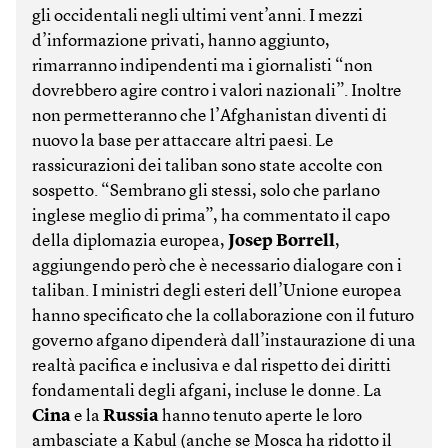
gli occidentali negli ultimi vent’anni. I mezzi
d’informazione privati, hanno aggiunto,
rimarranno indipendenti ma i giornalisti “non
dovrebbero agire contro i valori nazionali”. Inoltre
non permetteranno che l’Afghanistan diventi di
nuovo la base per attaccare altri paesi. Le
rassicurazioni dei taliban sono state accolte con
sospetto. “Sembrano gli stessi, solo che parlano
inglese meglio di prima”, ha commentato il capo
della diplomazia europea,
Josep Borrell
,
aggiungendo però che è necessario dialogare con i
taliban. I ministri degli esteri dell’Unione europea
hanno specificato che la collaborazione con il futuro
governo afgano dipenderà dall’instaurazione di una
realtà pacifica e inclusiva e dal rispetto dei diritti
fondamentali degli afgani, incluse le donne. La
Cina
e la
Russia
hanno tenuto aperte le loro
ambasciate a Kabul (anche se Mosca ha ridotto il