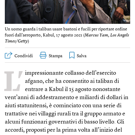
Un uomo guarda i taliban usare bastoni e fucili per riportare ordine
fuori dall’aeroporto, Kabul, 17 agosto 2021 (
Marcus Yam, Los Angels
Times/Getty
)
Condividi
Stampa
L’
impressionante collasso dell’esercito
afgano, che ha consentito ai taliban di
entrare a Kabul il 15 agosto nonostante
vent’anni di addestramento e miliardi di dollari in
aiuti statunitensi, è cominciato con una serie di
trattative nei villaggi rurali tra il gruppo armato e
alcuni funzionari governativi di basso livello. Gli
accordi, proposti per la prima volta all’inizio del