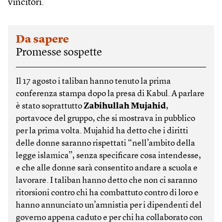
vincitori.
Da sapere
Promesse sospette
Il 17 agosto i taliban hanno tenuto la prima
conferenza stampa dopo la presa di Kabul. A parlare
è stato soprattutto
Zabihullah Mujahid
,
portavoce del gruppo, che si mostrava in pubblico
per la prima volta. Mujahid ha detto che i diritti
delle donne saranno rispettati “nell’ambito della
legge islamica”, senza specificare cosa intendesse,
e che alle donne sarà consentito andare a scuola e
lavorare. I taliban hanno detto che non ci saranno
ritorsioni contro chi ha combattuto contro di loro e
hanno annunciato un’amnistia per i dipendenti del
governo appena caduto e per chi ha collaborato con