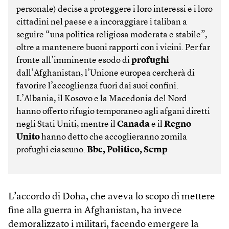
personale) decise a proteggere i loro interessi e i loro
cittadini nel paese e a incoraggiare i taliban a
seguire “una politica religiosa moderata e stabile”,
oltre a mantenere buoni rapporti con i vicini. Per far
fronte all’imminente esodo di
profughi
dall’Afghanistan, l’Unione europea cercherà di
favorire l’accoglienza fuori dai suoi confini.
L’Albania, il Kosovo e la Macedonia del Nord
hanno offerto rifugio temporaneo agli afgani diretti
negli Stati Uniti, mentre il
Canada
e il
Regno
Unito
hanno detto che accoglieranno 20mila
profughi ciascuno.
Bbc, Politico, Scmp
L’accordo di Doha, che aveva lo scopo di mettere
fine alla guerra in Afghanistan, ha invece
demoralizzato i militari, facendo emergere la