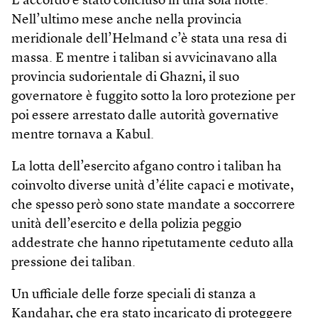
L’accordo è stato concluso in una sola notte.
Nell’ultimo mese anche nella provincia
meridionale dell’Helmand c’è stata una resa di
massa. E mentre i taliban si avvicinavano alla
provincia sudorientale di Ghazni, il suo
governatore è fuggito sotto la loro protezione per
poi essere arrestato dalle autorità governative
mentre tornava a Kabul.
La lotta dell’esercito afgano contro i taliban ha
coinvolto diverse unità d’élite capaci e motivate,
che spesso però sono state mandate a soccorrere
unità dell’esercito e della polizia peggio
addestrate che hanno ripetutamente ceduto alla
pressione dei taliban.
Un ufficiale delle forze speciali di stanza a
Kandahar, che era stato incaricato di proteggere