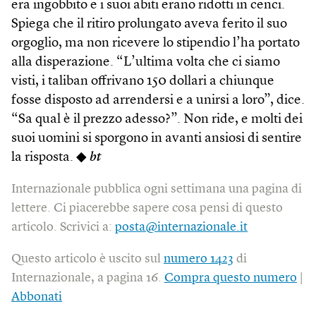
era ingobbito e i suoi abiti erano ridotti in cenci.
Spiega che il ritiro prolungato aveva ferito il suo
orgoglio, ma non ricevere lo stipendio l’ha portato
alla disperazione. “L’ultima volta che ci siamo
visti, i taliban offrivano 150 dollari a chiunque
fosse disposto ad arrendersi e a unirsi a loro”, dice.
“Sa qual è il prezzo adesso?”. Non ride, e molti dei
suoi uomini si sporgono in avanti ansiosi di sentire
la risposta. ◆
bt
Internazionale pubblica ogni settimana una pagina di
lettere. Ci piacerebbe sapere cosa pensi di questo
articolo. Scrivici a:
posta@internazionale.it
Questo articolo è uscito sul
numero 1423
di
Internazionale, a pagina 16.
Compra questo numero
|
Abbonati