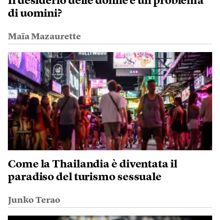
Il desiderio delle donne è un problema
di uomini?
Maïa Mazaurette
Come la Thailandia è diventata il
paradiso del turismo sessuale
Junko Terao