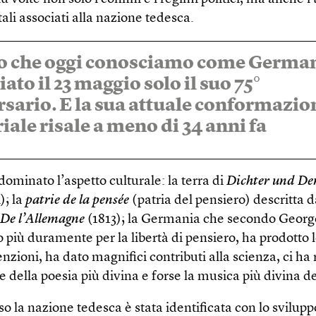
li associati alla nazione tedesca.
to che oggi conosciamo come Germa
iato il 23 maggio solo il suo 75°
sario. E la sua attuale conformazio
riale risale a meno di 34 anni fa
dominato l’aspetto culturale: la terra di
Dichter und De
); la
patrie de la pensée
(patria del pensiero) descritt
De l’Allemagne
(1813); la Germania che secondo George
più duramente per la libertà di pensiero, ha prodotto l
nzioni, ha dato magnifici contributi alla scienza, ci ha
 della poesia più divina e forse la musica più divina 
o la nazione tedesca è stata identificata con lo svilupp