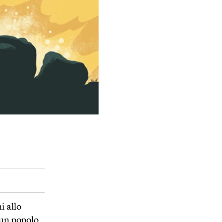
i allo
 un popolo