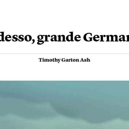
desso, grande Germa
Timothy Garton Ash