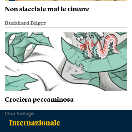
Non slacciate mai le cinture
Burkhard Bilger
Crociera peccaminosa
Dan Savage