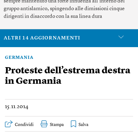
sempre mantenuto una forte influenza all’interno del
gruppo antislamico, spingendo alle dimissioni cinque
dirigenti in disaccordo con la sua linea dura
ALTRI 14 AGGIORNAMENTI
GERMANIA
Proteste dell’estrema destra
in Germania
15.11.2014
Condividi
Stampa